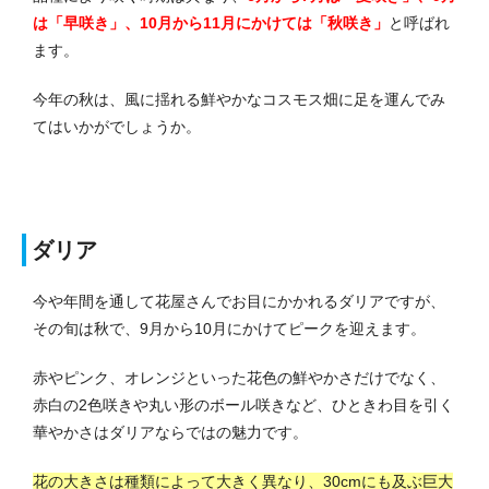
は「早咲き」、10月から11月にかけては「秋咲き」
と呼ばれ
ます。
今年の秋は、風に揺れる鮮やかなコスモス畑に足を運んでみ
てはいかがでしょうか。
ダリア
今や年間を通して花屋さんでお目にかかれるダリアですが、
その旬は秋で、9月から10月にかけてピークを迎えます。
赤やピンク、オレンジといった花色の鮮やかさだけでなく、
赤白の2色咲きや丸い形のボール咲きなど、ひときわ目を引く
華やかさはダリアならではの魅力です。
花の大きさは種類によって大きく異なり、30cmにも及ぶ巨大