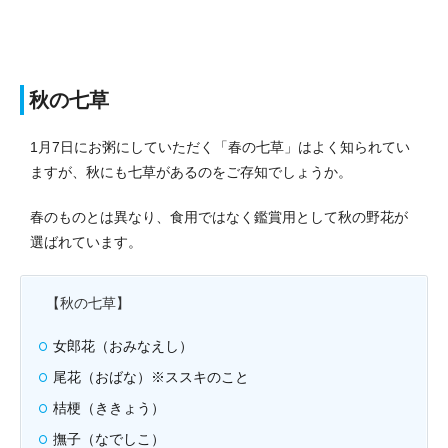
秋の七草
1月7日にお粥にしていただく「春の七草」はよく知られてい
ますが、秋にも七草があるのをご存知でしょうか。
春のものとは異なり、食用ではなく鑑賞用として秋の野花が
選ばれています。
【秋の七草】
女郎花（おみなえし）
尾花（おばな）※ススキのこと
桔梗（ききょう）
撫子（なでしこ）