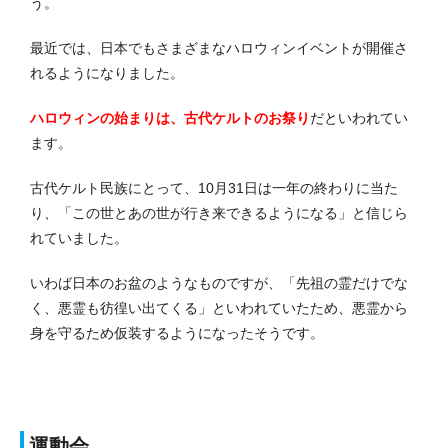
う。
最近では、日本でもさまざまなハロウィンイベントが開催さ
れるようになりました。
ハロウィンの始まりは、古代ケルトのお祭り
だといわれてい
ます。
古代ケルト民族にとって、10月31日は一年の終わりに当た
り、「この世とあの世が行き来できるようになる」と信じら
れていました。
いわば日本のお盆のようなものですが、「先祖の霊だけでな
く、悪霊も彷徨い出てくる」といわれていたため、悪霊から
身を守るため仮装するようになったそうです。
運動会