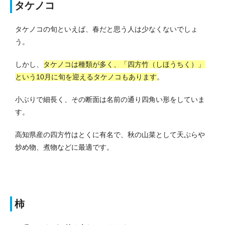
タケノコ
タケノコの旬といえば、春だと思う人は少なくないでしょ
う。
しかし、
タケノコは種類が多く、「四方竹（しほうちく）」
という10月に旬を迎えるタケノコもあります
。
小ぶりで細長く、その断面は名前の通り四角い形をしていま
す。
高知県産の四方竹はとくに有名で、秋の山菜として天ぷらや
炒め物、煮物などに最適です。
柿