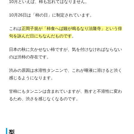
10月といえば、柿も忘れてはなりません。
10月26日は「柿の日」に制定されています。
これは
正岡子規が「柿食へば鐘が鳴るなり法隆寺」という俳
句を詠んだ日にちなんだものです
。
日本の秋に欠かせない柿ですが、気を付けなければならない
のは渋柿の存在です。
渋みの原因は水溶性タンニンで、これが唾液に溶けると渋く
感じるようになります。
甘柿にもタンニンは含まれていますが、熟すと不溶性に変わ
るため、渋さを感じなくなるのです。
梨