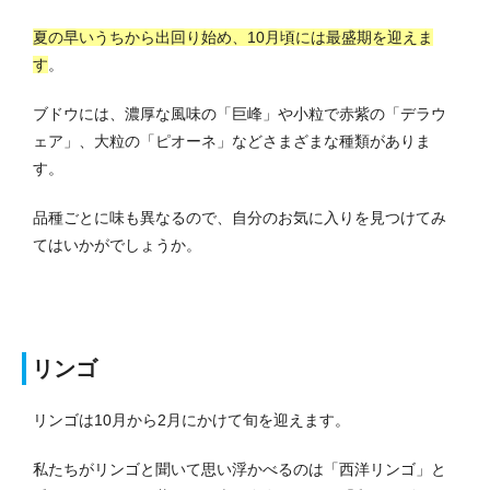
夏の早いうちから出回り始め、10月頃には最盛期を迎えま
す
。
ブドウには、濃厚な風味の「巨峰」や小粒で赤紫の「デラウ
ェア」、大粒の「ピオーネ」などさまざまな種類がありま
す。
品種ごとに味も異なるので、自分のお気に入りを見つけてみ
てはいかがでしょうか。
リンゴ
リンゴは10月から2月にかけて旬を迎えます。
私たちがリンゴと聞いて思い浮かべるのは「西洋リンゴ」と