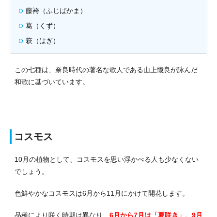
藤袴（ふじばかま）
葛（くず）
萩（はぎ）
この七種は、奈良時代の著名な歌人である山上憶良が詠んだ
和歌に基づいています。
コスモス
10月の植物として、コスモスを思い浮かべる人も少なくない
でしょう。
色鮮やかなコスモスは6月から11月にかけて開花します。
品種により咲く時期は異なり、
6月から7月は「夏咲き」、9月