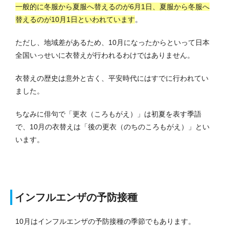
一般的に冬服から夏服へ替えるのが6月1日、夏服から冬服へ
替えるのが10月1日といわれています
。
ただし、地域差があるため、10月になったからといって日本
全国いっせいに衣替えが行われるわけではありません。
衣替えの歴史は意外と古く、平安時代にはすでに行われてい
ました。
ちなみに俳句で「更衣（ころもがえ）」は初夏を表す季語
で、10月の衣替えは「後の更衣（のちのころもがえ）」とい
います。
インフルエンザの予防接種
10月はインフルエンザの予防接種の季節でもあります。