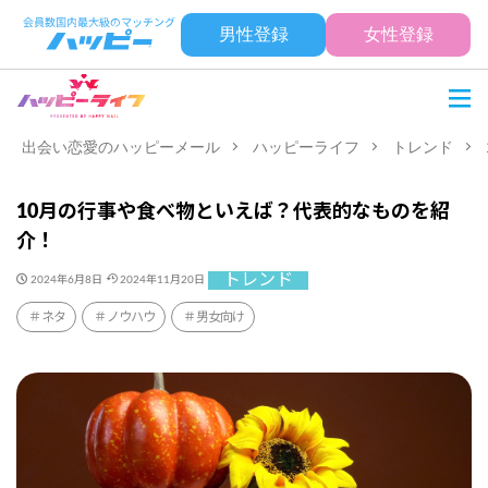
男性登録
女性登録
出会い恋愛のハッピーメール
ハッピーライフ
トレンド
10月の行事や食べ物といえば？代表的なものを紹
介！
トレンド
2024年6月8日
2024年11月20日
ネタ
ノウハウ
男女向け