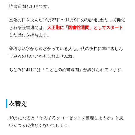
読書週間も10月です。
文化の日を挟んだ10月27日〜11月9日の2週間にわたって開催
される読書週間は、
大正期に「図書館週間」としてスタート
した歴史を持ちます。
普段は活字から遠ざかっている人も、秋の夜長に本に親しん
でみるのもいいかもしれませんね。
ちなみに4月には「こどもの読書週間」が設けられています。
衣替え
10月になると「そろそろクローゼットを整理しようか」と思
い立つ人は少なくないでしょう。