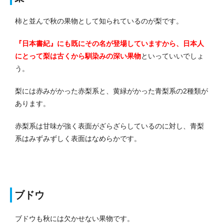
柿と並んで秋の果物として知られているのが梨です。
『日本書紀』にも既にその名が登場していますから、
日本人
にとって梨は古くから馴染みの深い果物
といっていいでしょ
う。
梨には赤みがかった赤梨系と、黄緑がかった青梨系の2種類が
あります。
赤梨系は甘味が強く表面がざらざらしているのに対し、青梨
系はみずみずしく表面はなめらかです。
ブドウ
ブドウも秋には欠かせない果物です。