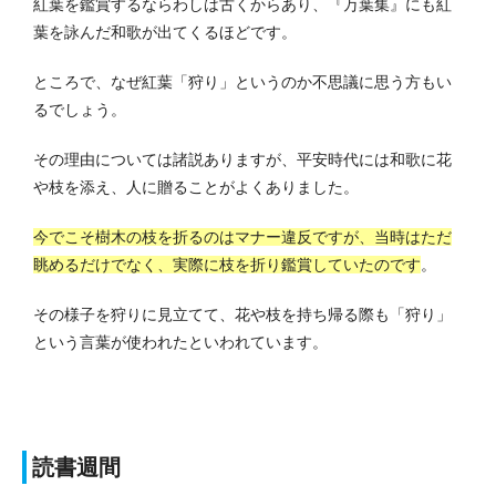
紅葉を鑑賞するならわしは古くからあり、『万葉集』にも紅
葉を詠んだ和歌が出てくるほどです。
ところで、なぜ紅葉「狩り」というのか不思議に思う方もい
るでしょう。
その理由については諸説ありますが、平安時代には和歌に花
や枝を添え、人に贈ることがよくありました。
今でこそ樹木の枝を折るのはマナー違反ですが、当時はただ
眺めるだけでなく、実際に枝を折り鑑賞していたのです
。
その様子を狩りに見立てて、花や枝を持ち帰る際も「狩り」
という言葉が使われたといわれています。
読書週間