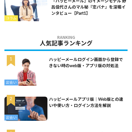
『ハッピーメール』のイメージモデル 野
呂佳代さんのマル秘『恋バナ』を深堀イ
ンタビュー【Part1】
コラム
人気記事ランキング
ハッピーメールログイン画面から登録で
きない時のweb版・アプリ版の対処法
出会い
ハッピーメールアプリ版｜Web版との違
いや使い方・ログイン方法を解説
出会い