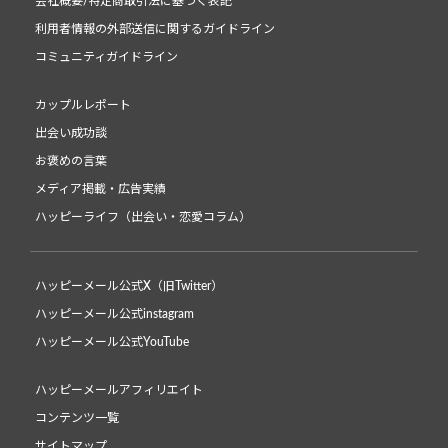
会社概要/特定商取引法に基づく表記
利用者情報の外部送信に関するガイドライン
コミュニティガイドライン
カップルレポート
出会い成功談
お褒めの言葉
メディア掲載・広告実績
ハッピーライフ（出会い・恋愛コラム）
ハッピーメール公式X（旧Twitter）
ハッピーメール公式instagram
ハッピーメール公式YouTube
ハッピーメールアフィリエイト
コンテンツ一覧
サイトマップ