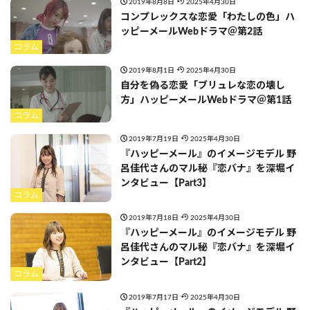
2019年8月8日
2025年4月30日
コンプレックスな恋愛「わたしの色」ハ
ッピーメールWebドラマ＠第2話
コラム
2019年8月1日
2025年4月30日
自分を偽る恋愛「ブリュレな恋の壊し
方」ハッピーメールWebドラマ＠第1話
コラム
2019年7月19日
2025年4月30日
『ハッピーメール』のイメージモデル 野
呂佳代さんのマル秘『恋バナ』を深堀イ
ンタビュー【Part3】
コラム
2019年7月18日
2025年4月30日
『ハッピーメール』のイメージモデル 野
呂佳代さんのマル秘『恋バナ』を深堀イ
ンタビュー【Part2】
コラム
2019年7月17日
2025年4月30日