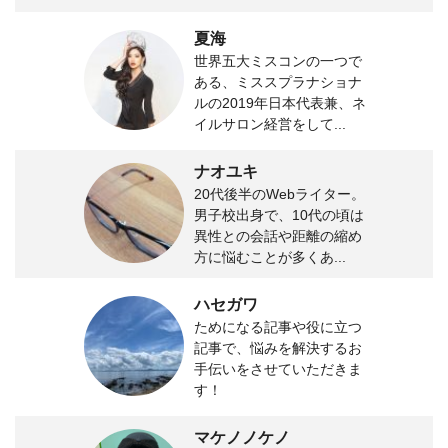
夏海
世界五大ミスコンの一つで
ある、ミススプラナショナ
ルの2019年日本代表兼、ネ
イルサロン経営をして...
ナオユキ
20代後半のWebライター。
男子校出身で、10代の頃は
異性との会話や距離の縮め
方に悩むことが多くあ...
ハセガワ
ためになる記事や役に立つ
記事で、悩みを解決するお
手伝いをさせていただきま
す！
マケノノケノ