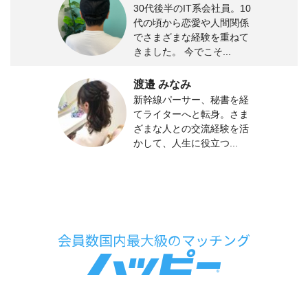
30代後半のIT系会社員。10
代の頃から恋愛や人間関係
でさまざまな経験を重ねて
きました。 今でこそ...
渡邉 みなみ
新幹線パーサー、秘書を経
てライターへと転身。さま
ざまな人との交流経験を活
かして、人生に役立つ...