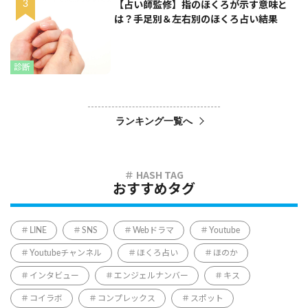
【占い師監修】指のほくろが示す意味と
は？手足別＆左右別のほくろ占い結果
診断
ランキング一覧へ
おすすめタグ
LINE
SNS
Webドラマ
Youtube
Youtubeチャンネル
ほくろ占い
ほのか
インタビュー
エンジェルナンバー
キス
コイラボ
コンプレックス
スポット