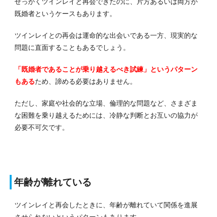
せっかくツインレイと再会できたのに、片方あるいは両方が
既婚者というケースもあります。
ツインレイとの再会は運命的な出会いである一方、現実的な
問題に直面することもあるでしょう。
「既婚者であることが乗り越えるべき試練」というパターン
もある
ため、諦める必要はありません。
ただし、家庭や社会的な立場、倫理的な問題など、さまざま
な困難を乗り越えるためには、冷静な判断とお互いの協力が
必要不可欠です。
年齢が離れている
ツインレイと再会したときに、年齢が離れていて関係を進展
させられないというパターンもあります。