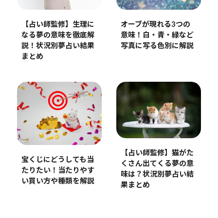
【占い師監修】生理に
オーブが現れる3つの
なる夢の意味を徹底解
意味！白・青・緑など
説！状況別夢占い結果
写真に写る色別に解説
まとめ
【占い師監修】猫がた
宝くじにどうしても当
くさん出てくる夢の意
たりたい！当たりやす
味は？状況別夢占い結
い買い方や種類を解説
果まとめ