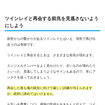
ツインレイと再会する前兆を見逃さないよう
にしよう
前世からの繋がりがあるツインレイとはいえ、現世で再び出
会うのは奇跡です。
ツインレイと再会するときは、さまざまな前兆が現れます。
エンジェルナンバーをよく見かけたり、古いものが壊れたり
といった、見逃してしまうようなサインもあるので、常にア
ンテナを張っておきましょう。
再会した後も魂の統合に向けて厳しい試練が与えられます
が、絶対に諦めてはいけません
。
お互いを尊重しつつ、感謝の気持ちをきちんと伝えて、ツイ