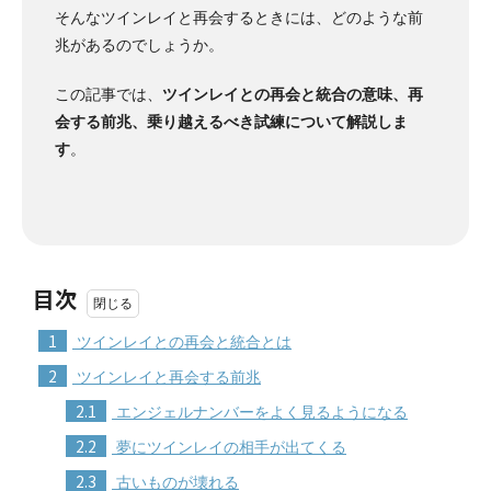
そんなツインレイと再会するときには、どのような前
兆があるのでしょうか。
この記事では、
ツインレイとの再会と統合の意味、再
会する前兆、乗り越えるべき試練について解説しま
す
。
目次
1
ツインレイとの再会と統合とは
2
ツインレイと再会する前兆
2.1
エンジェルナンバーをよく見るようになる
2.2
夢にツインレイの相手が出てくる
2.3
古いものが壊れる