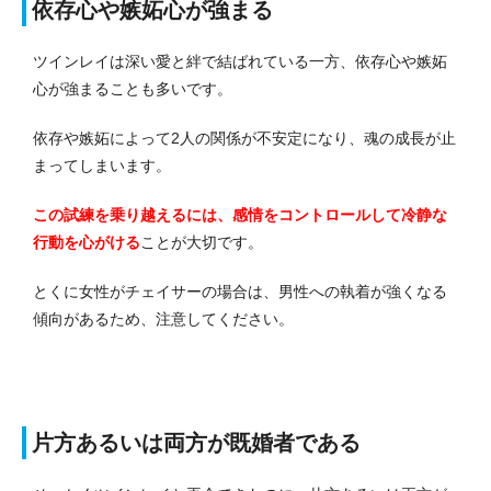
依存心や嫉妬心が強まる
ツインレイは深い愛と絆で結ばれている一方、依存心や嫉妬
心が強まることも多いです。
依存や嫉妬によって2人の関係が不安定になり、魂の成長が止
まってしまいます。
この試練を乗り越えるには、感情をコントロールして冷静な
行動を心がける
ことが大切です。
とくに女性がチェイサーの場合は、男性への執着が強くなる
傾向があるため、注意してください。
片方あるいは両方が既婚者である