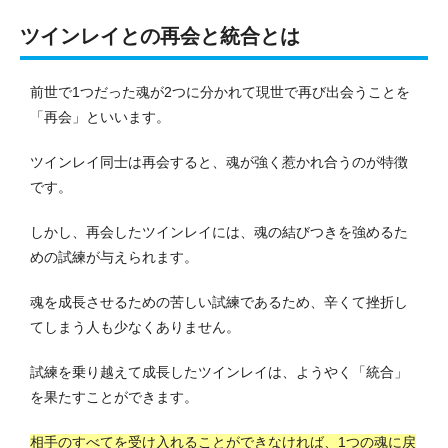
ツインレイとの再会と統合とは
前世で1つだった魂が2つに分かれて現世で再び出会うことを
「再会」といいます。
ツインレイ同士は再会すると、魂が強く惹かれ合うのが特徴
です。
しかし、再会したツインレイには、魂の結びつきを強めるた
めの試練が与えられます。
魂を成長させるための苦しい試練であるため、辛くて挫折し
てしまう人も少なくありません。
試練を乗り越えて成長したツインレイは、ようやく「統合」
を果たすことができます。
相手のすべてを受け入れることができなければ、1つの魂に戻