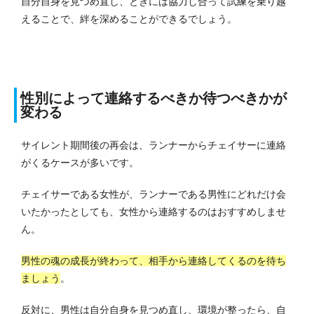
自分自身を見つめ直し、ときには協力し合って試練を乗り越
えることで、絆を深めることができるでしょう。
性別によって連絡するべきか待つべきかが
変わる
サイレント期間後の再会は、ランナーからチェイサーに連絡
がくるケースが多いです。
チェイサーである女性が、ランナーである男性にどれだけ会
いたかったとしても、女性から連絡するのはおすすめしませ
ん。
男性の魂の成長が終わって、相手から連絡してくるのを待ち
ましょう
。
反対に、男性は自分自身を見つめ直し、環境が整ったら、自