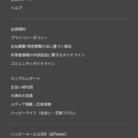
ヘルプ
会員規約
プライバシーポリシー
会社概要/特定商取引法に基づく表記
利用者情報の外部送信に関するガイドライン
コミュニティガイドライン
カップルレポート
出会い成功談
お褒めの言葉
メディア掲載・広告実績
ハッピーライフ（出会い・恋愛コラム）
ハッピーメール公式X（旧Twitter）