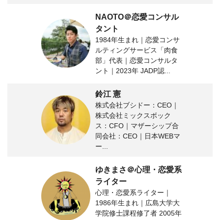
NAOTO＠恋愛コンサル
タント
1984年生まれ｜恋愛コンサ
ルティングサービス「肉食
部」代表｜恋愛コンサルタ
ント｜2023年 JADP認...
鈴江 憲
株式会社ブシドー：CEO｜
株式会社ミックスボック
ス：CFO｜マザーシップ合
同会社：CEO｜日本WEBマ
ー...
ゆきまさ＠心理・恋愛系
ライター
心理・恋愛系ライター｜
1986年生まれ｜広島大学大
学院修士課程修了者 2005年