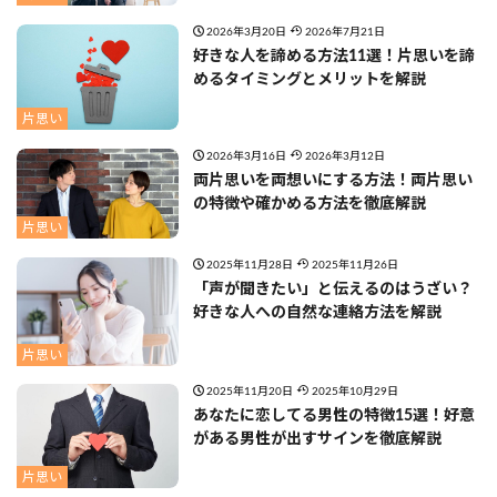
2026年3月20日
2026年7月21日
好きな人を諦める方法11選！片思いを諦
めるタイミングとメリットを解説
片思い
2026年3月16日
2026年3月12日
両片思いを両想いにする方法！両片思い
の特徴や確かめる方法を徹底解説
片思い
2025年11月28日
2025年11月26日
「声が聞きたい」と伝えるのはうざい？
好きな人への自然な連絡方法を解説
片思い
2025年11月20日
2025年10月29日
あなたに恋してる男性の特徴15選！好意
がある男性が出すサインを徹底解説
片思い