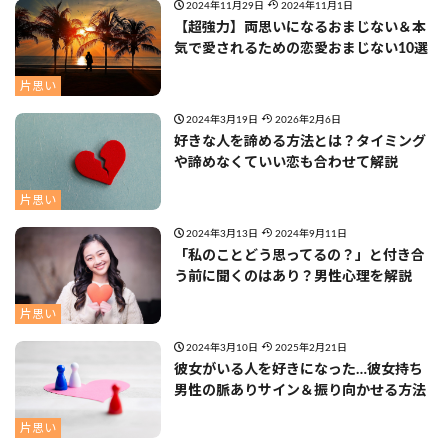
2024年11月29日
2024年11月1日
【超強力】両思いになるおまじない＆本
気で愛されるための恋愛おまじない10選
片思い
2024年3月19日
2026年2月6日
好きな人を諦める方法とは？タイミング
や諦めなくていい恋も合わせて解説
片思い
2024年3月13日
2024年9月11日
「私のことどう思ってるの？」と付き合
う前に聞くのはあり？男性心理を解説
片思い
2024年3月10日
2025年2月21日
彼女がいる人を好きになった…彼女持ち
男性の脈ありサイン＆振り向かせる方法
片思い