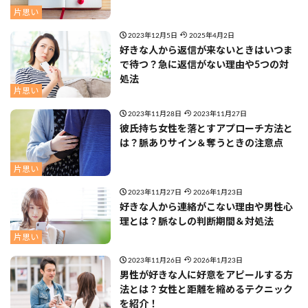
片思い
2023年12月5日
2025年4月2日
好きな人から返信が来ないときはいつま
で待つ？急に返信がない理由や5つの対
処法
片思い
2023年11月28日
2023年11月27日
彼氏持ち女性を落とすアプローチ方法と
は？脈ありサイン＆奪うときの注意点
片思い
2023年11月27日
2026年1月23日
好きな人から連絡がこない理由や男性心
理とは？脈なしの判断期間＆対処法
片思い
2023年11月26日
2026年1月23日
男性が好きな人に好意をアピールする方
法とは？女性と距離を縮めるテクニック
を紹介！