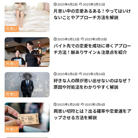
2025年4月2日
2025年3月31日
片思い中の恋愛あるある！やってはいけ
ないことやアプローチ方法を解説
片思い
2025年3月12日
2025年3月10日
バイト先での恋愛を成功に導くアプロー
チ方法！脈ありサイン＆注意点を紹介
片思い
2025年2月6日
2025年1月24日
好きな人の顔が思い出せないのはなぜ？
原因や対処法をわかりやすく解説
片思い
2025年1月20日
2025年1月6日
両思い切符とは？出る確率や恋愛運をア
ップさせる方法を解説
片思い