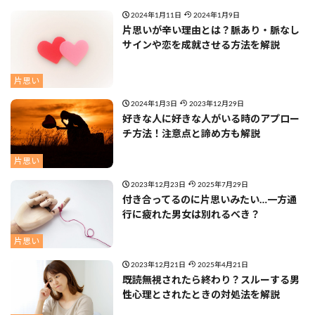
2024年1月11日
2024年1月9日
片思いが辛い理由とは？脈あり・脈なし
サインや恋を成就させる方法を解説
片思い
2024年1月3日
2023年12月29日
好きな人に好きな人がいる時のアプロー
チ方法！注意点と諦め方も解説
片思い
2023年12月23日
2025年7月29日
付き合ってるのに片思いみたい…一方通
行に疲れた男女は別れるべき？
片思い
2023年12月21日
2025年4月21日
既読無視されたら終わり？スルーする男
性心理とされたときの対処法を解説