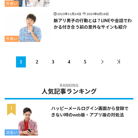
片思い
2023年11月24日
2024年8月18日
脈アリ男子の行動とは？LINEや会話でわ
かる付き合う前の意外なサインも紹介
片思い
1
2
3
4
5
人気記事ランキング
ハッピーメールログイン画面から登録で
きない時のweb版・アプリ版の対処法
出会い