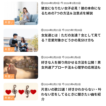
2024年3月9日
2026年1月23日
彼女になりたい女子必見！彼の本命にな
るための7つの方法＆注意点を解説
片思い
2024年2月21日
2025年7月28日
女友達とは｜ただの友達？女として見て
る？恋愛対象かどうかの見分け方も
片思い
2024年2月20日
2026年1月6日
好きな人を振り向かせる方法を公開！男
女共通アプローチ法＆心理学の応用法も
片思い
2024年2月17日
2025年4月2日
片思いの歌22選！好きかわからない・叶
わない恋をしてるときに聞きたい曲を紹
片思い
介