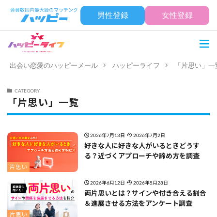
男性登録
女性登録
出会い恋愛のハッピーメール
ハッピーライフ
「片思い」一
CATEGORY
「片思い」一覧
2026年7月13日
2026年7月2日
好きな人に好きな人がいるときどうす
る？近づくアプローチや諦め方を調査
片思い
2026年6月12日
2026年5月28日
両片思いとは？サインや付き合える割合
＆進展させる方法をアンケート調査
片思い