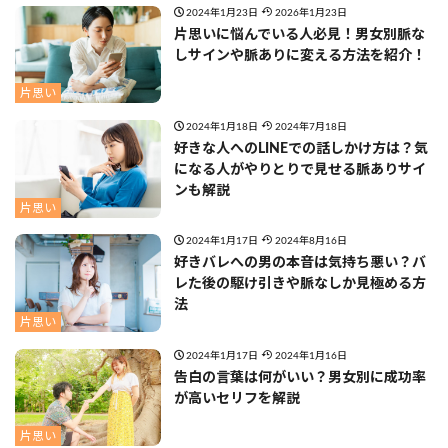
2024年1月23日
2026年1月23日
片思いに悩んでいる人必見！男女別脈な
しサインや脈ありに変える方法を紹介！
片思い
2024年1月18日
2024年7月18日
好きな人へのLINEでの話しかけ方は？気
になる人がやりとりで見せる脈ありサイ
ンも解説
片思い
2024年1月17日
2024年8月16日
好きバレへの男の本音は気持ち悪い？バ
レた後の駆け引きや脈なしか見極める方
法
片思い
2024年1月17日
2024年1月16日
告白の言葉は何がいい？男女別に成功率
が高いセリフを解説
片思い