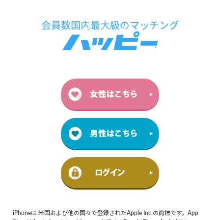
iPhoneは 米国および他の国々で登録されたApple Inc.の商標です。App