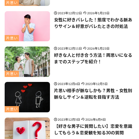
片思い
2023年12月12日
2026年1月23日
女性に好きバレした！態度でわかる脈あ
りサイン＆好意がバレたときの対処法
片思い
2023年12月11日
2026年1月23日
好きな人と付き合う方法！両思いになる
までのステップを紹介！
片思い
2023年12月6日
2023年12月5日
片思い相手が脈なしかも？男性・女性別
脈なしサイン＆逆転を目指す方法
片思い
2023年12月5日
2026年6月4日
【好きな男子に質問したい】恋愛を意識
してもらう＆恋愛観を知る30の質問