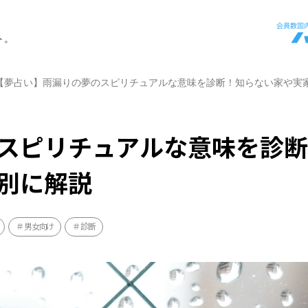
ト。
【夢占い】雨漏りの夢のスピリチュアルな意味を診断！知らない家や実
スピリチュアルな意味を診
別に解説
男女向け
診断