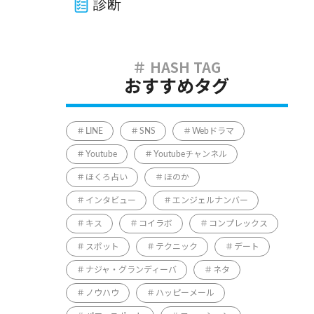
診断
おすすめタグ
LINE
SNS
Webドラマ
Youtube
Youtubeチャンネル
ほくろ占い
ほのか
インタビュー
エンジェルナンバー
キス
コイラボ
コンプレックス
スポット
テクニック
デート
ナジャ・グランディーバ
ネタ
ノウハウ
ハッピーメール