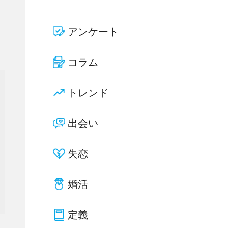
アンケート
コラム
トレンド
出会い
失恋
婚活
定義