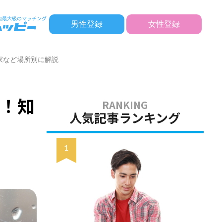
男性登録
女性登録
家など場所別に解説
断！知
人気記事ランキング