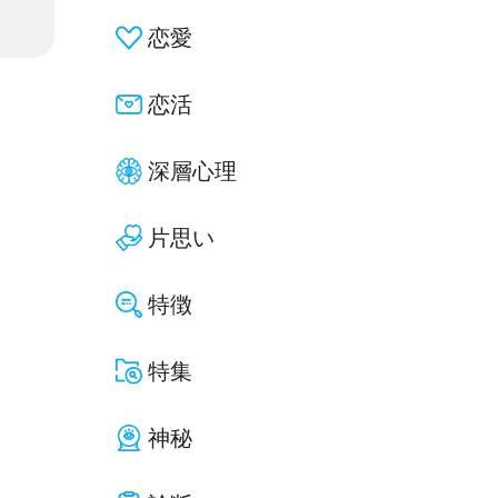
恋愛
恋活
深層心理
片思い
特徴
特集
神秘