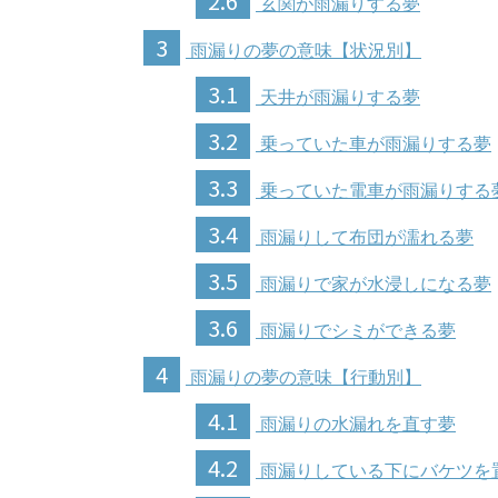
2.6
玄関が雨漏りする夢
3
雨漏りの夢の意味【状況別】
3.1
天井が雨漏りする夢
3.2
乗っていた車が雨漏りする夢
3.3
乗っていた電車が雨漏りする
3.4
雨漏りして布団が濡れる夢
3.5
雨漏りで家が水浸しになる夢
3.6
雨漏りでシミができる夢
4
雨漏りの夢の意味【行動別】
4.1
雨漏りの水漏れを直す夢
4.2
雨漏りしている下にバケツを