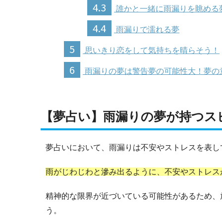
4.3
誰かと一緒に雨漏りを眺める
4.4
雨漏りで濡れる夢
5
思いきり恋をして気持ちを晴らそう！
6
雨漏りの夢は警告夢の可能性大！夢の
【夢占い】雨漏りの夢が持つス
夢占いにおいて、雨漏りは不安やストレスを表し
雨がじわじわと滲み出るように、不安やストレス
精神的な限界が近づいている可能性があるため、
う。