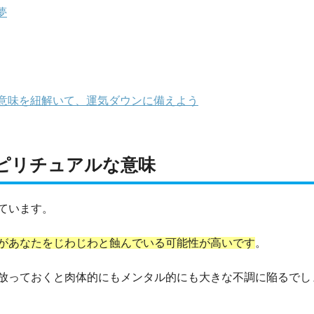
夢
意味を紐解いて、運気ダウンに備えよう
ピリチュアルな意味
ています。
があなたをじわじわと蝕んでいる可能性が高いです
。
放っておくと肉体的にもメンタル的にも大きな不調に陥るでし