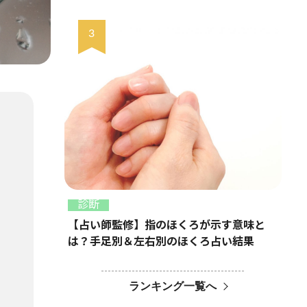
診断
【占い師監修】指のほくろが示す意味と
は？手足別＆左右別のほくろ占い結果
ランキング一覧へ