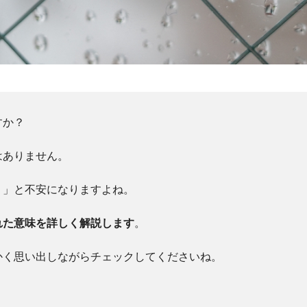
すか？
はありません。
？」と不安になりますよね。
れた意味を詳しく解説します
。
かく思い出しながらチェックしてくださいね。