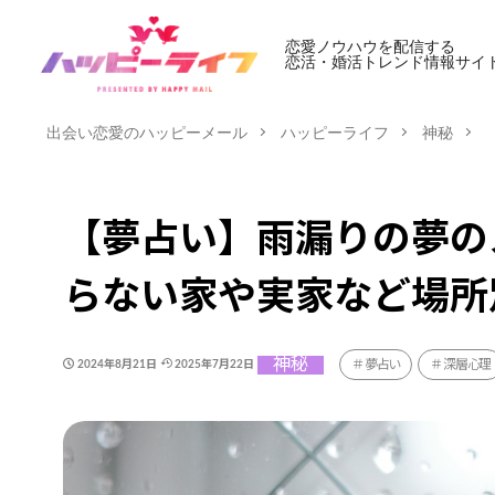
恋愛ノウハウを配信する
恋活・婚活トレンド情報サイ
出会い恋愛のハッピーメール
ハッピーライフ
神秘
【夢占い】雨漏りの夢の
らない家や実家など場所
神秘
夢占い
深層心理
2024年8月21日
2025年7月22日