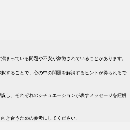
に溜まっている問題や不安が象徴されていることがあります。
解釈することで、心の中の問題を解消するヒントが得られるで
解説し、それぞれのシチュエーションが表すメッセージを紐解
と向き合うための参考にしてください。