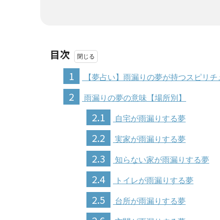
目次
1
【夢占い】雨漏りの夢が持つスピリチ
2
雨漏りの夢の意味【場所別】
2.1
自宅が雨漏りする夢
2.2
実家が雨漏りする夢
2.3
知らない家が雨漏りする夢
2.4
トイレが雨漏りする夢
2.5
台所が雨漏りする夢