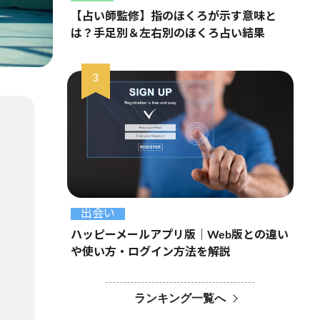
【占い師監修】指のほくろが示す意味と
は？手足別＆左右別のほくろ占い結果
出会い
ハッピーメールアプリ版｜Web版との違い
や使い方・ログイン方法を解説
ランキング一覧へ