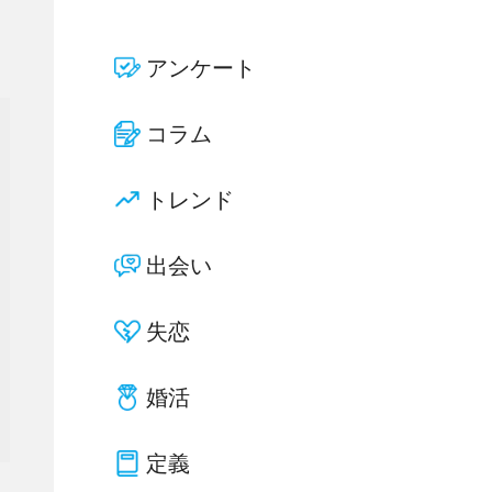
アンケート
コラム
トレンド
出会い
失恋
婚活
定義