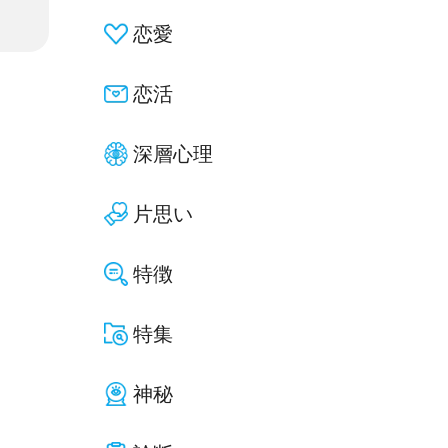
恋愛
恋活
深層心理
片思い
特徴
特集
神秘