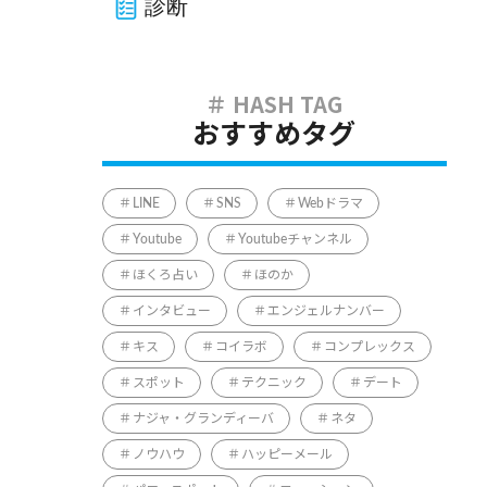
診断
おすすめタグ
LINE
SNS
Webドラマ
Youtube
Youtubeチャンネル
ほくろ占い
ほのか
インタビュー
エンジェルナンバー
キス
コイラボ
コンプレックス
スポット
テクニック
デート
ナジャ・グランディーバ
ネタ
ノウハウ
ハッピーメール