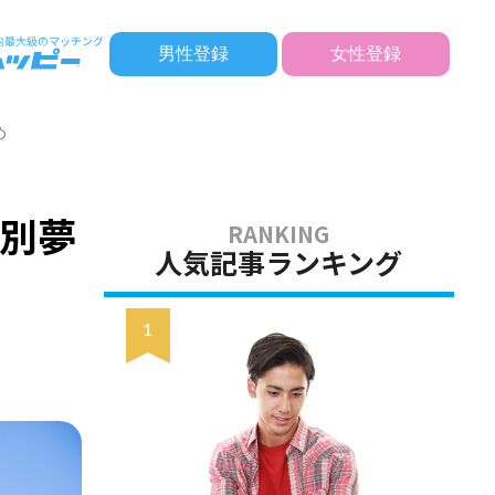
男性登録
女性登録
め
別夢
人気記事ランキング