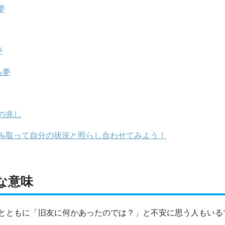
夢
夢
る夢
の兆し
み取って自分の状況と照らし合わせてみよう！
な意味
とともに「旧友に何かあったのでは？」と不安に思う人もいる