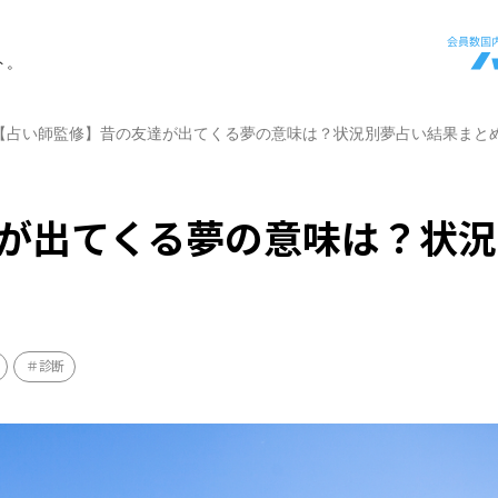
ト。
【占い師監修】昔の友達が出てくる夢の意味は？状況別夢占い結果まと
が出てくる夢の意味は？状況
診断