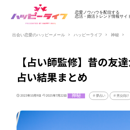
恋愛ノウハウを配信する
恋活・婚活トレンド情報サイ
出会い恋愛のハッピーメール
ハッピーライフ
神秘
【占い師監修】昔の友達
占い結果まとめ
神秘
夢占い
男女向け
2023年10月9日
2025年7月22日