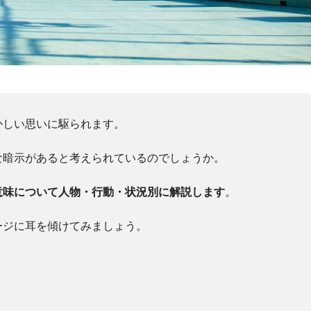
かしい思いに駆られます。
な暗示があると考えられているのでしょうか。
意味について人物・行動・状況別に解説します
。
ージに耳を傾けてみましょう。