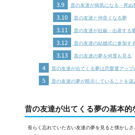
3.9
昔の友達が病気になる・死ぬ
3.10
昔の友達と仲良くなる夢
3.11
昔の友達が妊娠・出産する
3.12
昔の友達の結婚式に参加す
3.13
昔の友達の夢を何度も見る
4
昔の友達が出てくる夢は恋愛運アップ
5
昔の友達の夢が暗示していることを汲
昔の友達が出てくる夢の基本的
長らく忘れていた古い友達の夢を見ると懐かしさ