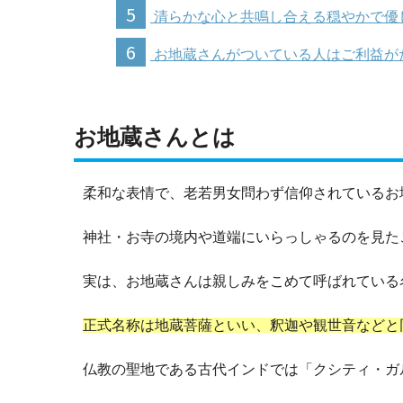
5
清らかな心と共鳴し合える穏やかで優
6
お地蔵さんがついている人はご利益が
お地蔵さんとは
柔和な表情で、老若男女問わず信仰されているお
神社・お寺の境内や道端にいらっしゃるのを見た
実は、お地蔵さんは親しみをこめて呼ばれている
正式名称は地蔵菩薩といい、釈迦や観世音などと
仏教の聖地である古代インドでは「クシティ・ガ