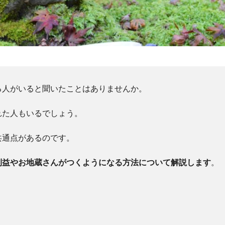
る人がいると聞いたことはありませんか。
れた人もいるでしょう。
共通点があるのです。
利益やお地蔵さんがつくようになる方法について解説します
。