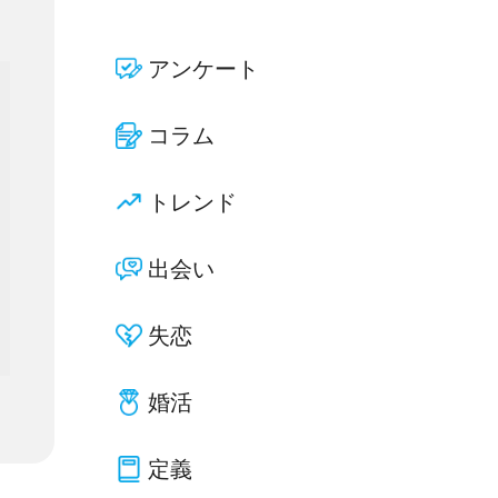
アンケート
コラム
トレンド
出会い
失恋
婚活
定義