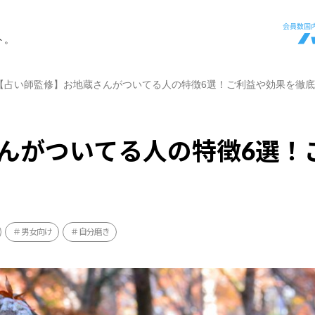
ト。
【占い師監修】お地蔵さんがついてる人の特徴6選！ご利益や効果を徹
んがついてる人の特徴6選！
男女向け
自分磨き