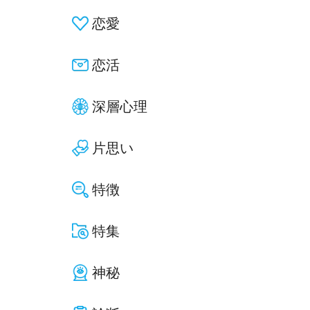
恋愛
恋活
深層心理
片思い
特徴
特集
神秘