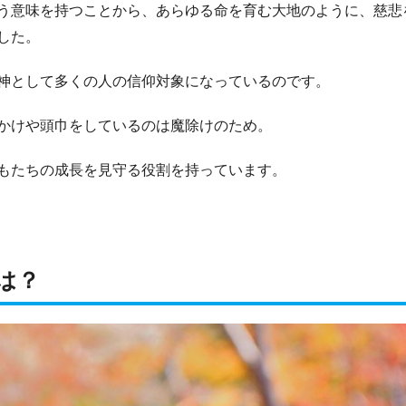
う意味を持つことから、あらゆる命を育む大地のように、慈悲
した。
神として多くの人の信仰対象になっているのです。
かけや頭巾をしているのは魔除けのため。
もたちの成長を見守る役割を持っています。
は？