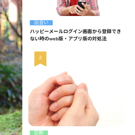
出会い
ハッピーメールログイン画面から登録でき
ない時のweb版・アプリ版の対処法
診断