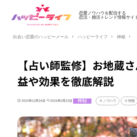
恋愛ノウハウを配信する
恋活・婚活トレンド情報サイ
出会い恋愛のハッピーメール
ハッピーライフ
神秘
【占い師監修】お地蔵さ
益や効果を徹底解説
神秘
ノウハウ
特徴
2024年12月26日
2026年5月22日