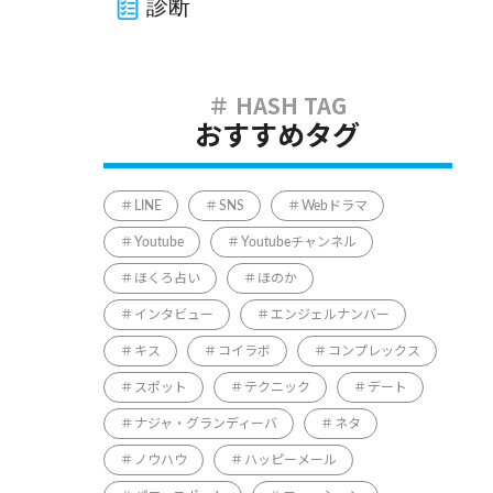
診断
おすすめタグ
LINE
SNS
Webドラマ
Youtube
Youtubeチャンネル
ほくろ占い
ほのか
インタビュー
エンジェルナンバー
キス
コイラボ
コンプレックス
スポット
テクニック
デート
ナジャ・グランディーバ
ネタ
ノウハウ
ハッピーメール