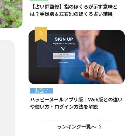
【占い師監修】指のほくろが示す意味と
は？手足別＆左右別のほくろ占い結果
出会い
ハッピーメールアプリ版｜Web版との違い
や使い方・ログイン方法を解説
ランキング一覧へ