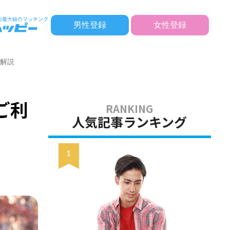
男性登録
女性登録
底解説
ご利
人気記事ランキング