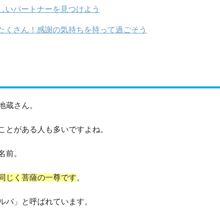
しいパートナーを見つけよう
たくさん！感謝の気持ちを持って過ごそう
地蔵さん。
ことがある人も多いですよね。
名前。
同じく菩薩の一尊です
。
ルバ」と呼ばれています。