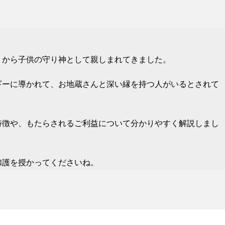
くから子供の守り神として親しまれてきました。
ギーに導かれて、お地蔵さんと深い縁を持つ人がいるとされて
特徴や、もたらされるご利益について分かりやすく解説しまし
加護を授かってくださいね。