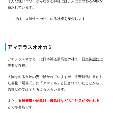
そんな強いパワーがみなぎる神社には、火にまつわる神様が
鎮座しています。
ここでは、火属性の神社にいる神様を紹介します。
アマテラスオオカミ
アマテラスオオカミは日本神道最高位の神で、
日本神話には
重要な存在
。
太陽を司る女神の姿で描かれていますが、平安時代に書かれ
た書物「延喜式」に「アマテル」と記されていたことから、
男性なのでは？と考える人もいます。
また、
五穀豊穣や厄除け、魔除けなどのご利益が授かれる
こ
とでも有名です。