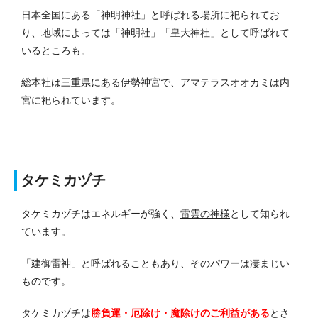
日本全国にある「神明神社」と呼ばれる場所に祀られてお
り、地域によっては「神明社」「皇大神社」として呼ばれて
いるところも。
総本社は三重県にある伊勢神宮で、アマテラスオオカミは内
宮に祀られています。
タケミカヅチ
タケミカヅチはエネルギーが強く、
雷雲の神様
として知られ
ています。
「建御雷神」と呼ばれることもあり、そのパワーは凄まじい
ものです。
タケミカヅチは
勝負運・厄除け・魔除けのご利益がある
とさ