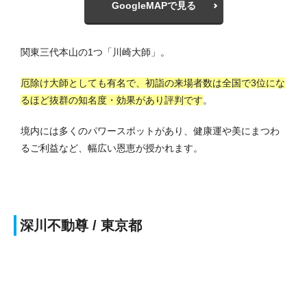
GoogleMAPで見る
関東三代本山の1つ「川崎大師」。
厄除け大師としても有名で、初詣の来場者数は全国で3位にな
るほど抜群の知名度・効果があり評判です
。
境内には多くのパワースポットがあり、健康運や美にまつわ
るご利益など、幅広い恩恵が授かれます。
深川不動尊 / 東京都