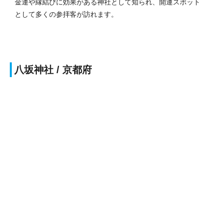
金運や縁結びに効果がある神社として知られ、開運スポット
として多くの参拝客が訪れます。
八坂神社 / 京都府