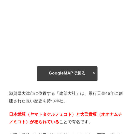
GoogleMAPで見る
滋賀県大津市に位置する「建部大社」は、景行天皇46年に創
建された長い歴史を持つ神社。
日本武尊（ヤマトタケルノミコト）と大己貴尊（オオナムチ
ノミコト）が祀られている
ことで有名です。