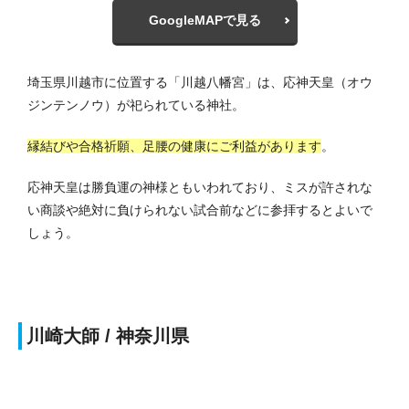
GoogleMAPで見る
埼玉県川越市に位置する「川越八幡宮」は、応神天皇（オウ
ジンテンノウ）が祀られている神社。
縁結びや合格祈願、足腰の健康にご利益があります
。
応神天皇は勝負運の神様ともいわれており、ミスが許されな
い商談や絶対に負けられない試合前などに参拝するとよいで
しょう。
川崎大師 / 神奈川県