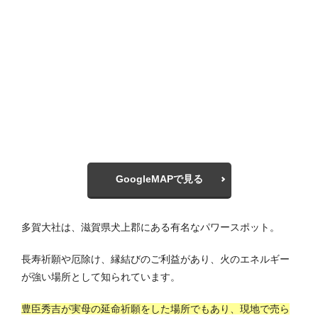
GoogleMAPで見る
多賀大社は、滋賀県犬上郡にある有名なパワースポット。
長寿祈願や厄除け、縁結びのご利益があり、火のエネルギー
が強い場所として知られています。
豊臣秀吉が実母の延命祈願をした場所でもあり、現地で売ら