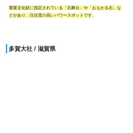
重要文化財に指定されている「石舞台」や「おもかる石」な
どがあり、注目度の高いパワースポットです
。
多賀大社 / 滋賀県