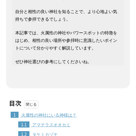
自分と相性の良い神社を知ることで、より心地よい気
持ちで参拝できるでしょう。
本記事では、火属性の神社やパワースポットの特徴を
はじめ、相性の良い場所や参拝時に意識したいポイン
トについて分かりやすく解説しています。
ぜひ神社選びの参考にしてくださいね。
目次
1
火属性の神社にいる神様は？
1.1
アマテラスオオカミ
1.2
タケミカヅチ