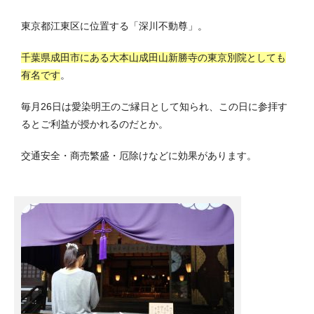
東京都江東区に位置する「深川不動尊」。
千葉県成田市にある大本山成田山新勝寺の東京別院としても
有名です
。
毎月26日は愛染明王のご縁日として知られ、この日に参拝す
るとご利益が授かれるのだとか。
交通安全・商売繁盛・厄除けなどに効果があります。