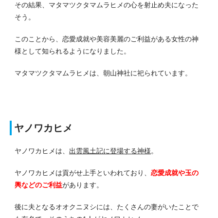
その結果、マタマツクタマムラヒメの心を射止め夫になった
そう。
このことから、恋愛成就や美容美麗のご利益がある女性の神
様として知られるようになりました。
マタマツクタマムラヒメは、朝山神社に祀られています。
ヤノワカヒメ
ヤノワカヒメは、
出雲風土記に登場する神様
。
ヤノワカヒメは貢がせ上手といわれており、
恋愛成就や玉の
輿などのご利益
があります。
後に夫となるオオクニヌシには、たくさんの妻がいたことで