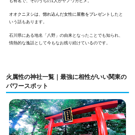
も有名で、そのうちの1人がヤノワカヒメ。
オオクニヌシは、惚れ込んだ女性に屋敷をプレゼントした
と
いう話もあります。
石川県にある地名「八野」の由来となったことでも知られ、
情熱的な逸話として今もなお残り続けているのです。
火属性の神社一覧｜最強に相性がいい関東の
パワースポット