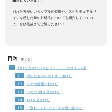
紹介していきます
。
別れた方がいいカップルの特徴や、スピリチュアルサ
インを感じた時の対処法についても紹介していくの
で、ぜひ最後までご覧ください！
目次
1
別れた方がいいスピリチュアルなサイン7選
1.1
大切なものをなくす・壊れた
1.2
スマホ画面が割れた
1.3
0のゾロ目を見かけた
1.4
111を見かけた
1.5
「別れ」というワードが目に留まる