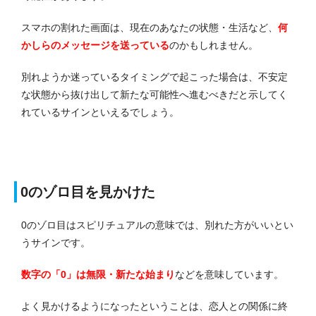
スマホの割れた画面は、現在のあなたの状態・生活など、
何
かしらのメッセージを送っている
のかもしれません。
別れようか迷っているタイミングで起こった場合は、不安定
な状態から抜け出して新たな可能性へ進むべきだと示してく
れているサインといえるでしょう。
0のゾロ目を見かけた
0のゾロ目はスピリチュアルの意味では、別れた方がいいとい
うサインです。
数字の「0」は無限・新たな始まり
などを意味しています。
よく見かけるようになったということは、恋人との関係に終