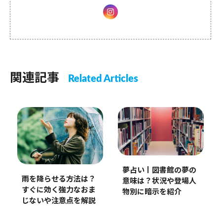
関連記事
Related Articles
夢占い丨図書館の夢の
雨を降らせる方法は？
意味は？状況や登場人
すぐに効く強力なおま
物別に暗示を紹介
じないや注意点を解説