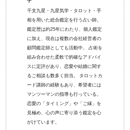
子
干支九星・九星気学・タロット・手
相を用いた総合鑑定を行う占い師。
鑑定歴は約25年にわたり、個人鑑定
に加え、現在は複数の会社経営者の
顧問鑑定師としても活動中。 占術を
組み合わせた柔軟で的確なアドバイ
スに定評があり、恋愛や結婚に関す
るご相談も数多く担当。 タロットカ
ード講師の経験もあり、希望者には
マンツーマンの指導も行っている。
恋愛の「タイミング」や「ご縁」を
見極め、心の声に寄り添う鑑定を心
がけています。