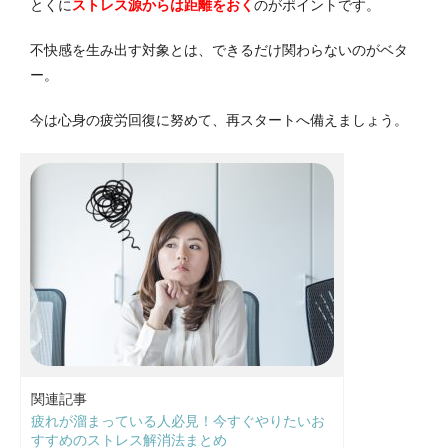
とくに
ストレス源からは距離をおく
のがポイントです。
不快感を生み出す対象とは、できるだけ関わらないのがベタ
ー。
今は心身の疲労回復に努めて、再スタートへ備えましょう。
関連記事
疲れが溜まっている人必見！今すぐやりたいお
すすめのストレス解消法まとめ