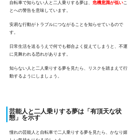
自転車で知らない人と二人乗りする夢は、
危機意識が低い
こ
とへの警告を意味しています。
安易な行動がトラブルにつながることを知らせているので
す。
日常生活を送るうえで何でも都合よく捉えてしまうと、不運
に見舞われる恐れがあります。
知らない人と二人乗りする夢を見たら、リスクを踏まえて行
動するようにしましょう。
芸能人と二人乗りする夢は「有頂天な状
態」を示す
憧れの芸能人と自転車で二人乗りする夢を見たら、かなり嬉