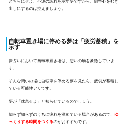
どちらにせよ、不運の訪れを示す夢ですから、闘争心をむき
出しにするのは控えましょう。
自転車置き場に停める夢は「疲労蓄積」を
示す
夢占いにおいて自転車置き場は、憩いの場を象徴していま
す。
そんな憩いの場に自転車を停める夢を見たら、疲労が蓄積し
ている可能性アリです。
夢が「休息せよ」と知らせているのでしょう。
知らず知らずのうちに疲れを溜めている場合があるので、
ゆ
っくりする時間をつくる
のがおすすめです。