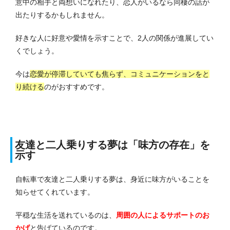
意中の相手と両想いになれたり、恋人がいるなら同棲の話が
出たりするかもしれません。
好きな人に好意や愛情を示すことで、2人の関係が進展してい
くでしょう。
今は
恋愛が停滞していても焦らず、コミュニケーションをと
り続ける
のがおすすめです。
友達と二人乗りする夢は「味方の存在」を
示す
自転車で友達と二人乗りする夢は、身近に味方がいることを
知らせてくれています。
平穏な生活を送れているのは、
周囲の人によるサポートのお
かげ
と告げているのです。