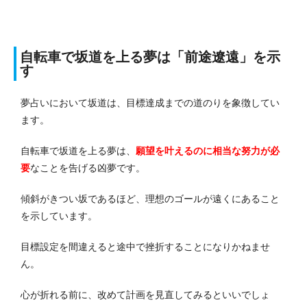
自転車で坂道を上る夢は「前途遼遠」を示
す
夢占いにおいて坂道は、目標達成までの道のりを象徴してい
ます。
自転車で坂道を上る夢は、
願望を叶えるのに相当な努力が必
要
なことを告げる凶夢です。
傾斜がきつい坂であるほど、理想のゴールが遠くにあること
を示しています。
目標設定を間違えると途中で挫折することになりかねませ
ん。
心が折れる前に、改めて計画を見直してみるといいでしょ