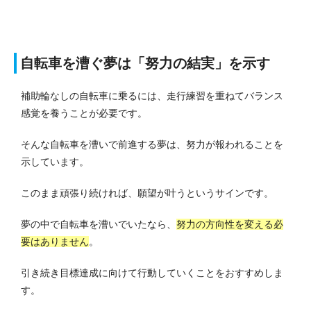
自転車を漕ぐ夢は「努力の結実」を示す
補助輪なしの自転車に乗るには、走行練習を重ねてバランス
感覚を養うことが必要です。
そんな自転車を漕いで前進する夢は、努力が報われることを
示しています。
このまま頑張り続ければ、願望が叶うというサインです。
夢の中で自転車を漕いでいたなら、
努力の方向性を変える必
要はありません
。
引き続き目標達成に向けて行動していくことをおすすめしま
す。