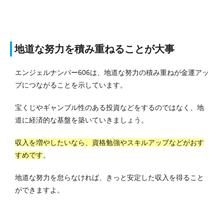
地道な努力を積み重ねることが大事
エンジェルナンバー606は、地道な努力の積み重ねが金運アッ
プにつながることを示しています。
宝くじやギャンブル性のある投資などをするのではなく、地
道に経済的な基盤を築いていきましょう。
収入を増やしたいなら、資格勉強やスキルアップなどがおす
すめです
。
地道な努力を怠らなければ、きっと安定した収入を得ること
ができますよ。