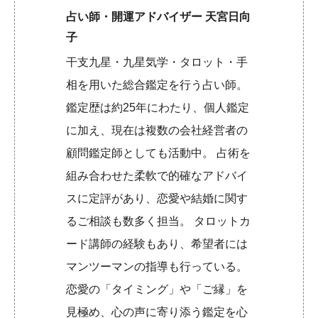
占い師・開運アドバイザー 天宮日向
子
干支九星・九星気学・タロット・手
相を用いた総合鑑定を行う占い師。
鑑定歴は約25年にわたり、個人鑑定
に加え、現在は複数の会社経営者の
顧問鑑定師としても活動中。 占術を
組み合わせた柔軟で的確なアドバイ
スに定評があり、恋愛や結婚に関す
るご相談も数多く担当。 タロットカ
ード講師の経験もあり、希望者には
マンツーマンの指導も行っている。
恋愛の「タイミング」や「ご縁」を
見極め、心の声に寄り添う鑑定を心