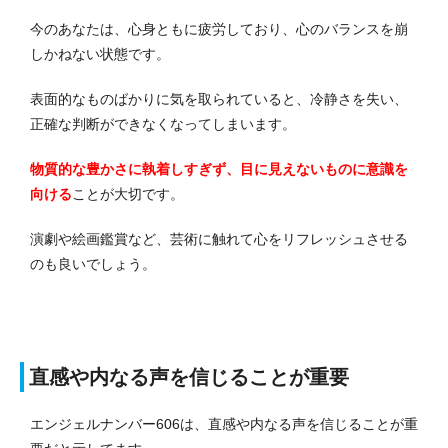
今のあなたは、心身ともに疲労しており、心のバランスを崩
しかねない状態です。
表面的なものばかりに気を取られていると、冷静さを失い、
正確な判断ができなくなってしまいます。
物質的な豊かさに執着しすぎず、目に見えないものに意識を
向ける
ことが大切です。
演劇や絵画鑑賞など、芸術に触れて心をリフレッシュさせる
のも良いでしょう。
直感や内なる声を信じることが重要
エンジェルナンバー606は、直感や内なる声を信じることが重