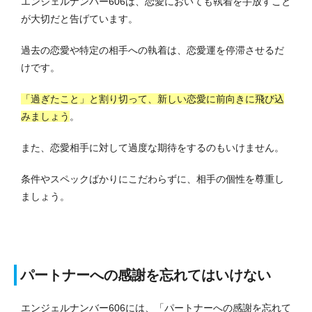
エンジェルナンバー606は、恋愛においても執着を手放すこと
が大切だと告げています。
過去の恋愛や特定の相手への執着は、恋愛運を停滞させるだ
けです。
「過ぎたこと」と割り切って、新しい恋愛に前向きに飛び込
みましょう
。
また、恋愛相手に対して過度な期待をするのもいけません。
条件やスペックばかりにこだわらずに、相手の個性を尊重し
ましょう。
パートナーへの感謝を忘れてはいけない
エンジェルナンバー606には、「パートナーへの感謝を忘れて