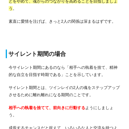
とをやめて、魂からのつながりを高めることを目指しましょ
う
。
素直に愛情を注げば、きっと2人の関係は深まるはずです。
サイレント期間の場合
今サイレント期間にあるのなら「相手への執着を捨て、精神
的な自立を目指す時期である」ことを示しています。
サイレント期間とは、ツインレイの2人の魂をステップアップ
させるために離れ離れになる期間のことです。
相手への執着を捨てて、前向きに行動する
ようにしましょ
う。
成長するチャンスだと捉えて、いろいろな人と交流を持つよ