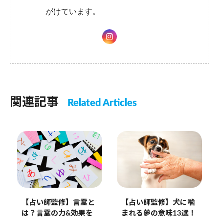
がけています。
関連記事
Related Articles
【占い師監修】言霊と
【占い師監修】犬に噛
は？言霊の力&効果を
まれる夢の意味13選！