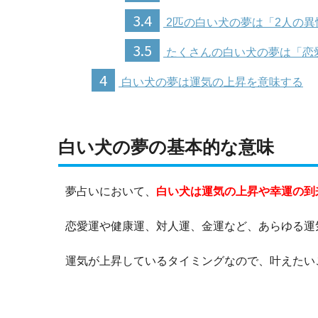
3.4
2匹の白い犬の夢は「2人の
3.5
たくさんの白い犬の夢は「恋
4
白い犬の夢は運気の上昇を意味する
白い犬の夢の基本的な意味
夢占いにおいて、
白い犬は運気の上昇や幸運の到
恋愛運や健康運、対人運、金運など、あらゆる運
運気が上昇しているタイミングなので、叶えたい