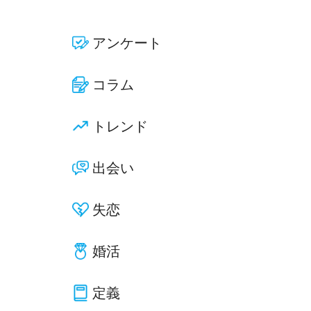
アンケート
コラム
トレンド
出会い
失恋
婚活
定義