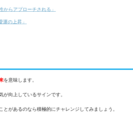
異性からアプローチされる」
愛運の上昇」
来
を意味します。
気が向上しているサインです。
ことがあるのなら積極的にチャレンジしてみましょう。