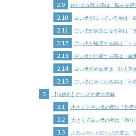
2.9
白い犬が喋る夢は「悩みを解
2.10
白い犬が眠っている夢は「
2.11
白い犬が病気になる夢は「
2.12
白い犬が怪我する夢は「ト
2.13
白い犬が出産する夢は「幸
2.14
白い犬が死ぬ夢は「対人運
2.15
白い犬に噛まれる夢は「不
3
【特徴別】白い犬の夢の意味
3.1
小さくて白い犬の夢は「好意
3.2
大きくて白い犬の夢は「頼り
3.3
ふわふわした白い犬の夢は「