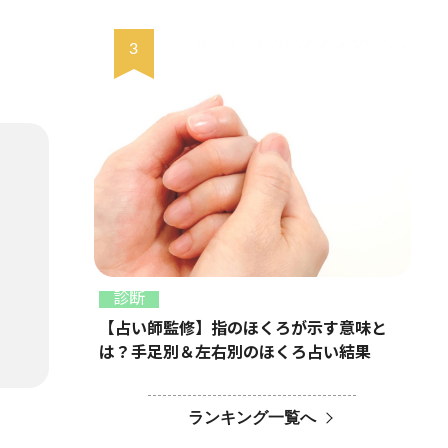
診断
【占い師監修】指のほくろが示す意味と
は？手足別＆左右別のほくろ占い結果
ランキング一覧へ