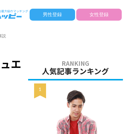
男性登録
女性登録
解説
チュエ
人気記事ランキング