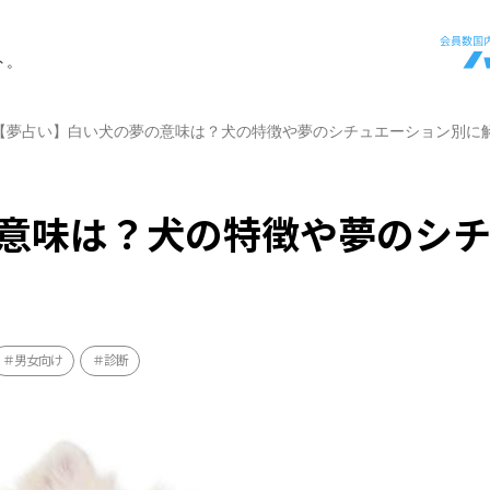
ト。
【夢占い】白い犬の夢の意味は？犬の特徴や夢のシチュエーション別に
意味は？犬の特徴や夢のシ
男女向け
診断