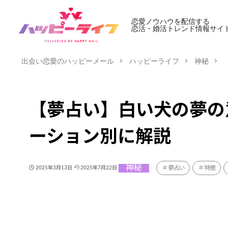
恋愛ノウハウを配信する
恋活・婚活トレンド情報サイ
出会い恋愛のハッピーメール
ハッピーライフ
神秘
【夢占い】白い犬の夢の
ーション別に解説
神秘
夢占い
特徴
2025年3月13日
2025年7月22日