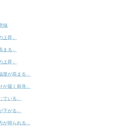
意味
の上昇」
高まる」
の上昇」
福度が高まる」
せが届く前兆」
じている」
が下がる」
力が得られる」