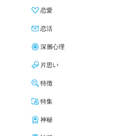
恋愛
恋活
深層心理
片思い
特徴
特集
神秘