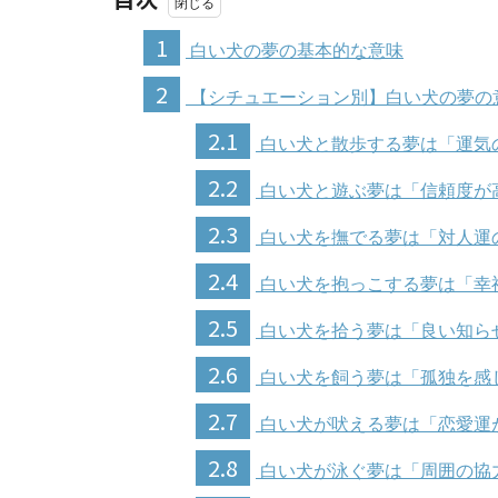
1
白い犬の夢の基本的な意味
2
【シチュエーション別】白い犬の夢の
2.1
白い犬と散歩する夢は「運気
2.2
白い犬と遊ぶ夢は「信頼度が
2.3
白い犬を撫でる夢は「対人運
2.4
白い犬を抱っこする夢は「幸
2.5
白い犬を拾う夢は「良い知ら
2.6
白い犬を飼う夢は「孤独を感
2.7
白い犬が吠える夢は「恋愛運
2.8
白い犬が泳ぐ夢は「周囲の協