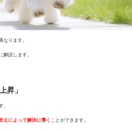
異なります。
に解説します。
上昇」
す。
支えによって解決に導く
ことができます。