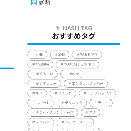
診断
おすすめタグ
LINE
SNS
Webドラマ
Youtube
Youtubeチャンネル
ほくろ占い
ほのか
インタビュー
エンジェルナンバー
キス
コイラボ
コンプレックス
スポット
テクニック
デート
ナジャ・グランディーバ
ネタ
ノウハウ
ハッピーメール