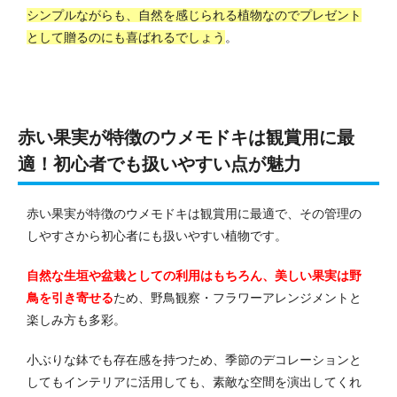
シンプルながらも、自然を感じられる植物なのでプレゼント
として贈るのにも喜ばれるでしょう
。
赤い果実が特徴のウメモドキは観賞用に最
適！初心者でも扱いやすい点が魅力
赤い果実が特徴のウメモドキは観賞用に最適で、その管理の
しやすさから初心者にも扱いやすい植物です。
自然な生垣や盆栽としての利用はもちろん、美しい果実は野
鳥を引き寄せる
ため、野鳥観察・フラワーアレンジメントと
楽しみ方も多彩。
小ぶりな鉢でも存在感を持つため、季節のデコレーションと
してもインテリアに活用しても、素敵な空間を演出してくれ