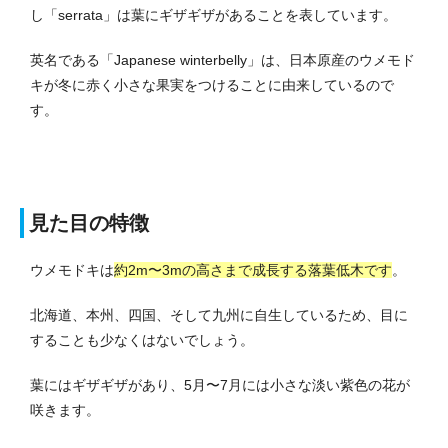
し「serrata」は葉にギザギザがあることを表しています。
英名である「Japanese winterbelly」は、日本原産のウメモド
キが冬に赤く小さな果実をつけることに由来しているので
す。
見た目の特徴
ウメモドキは
約2m〜3mの高さまで成長する落葉低木です
。
北海道、本州、四国、そして九州に自生しているため、目に
することも少なくはないでしょう。
葉にはギザギザがあり、5月〜7月には小さな淡い紫色の花が
咲きます。