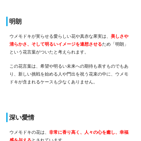
明朗
ウメモドキが実らせる愛らしい花や真赤な果実は、
美しさや
清らかさ、そして明るいイメージを連想させる
ため「明朗」
という花言葉がついたと考えられます。
この花言葉は、希望や明るい未来への期待も表すものでもあ
り、新しい挑戦を始める人や門出を祝う花束の中に、ウメモ
ドキが含まれるケースも少なくありません。
深い愛情
ウメモドキの花は、
非常に香り高く、人々の心を癒し、幸福
感を与える
とされています。