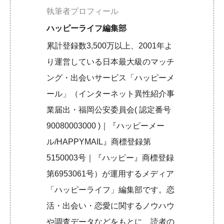
執筆者プロフィール
ハッピーライフ編集部
累計登録数3,500万以上、2001年よ
り運営している日本最大級のマッチ
ング・出会いサービス「ハッピーメ
ール」（インターネット異性紹介事
業届出・福岡公安委員会( 認定番号
90080003000 )｜『ハッピーメー
ル/HAPPYMAIL』商標登録第
5150003号｜『ハッピー』商標登録
第6953061号）が運用するメディア
「ハッピーライフ」編集部です。恋
活・出会い・恋愛に関するノウハウ
や調査データなどをもとに、読者の