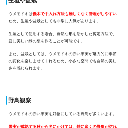
生垣や盆栽
ウメモドキは
低木で手入れ方法も難しくなく管理がしやすい
ため、生垣や盆栽としても非常に人気があります。
生垣として使用する場合、自然な形を活かした剪定方法で、
庭に美しい緑の壁を作ることが可能です。
また、盆栽としては、ウメモドキの赤い果実が魅力的に季節
の変化を楽しませてくれるため、小さな空間でも自然の美し
さを感じられます。
野鳥観察
ウメモドキの赤い果実を好物にしている野鳥が多くいます。
果実が成熟する秋から冬にかけては、特に多くの野鳥が訪れ