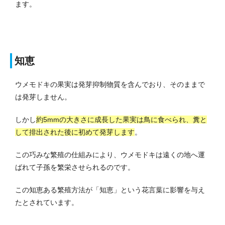
ます。
知恵
ウメモドキの果実は発芽抑制物質を含んでおり、そのままで
は発芽しません。
しかし
約5mmの大きさに成長した果実は鳥に食べられ、糞と
して排出された後に初めて発芽します
。
この巧みな繁殖の仕組みにより、ウメモドキは遠くの地へ運
ばれて子孫を繁栄させられるのです。
この知恵ある繁殖方法が「知恵」という花言葉に影響を与え
たとされています。