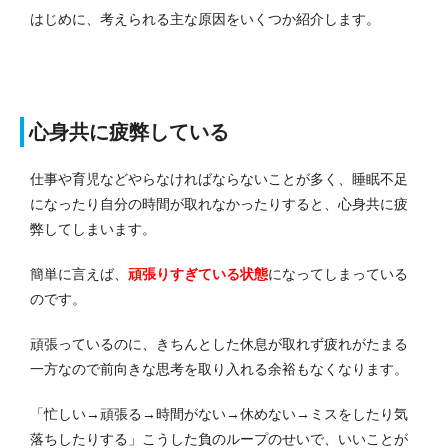
はじめに、考えられる主な原因をいくつか紹介します。
心身共に疲弊している
仕事や育児などやらなければならないことが多く、睡眠不足
になったり自分の時間が取れなかったりすると、心身共に疲
弊してしまいます。
簡単に言えば、
頑張りすぎている状態
になってしまっている
のです。
頑張っているのに、きちんとした休息が取れず疲れがたまる
一方なので前向きな思考を取り入れる余裕もなくなります。
「忙しい→頑張る→時間がない→休めない→ミスをしたり気
落ちしたりする」こうした負のループのせいで、いいことが