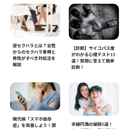
逆セクハラとは？女性
【診断】サイコパス度
からのセクハラ事例と
がわかる心理テスト15
男性がすべき対処法を
選！質問に答えて簡単
解説
診断！
現代病「スマホ依存
夫婦円満の秘訣5選！
症」を改善しよう！原