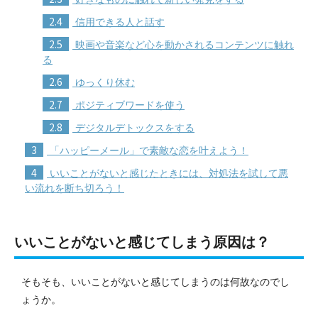
2.4
信用できる人と話す
2.5
映画や音楽など心を動かされるコンテンツに触れ
る
2.6
ゆっくり休む
2.7
ポジティブワードを使う
2.8
デジタルデトックスをする
3
「ハッピーメール」で素敵な恋を叶えよう！
4
いいことがないと感じたときには、対処法を試して悪
い流れを断ち切ろう！
いいことがないと感じてしまう原因は？
そもそも、いいことがないと感じてしまうのは何故なのでし
ょうか。