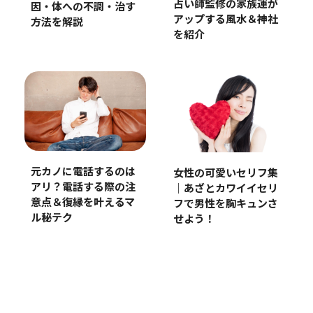
占い師監修の家族運が
因・体への不調・治す
アップする風水＆神社
方法を解説
を紹介
元カノに電話するのは
女性の可愛いセリフ集
アリ？電話する際の注
｜あざとカワイイセリ
意点＆復縁を叶えるマ
フで男性を胸キュンさ
ル秘テク
せよう！