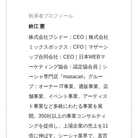
執筆者プロフィール
鈴江 憲
株式会社ブシドー：CEO｜株式会社
ミックスボックス：CFO｜マザーシ
ップ合同会社：CEO｜日本WEBマ
ーケティング協会：認定協会員｜シ
ーシャ専門店『masacari』グルー
プ：オーナー IT事業、通販事業、店
舗事業、イベント事業、アーティス
ト事業など多岐にわたる事業を展
開。350社以上の事業コンサルティ
ングを提供し、上場企業の売上を11
倍に伸ばす。シーシャ業界で、直営