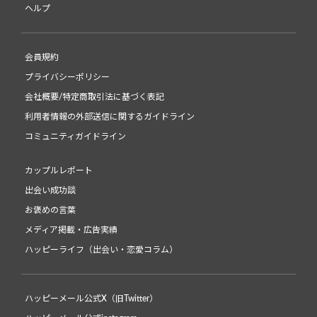
ヘルプ
会員規約
プライバシーポリシー
会社概要/特定商取引法に基づく表記
利用者情報の外部送信に関するガイドライン
コミュニティガイドライン
カップルレポート
出会い成功談
お褒めの言葉
メディア掲載・広告実績
ハッピーライフ（出会い・恋愛コラム）
ハッピーメール公式X（旧Twitter）