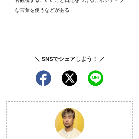
客観視する、いいこと日記をつける、ポジティブ
な言葉を使うなどがある
＼ SNSでシェアしよう！ ／