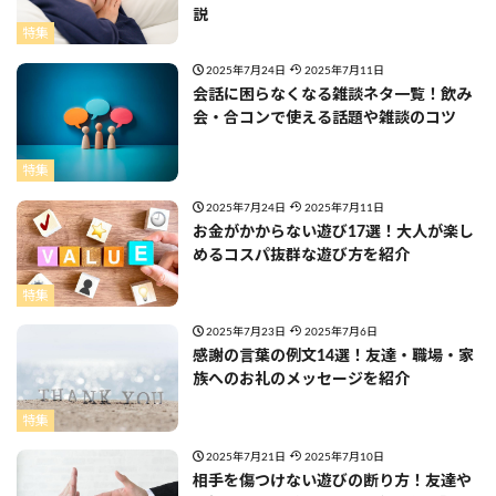
説
特集
2025年7月24日
2025年7月11日
会話に困らなくなる雑談ネタ一覧！飲み
会・合コンで使える話題や雑談のコツ
特集
2025年7月24日
2025年7月11日
お金がかからない遊び17選！大人が楽し
めるコスパ抜群な遊び方を紹介
特集
2025年7月23日
2025年7月6日
感謝の言葉の例文14選！友達・職場・家
族へのお礼のメッセージを紹介
特集
2025年7月21日
2025年7月10日
相手を傷つけない遊びの断り方！友達や