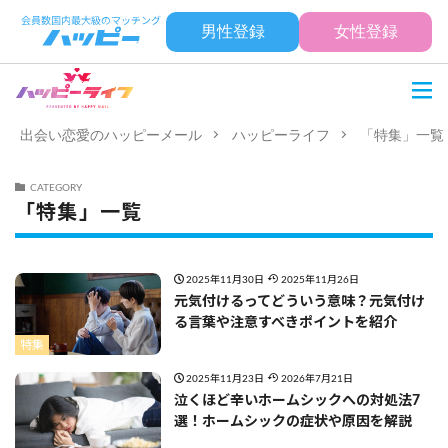
男性登録
女性登録
出会い恋愛のハッピーメール
ハッピーライフ
「特集」一覧
CATEGORY
「特集」一覧
2025年11月30日
2025年11月26日
元気付けるってどういう意味？元気付け
る言葉や注意すべきポイントを紹介
特集
2025年11月23日
2026年7月21日
泣くほど辛いホームシックへの対処法7
選！ホームシックの症状や原因を解説