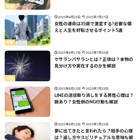
特集
2025年8月22日
2025年7月27日
女性の運命は35歳で激変する?必要な備
えと人生を好転させるポイント5選
特集
2025年8月17日
2025年7月26日
ケサランパサランとは？正体は？本物の
見分け方や実在するのかを解説
特集
2025年8月13日
2025年7月23日
LINEの送信取り消しをする男性心理は？
脈あり？女性側のNG行動も解説
特集
2025年8月12日
2025年7月23日
夢に出てきたと言われたら？相手の心理
は？返し方やスピリチュアルな意味も解