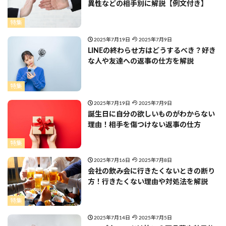
異性などの相手別に解説【例文付き】
特集
2025年7月19日
2025年7月9日
LINEの終わらせ方はどうするべき？好き
な人や友達への返事の仕方を解説
特集
2025年7月19日
2025年7月9日
誕生日に自分の欲しいものがわからない
理由！相手を傷つけない返事の仕方
特集
2025年7月16日
2025年7月8日
会社の飲み会に行きたくないときの断り
方！行きたくない理由や対処法を解説
特集
2025年7月14日
2025年7月5日