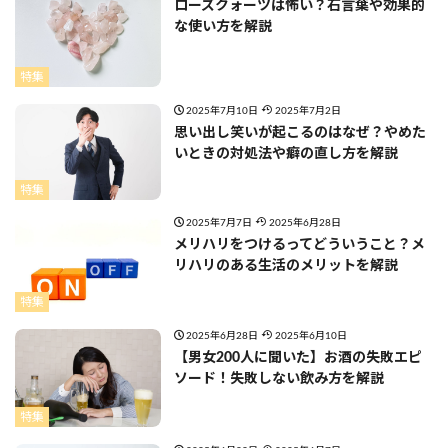
ローズクォーツは怖い？石言葉や効果的
な使い方を解説
特集
2025年7月10日
2025年7月2日
思い出し笑いが起こるのはなぜ？やめた
いときの対処法や癖の直し方を解説
特集
2025年7月7日
2025年6月28日
メリハリをつけるってどういうこと？メ
リハリのある生活のメリットを解説
特集
2025年6月28日
2025年6月10日
【男女200人に聞いた】お酒の失敗エピ
ソード！失敗しない飲み方を解説
特集