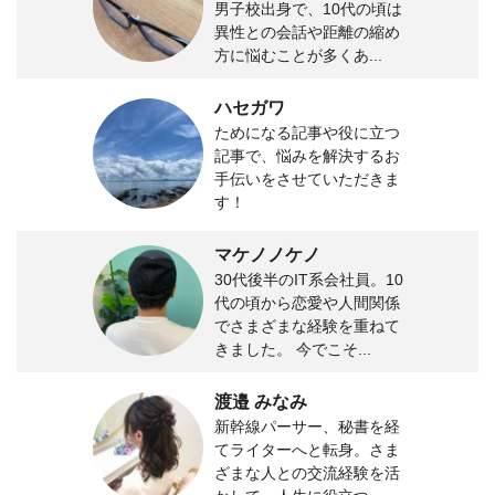
男子校出身で、10代の頃は
異性との会話や距離の縮め
方に悩むことが多くあ...
ハセガワ
ためになる記事や役に立つ
記事で、悩みを解決するお
手伝いをさせていただきま
す！
マケノノケノ
30代後半のIT系会社員。10
代の頃から恋愛や人間関係
でさまざまな経験を重ねて
きました。 今でこそ...
渡邉 みなみ
新幹線パーサー、秘書を経
てライターへと転身。さま
ざまな人との交流経験を活