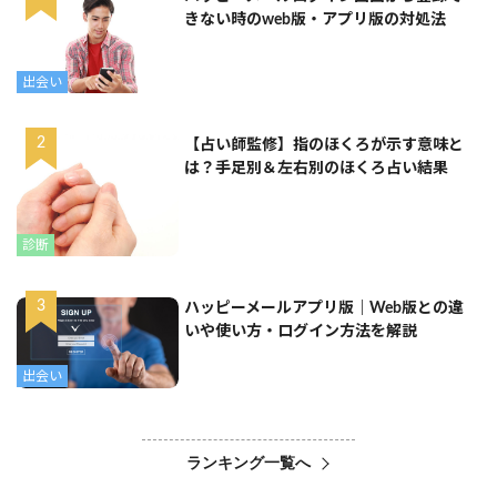
きない時のweb版・アプリ版の対処法
出会い
【占い師監修】指のほくろが示す意味と
は？手足別＆左右別のほくろ占い結果
診断
ハッピーメールアプリ版｜Web版との違
いや使い方・ログイン方法を解説
出会い
ランキング一覧へ