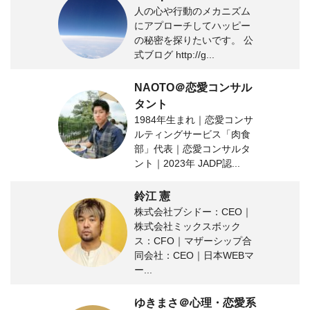
人の心や行動のメカニズム
にアプローチしてハッピー
の秘密を探りたいです。 公
式ブログ http://g...
NAOTO＠恋愛コンサル
タント
1984年生まれ｜恋愛コンサ
ルティングサービス「肉食
部」代表｜恋愛コンサルタ
ント｜2023年 JADP認...
鈴江 憲
株式会社ブシドー：CEO｜
株式会社ミックスボック
ス：CFO｜マザーシップ合
同会社：CEO｜日本WEBマ
ー...
ゆきまさ＠心理・恋愛系