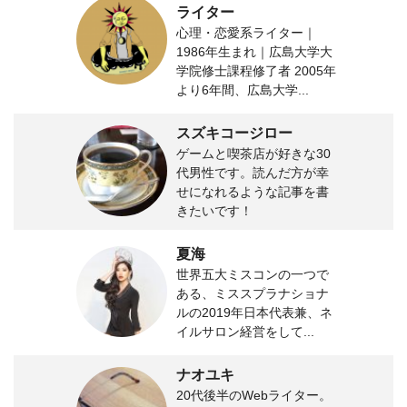
ライター
心理・恋愛系ライター｜
1986年生まれ｜広島大学大
学院修士課程修了者 2005年
より6年間、広島大学...
スズキコージロー
ゲームと喫茶店が好きな30
代男性です。読んだ方が幸
せになれるような記事を書
きたいです！
夏海
世界五大ミスコンの一つで
ある、ミススプラナショナ
ルの2019年日本代表兼、ネ
イルサロン経営をして...
ナオユキ
20代後半のWebライター。