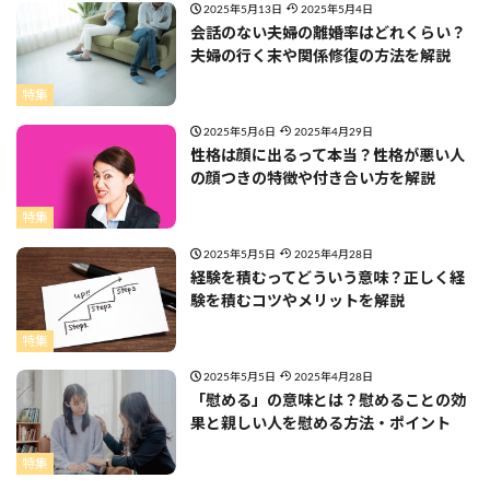
2025年5月13日
2025年5月4日
会話のない夫婦の離婚率はどれくらい？
夫婦の行く末や関係修復の方法を解説
特集
2025年5月6日
2025年4月29日
性格は顔に出るって本当？性格が悪い人
の顔つきの特徴や付き合い方を解説
特集
2025年5月5日
2025年4月28日
経験を積むってどういう意味？正しく経
験を積むコツやメリットを解説
特集
2025年5月5日
2025年4月28日
「慰める」の意味とは？慰めることの効
果と親しい人を慰める方法・ポイント
特集