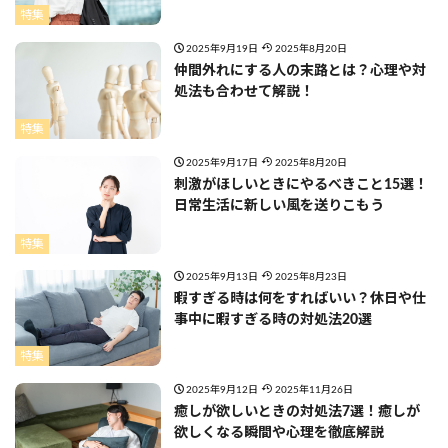
特集
2025年9月19日
2025年8月20日
仲間外れにする人の末路とは？心理や対
処法も合わせて解説！
特集
2025年9月17日
2025年8月20日
刺激がほしいときにやるべきこと15選！
日常生活に新しい風を送りこもう
特集
2025年9月13日
2025年8月23日
暇すぎる時は何をすればいい？休日や仕
事中に暇すぎる時の対処法20選
特集
2025年9月12日
2025年11月26日
癒しが欲しいときの対処法7選！癒しが
欲しくなる瞬間や心理を徹底解説