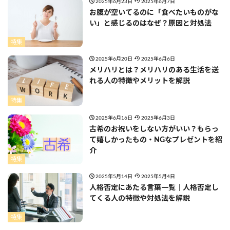
2025年6月23日
2025年6月7日
お腹が空いてるのに「食べたいものがな
い」と感じるのはなぜ？原因と対処法
特集
2025年6月20日
2025年6月6日
メリハリとは？メリハリのある生活を送
れる人の特徴やメリットを解説
特集
2025年6月16日
2025年6月3日
古希のお祝いをしない方がいい？もらっ
て嬉しかったもの・NGなプレゼントを紹
介
特集
2025年5月14日
2025年5月4日
人格否定にあたる言葉一覧｜人格否定し
てくる人の特徴や対処法を解説
特集