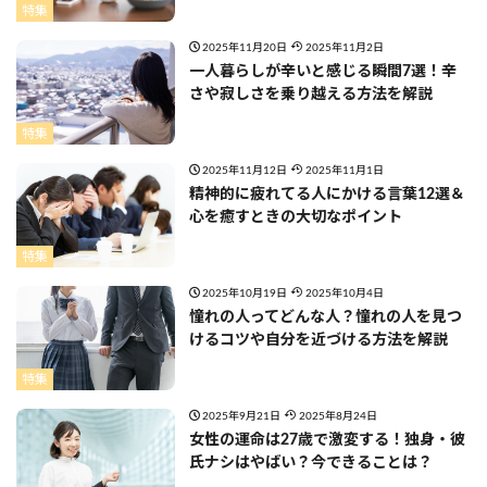
特集
2025年11月20日
2025年11月2日
一人暮らしが辛いと感じる瞬間7選！辛
さや寂しさを乗り越える方法を解説
特集
2025年11月12日
2025年11月1日
精神的に疲れてる人にかける言葉12選＆
心を癒すときの大切なポイント
特集
2025年10月19日
2025年10月4日
憧れの人ってどんな人？憧れの人を見つ
けるコツや自分を近づける方法を解説
特集
2025年9月21日
2025年8月24日
女性の運命は27歳で激変する！独身・彼
氏ナシはやばい？今できることは？