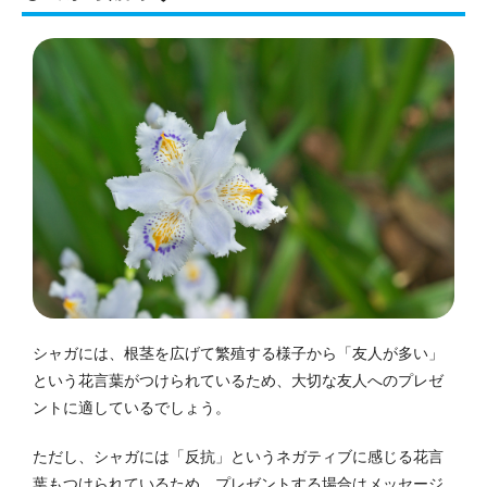
シャガには、根茎を広げて繁殖する様子から「友人が多い」
という花言葉がつけられているため、大切な友人へのプレゼ
ントに適しているでしょう。
ただし、シャガには「反抗」というネガティブに感じる花言
葉もつけられているため、プレゼントする場合はメッセージ