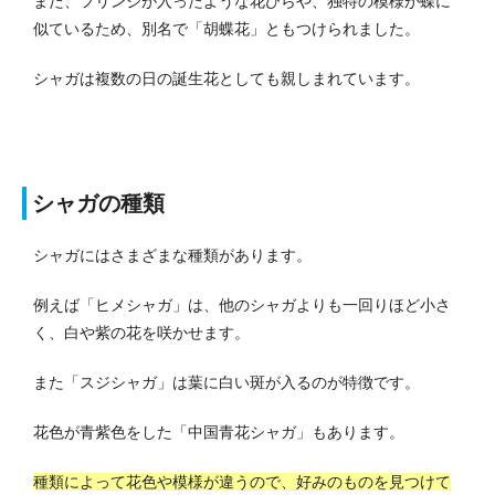
また、フリンジが入ったような花びらや、独特の模様が蝶に
似ているため、別名で「胡蝶花」ともつけられました。
シャガは複数の日の誕生花としても親しまれています。
シャガの種類
シャガにはさまざまな種類があります。
例えば「ヒメシャガ」は、他のシャガよりも一回りほど小さ
く、白や紫の花を咲かせます。
また「スジシャガ」は葉に白い斑が入るのが特徴です。
花色が青紫色をした「中国青花シャガ」もあります。
種類によって花色や模様が違うので、好みのものを見つけて