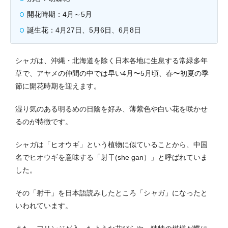
開花時期：4月～5月
誕生花：4月27日、5月6日、6月8日
シャガは、沖縄・北海道を除く日本各地に生息する常緑多年
草で、アヤメの仲間の中では早い4月〜5月頃、春〜初夏の季
節に開花時期を迎えます。
湿り気のある明るめの日陰を好み、薄紫色や白い花を咲かせ
るのが特徴です。
シャガは「ヒオウギ」という植物に似ていることから、中国
名でヒオウギを意味する「射干(she gan）」と呼ばれていま
した。
その「射干」を日本語読みしたところ「シャガ」になったと
いわれています。