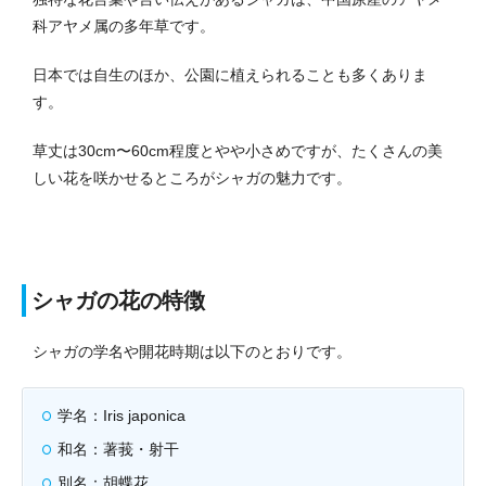
科アヤメ属の多年草です。
日本では自生のほか、公園に植えられることも多くありま
す。
草丈は30cm〜60cm程度とやや小さめですが、たくさんの美
しい花を咲かせるところがシャガの魅力です。
シャガの花の特徴
シャガの学名や開花時期は以下のとおりです。
学名：Iris japonica
和名：著莪・射干
別名：胡蝶花