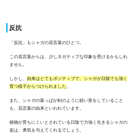
反抗
「反抗」もシャガの花言葉のひとつ。
この花言葉からは、少しネガティブな印象を受けるかもしれ
ません。
しかし、
由来はとてもポジティブで、シャガが日陰でも強く
育つ様子からつけられました
。
また、シャガの葉っぱが剣のように鋭い形をしていること
も、花言葉の由来といわれています。
植物が育ちにくいとされている日陰で力強く生きるシャガの
姿は、勇気を与えてくれるでしょう。