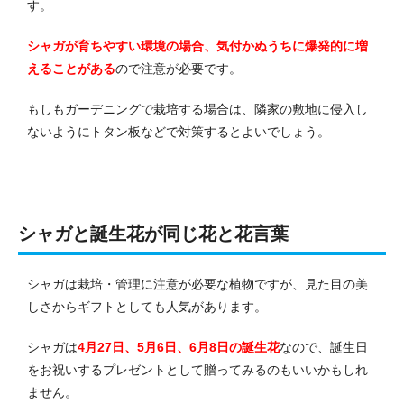
す。
シャガが育ちやすい環境の場合、気付かぬうちに爆発的に増
えることがある
ので注意が必要です。
もしもガーデニングで栽培する場合は、隣家の敷地に侵入し
ないようにトタン板などで対策するとよいでしょう。
シャガと誕生花が同じ花と花言葉
シャガは栽培・管理に注意が必要な植物ですが、見た目の美
しさからギフトとしても人気があります。
シャガは
4月27日、5月6日、6月8日の誕生花
なので、誕生日
をお祝いするプレゼントとして贈ってみるのもいいかもしれ
ません。