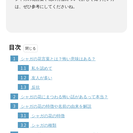
は、ぜひ参考にしてくださいね。
目次
1
シャガの花言葉とは？怖い意味はある？
1.1
私を認めて
1.2
友人が多い
1.3
反抗
2
シャガの花にまつわる怖い話があるって本当？
3
シャガの花の特徴や名前の由来を解説
3.1
シャガの花の特徴
3.2
シャガの種類