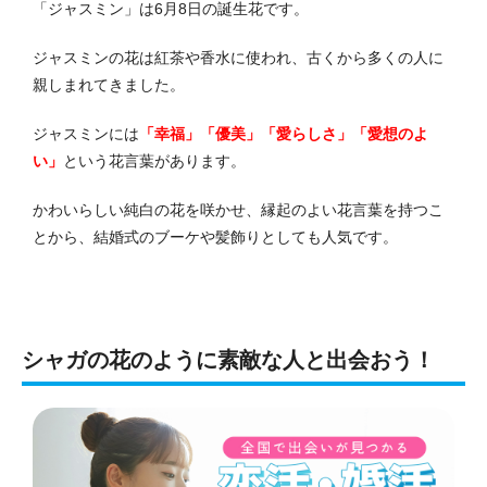
「ジャスミン」は6月8日の誕生花です。
ジャスミンの花は紅茶や香水に使われ、古くから多くの人に
親しまれてきました。
ジャスミンには
「幸福」「優美」「愛らしさ」「愛想のよ
い」
という花言葉があります。
かわいらしい純白の花を咲かせ、縁起のよい花言葉を持つこ
とから、結婚式のブーケや髪飾りとしても人気です。
シャガの花のように素敵な人と出会おう！