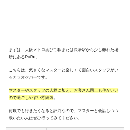
まずは、大阪メトロあびこ駅または長居駅から少し離れた場
所にあるRuRu。
こちらは、気さくなマスターと楽しくて面白いスタッフがい
るカラオケバーです。
マスターやスタッフの人柄に加え、お客さん同士も仲がいい
ので過ごしやすい雰囲気
。
何度でも行きたくなると評判なので、マスターと会話しつつ
歌いたい人はぜひ行ってみてください。