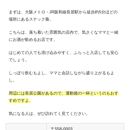
まずは、大阪メトロ・JR阪和線長居駅から徒歩約5分ほどの
場所にあるスナック梟。
こちらは、落ち着いた雰囲気の店内で、気さくなママと一緒
にお酒が飲めるお店です。
はじめての人でも溶け込みやすく、ふらっと入店しても安心
でしょう。
しっぽり飲むもよし、ママと会話しながら盛り上がるもよ
し。
周辺には長居公園があるので、運動後の一杯というのもおす
すめですよ
。
気になる人は、ぜひ訪れてく見てください。
〒558-0003