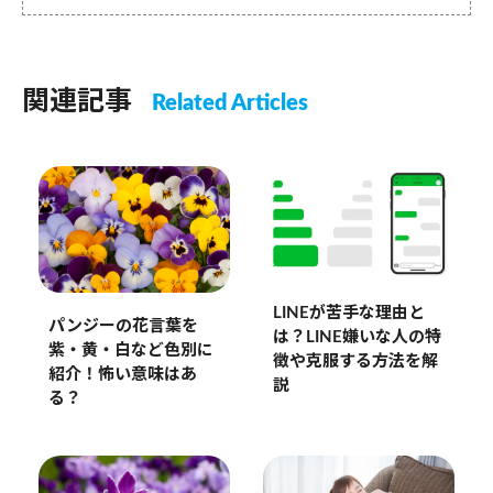
関連記事
Related Articles
LINEが苦手な理由と
パンジーの花言葉を
は？LINE嫌いな人の特
紫・黄・白など色別に
徴や克服する方法を解
紹介！怖い意味はあ
説
る？