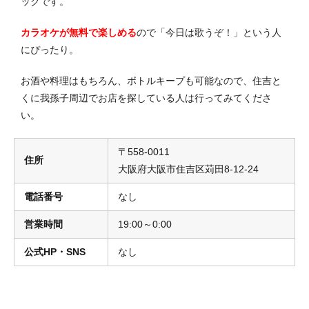
ックです。
カラオケが無料で楽しめる
ので「今日は歌うぞ！」という人
にぴったり。
お酒や料理はもちろん、ボトルキープも可能なので、住吉と
くに我孫子周辺でお店を探している人は行ってみてくださ
い。
〒558-0011
住所
大阪府大阪市住吉区苅田8-12-24
電話番号
なし
営業時間
19:00～0:00
公式HP・SNS
なし