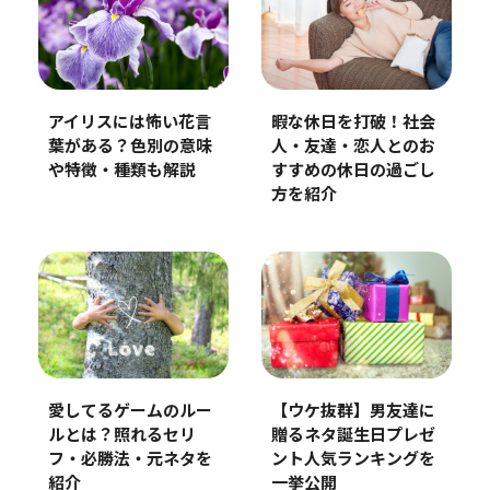
暇な休日を打破！社会
アイリスには怖い花言
人・友達・恋人とのお
葉がある？色別の意味
すすめの休日の過ごし
や特徴・種類も解説
方を紹介
【ウケ抜群】男友達に
愛してるゲームのルー
贈るネタ誕生日プレゼ
ルとは？照れるセリ
ント人気ランキングを
フ・必勝法・元ネタを
一挙公開
紹介