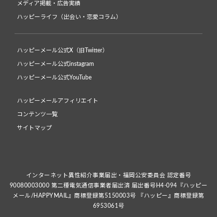
メディア掲載・広告実績
ハッピーライフ（出会い・恋愛コラム）
ハッピーメール公式X（旧Twitter）
ハッピーメール公式instagram
ハッピーメール公式YouTube
ハッピーメールアフィリエイト
コンテンツ一覧
サイトマップ
インターネット異性紹介事業届出・福岡公安委員会 認定番号
90080003000 第二種電気通信事業者届出済 届出番号H4-094『ハッピー
メール/HAPPYMAIL』商標登録第5150003号 『ハッピー』商標登録第
6953061号