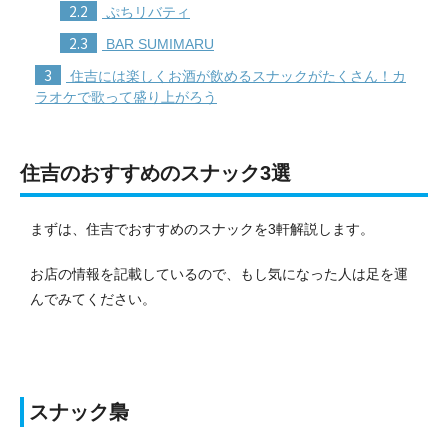
2.2
ぷちリバティ
2.3
BAR SUMIMARU
3
住吉には楽しくお酒が飲めるスナックがたくさん！カ
ラオケで歌って盛り上がろう
住吉のおすすめのスナック3選
まずは、住吉でおすすめのスナックを3軒解説します。
お店の情報を記載しているので、もし気になった人は足を運
んでみてください。
スナック梟