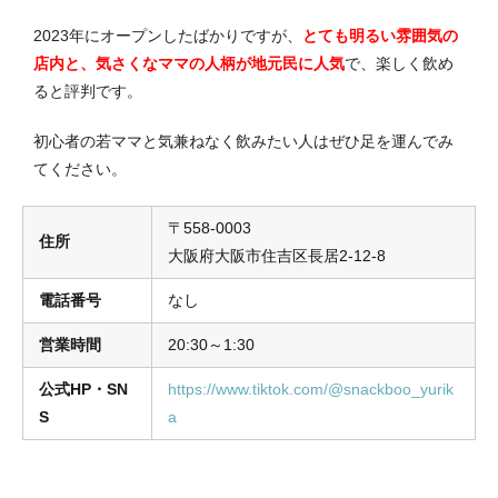
2023年にオープンしたばかりですが、
とても明るい雰囲気の
店内と、気さくなママの人柄が地元民に人気
で、楽しく飲め
ると評判です。
初心者の若ママと気兼ねなく飲みたい人はぜひ足を運んでみ
てください。
〒558-0003
住所
大阪府大阪市住吉区長居2-12-8
電話番号
なし
営業時間
20:30～1:30
公式HP・SN
https://www.tiktok.com/@snackboo_yurik
S
a