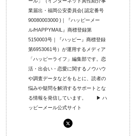
ール」（インターネット異性紹介事
業届出・福岡公安委員会( 認定番号
90080003000 )｜『ハッピーメー
ル/HAPPYMAIL』商標登録第
5150003号｜『ハッピー』商標登録
第6953061号）が運用するメディア
「ハッピーライフ」編集部です。恋
活・出会い・恋愛に関するノウハウ
や調査データなどをもとに、読者の
悩みや疑問を解消するサポートとな
る情報を発信しています。 ▶︎
ハ
ッピーメール公式サイト