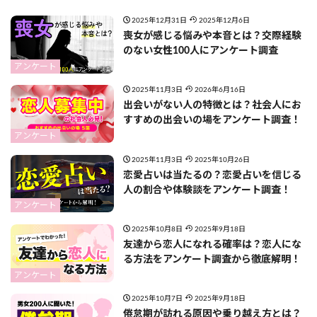
2025年12月31日
2025年12月6日
喪女が感じる悩みや本音とは？交際経験
のない女性100人にアンケート調査
アンケート
2025年11月3日
2026年6月16日
出会いがない人の特徴とは？社会人にお
すすめの出会いの場をアンケート調査！
アンケート
2025年11月3日
2025年10月26日
恋愛占いは当たるの？恋愛占いを信じる
人の割合や体験談をアンケート調査！
アンケート
2025年10月8日
2025年9月18日
友達から恋人になれる確率は？恋人にな
る方法をアンケート調査から徹底解明！
アンケート
2025年10月7日
2025年9月18日
倦怠期が訪れる原因や乗り越え方とは？