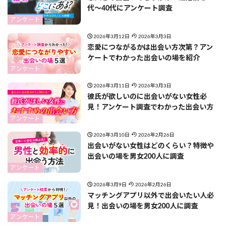
代〜40代にアンケート調査
アンケート
2026年3月12日
2026年3月3日
恋愛につながるかは出会い方次第？アン
ケートでわかった出会いの場を紹介
アンケート
2026年3月11日
2026年3月3日
彼氏が欲しいのに出会いがない女性必
見！アンケート調査でわかった出会い方
アンケート
2026年3月10日
2026年2月26日
出会いがない女性はどのくらい？特徴や
出会いの場を男女200人に調査
アンケート
2026年3月9日
2026年2月26日
マッチングアプリ以外で出会いたい人必
見！出会いの場を男女200人に調査
アンケート