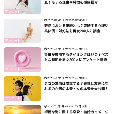
査！モテる理由や特徴を徹底紹介
アンケート
2025年8月2日
2025年7月31日
恋愛における束縛とは？束縛する心理や
具体例・対処法を男女200人に調査！
アンケート
2025年8月1日
2025年7月20日
告白が成功するタイミングはいつ？ベス
トな時期を男女200人にアンケート調査
アンケート
2025年8月1日
2025年7月31日
男女の友情は成立する？異性と友達にな
れるのか男の本音・女の本音を大公開！
アンケート
2025年7月5日
2025年6月27日
綺麗な海に関する恋愛・結婚のイメージ