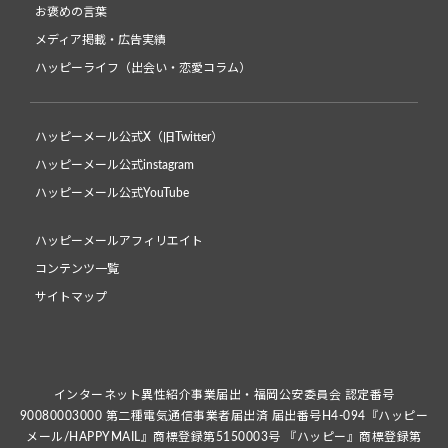
お褒めの言葉
メディア掲載・広告実績
ハッピーライフ（出会い・恋愛コラム）
ハッピーメール公式X（旧Twitter）
ハッピーメール公式instagram
ハッピーメール公式YouTube
ハッピーメールアフィリエイト
コンテンツ一覧
サイトマップ
インターネット異性紹介事業届出・福岡公安委員会 認定番号
90080003000 第二種電気通信事業者届出済 届出番号H4-094『ハッピー
メール/HAPPYMAIL』商標登録第5150003号 『ハッピー』商標登録第