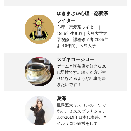
ゆきまさ＠心理・恋愛系
ライター
心理・恋愛系ライター｜
1986年生まれ｜広島大学大
学院修士課程修了者 2005年
より6年間、広島大学...
スズキコージロー
ゲームと喫茶店が好きな30
代男性です。読んだ方が幸
せになれるような記事を書
きたいです！
夏海
世界五大ミスコンの一つで
ある、ミススプラナショナ
ルの2019年日本代表兼、ネ
イルサロン経営をして...