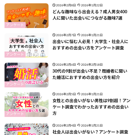
2026年2月8日
2026年1月22日
どんな趣味なら出会える？成人男女400
人に聞いた出会いにつながる趣味7選
アンケート
2026年2月7日
2026年1月21日
出会いに悩む人必見！大学生・社会人に
おすすめの出会い方をアンケート調査
アンケート
2026年2月6日
2026年2月18日
30代の9割が出会い不足？既婚者に聞い
た婚活におすすめの出会い方を紹介
アンケート
2026年2月5日
2026年1月21日
女性との出会いがない男性は9割超！アン
ケート調査でわかったおすすめの出会い
方
アンケート
2026年2月4日
2026年1月21日
社会人は出会いがない？アンケート調査