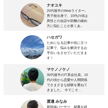
ナオユキ
20代後半のWebライター。
男子校出身で、10代の頃は
異性との会話や距離の縮め
方に悩むことが多くあ...
ハセガワ
ためになる記事や役に立つ
記事で、悩みを解決するお
手伝いをさせていただきま
す！
マケノノケノ
30代後半のIT系会社員。10
代の頃から恋愛や人間関係
でさまざまな経験を重ねて
きました。 今でこそ...
渡邉 みなみ
新幹線パーサー、秘書を経