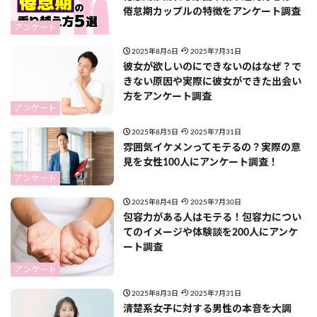
倦怠期カップルの特徴をアンケート調査
アンケート
2025年8月6日
2025年7月31日
彼女が欲しいのにできないのはなぜ？で
きない原因や実際に彼女ができた出会い
方をアンケート調査
アンケート
2025年8月5日
2025年7月31日
​​雰囲気イケメンってモテるの？実際の意
見を女性100人にアンケート調査！
アンケート
2025年8月4日
2025年7月30日
包容力がある人はモテる！包容力につい
てのイメージや体験談を200人にアンケ
ート調査
アンケート
2025年8月3日
2025年7月31日
清楚系女子に対する男性の本音を大調