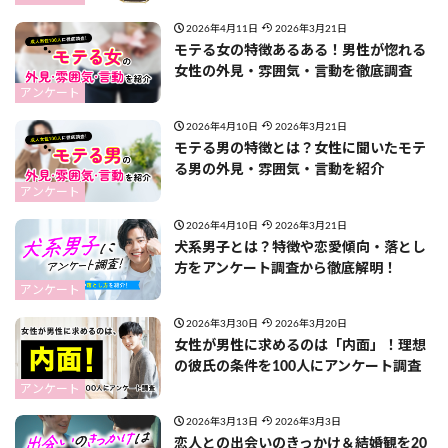
2026年4月11日
2026年3月21日
モテる女の特徴あるある！男性が惚れる
女性の外見・雰囲気・言動を徹底調査
アンケート
2026年4月10日
2026年3月21日
モテる男の特徴とは？女性に聞いたモテ
る男の外見・雰囲気・言動を紹介
アンケート
2026年4月10日
2026年3月21日
犬系男子とは？特徴や恋愛傾向・落とし
方をアンケート調査から徹底解明！
アンケート
2026年3月30日
2026年3月20日
女性が男性に求めるのは「内面」！理想
の彼氏の条件を100人にアンケート調査
アンケート
2026年3月13日
2026年3月3日
恋人との出会いのきっかけ＆結婚観を20