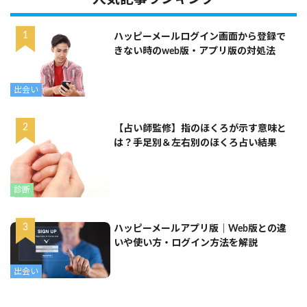
ハッピーメールログイン画面から登録で
きない時のweb版・アプリ版の対処法
出会い
【占い師監修】指のほくろが示す意味と
は？手足別＆左右別のほくろ占い結果
診断
ハッピーメールアプリ版｜Web版との違
いや使い方・ログイン方法を解説
出会い