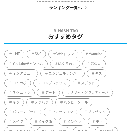
ランキング一覧へ
おすすめタグ
LINE
SNS
Webドラマ
Youtube
Youtubeチャンネル
ほくろ占い
ほのか
インタビュー
エンジェルナンバー
キス
コイラボ
コンプレックス
スポット
テクニック
デート
ナジャ・グランディーバ
ネタ
ノウハウ
ハッピーメール
パワースポット
ファッション
プレゼント
メイク
メイク術
メンヘラ
モテ