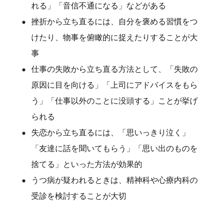
れる」「音信不通になる」などがある
挫折から立ち直るには、自分を褒める習慣をつ
けたり、物事を俯瞰的に捉えたりすることが大
事
仕事の失敗から立ち直る方法として、「失敗の
原因に目を向ける」「上司にアドバイスをもら
う」「仕事以外のことに没頭する」ことが挙げ
られる
失恋から立ち直るには、「思いっきり泣く」
「友達に話を聞いてもらう」「思い出のものを
捨てる」といった方法が効果的
うつ病が疑われるときは、精神科や心療内科の
受診を検討することが大切