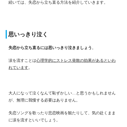
続いては、失恋から立ち直る方法を紹介していきます。
思いっきり泣く
失恋から立ち直るには思いっきり泣きましょう
。
涙を流すことは
心理学的にストレス発散の効果があるといわ
れています
。
大人になって泣くなんて恥ずかしい…と思うかもしれません
が、無理に我慢する必要はありません。
失恋ソングを歌ったり悲恋映画を観たりして、気の赴くまま
に涙を流すといいでしょう。