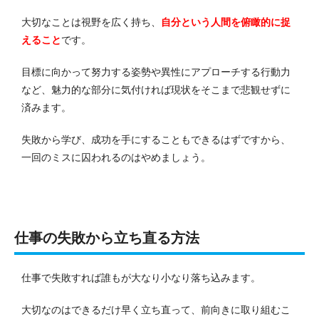
大切なことは視野を広く持ち、
自分という人間を俯瞰的に捉
えること
です。
目標に向かって努力する姿勢や異性にアプローチする行動力
など、魅力的な部分に気付ければ現状をそこまで悲観せずに
済みます。
失敗から学び、成功を手にすることもできるはずですから、
一回のミスに囚われるのはやめましょう。
仕事の失敗から立ち直る方法
仕事で失敗すれば誰もが大なり小なり落ち込みます。
大切なのはできるだけ早く立ち直って、前向きに取り組むこ