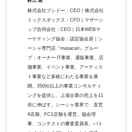
鈴江 憲
株式会社ブシドー：CEO｜株式会社
ミックスボックス：CFO｜マザーシ
ップ合同会社：CEO｜日本WEBマ
ーケティング協会：認定協会員｜シ
ーシャ専門店『masacari』グルー
プ：オーナー IT事業、通販事業、店
舗事業、イベント事業、アーティス
ト事業など多岐にわたる事業を展
開。350社以上の事業コンサルティ
ングを提供し、上場企業の売上を11
倍に伸ばす。シーシャ業界で、直営
4店舗、FC1店舗を運営。協会理
事、コンテストの審査委員長、バト