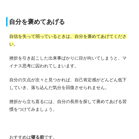
自分を褒めてあげる
自信を失って弱っているときは、自分を褒めてあげてくださ
い
。
挫折を引き起こした出来事ばかりに目が向いてしまうと、マ
イナス思考に囚われてしまいます。
自分の欠点が次々と見つかれば、自己肯定感がどんどん低下
していき、落ち込んだ気分を回復させられません。
挫折から立ち直るには、自分の長所を探して褒めてあげる習
慣をつけてみましょう。
おすすめは
寝る前
です。