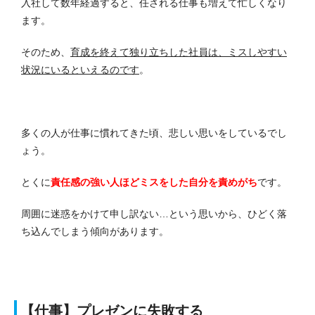
入社して数年経過すると、任される仕事も増えて忙しくなり
ます。
そのため、
育成を終えて独り立ちした社員は、ミスしやすい
状況にいるといえるのです
。
多くの人が仕事に慣れてきた頃、悲しい思いをしているでし
ょう。
とくに
責任感の強い人ほどミスをした自分を責めがち
です。
周囲に迷惑をかけて申し訳ない…という思いから、ひどく落
ち込んでしまう傾向があります。
【仕事】プレゼンに失敗する