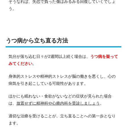
そうなれば、失恋で負った傷はみるみる回復していくでしょ
う。
うつ病から立ち直る方法
気分が落ち込む日々が2週間以上続く場合は、
うつ病を疑って
みてください
。
身体的ストレスや精神的ストレスが脳の働きを悪くし、心の
病気を引き起こしている可能性があります。
ほかにも眠れない・食欲がないなどの症状が見られた場合
は、
放置せずに精神科や心療内科を受診しましょう
。
適切な治療を受けることが、立ち直ることへの第一歩となり
ます。