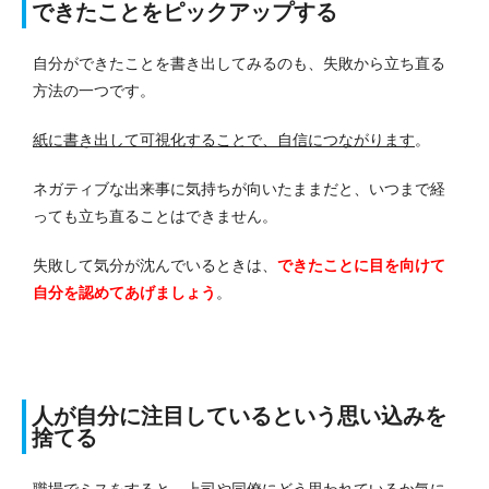
できたことをピックアップする
自分ができたことを書き出してみるのも、失敗から立ち直る
方法の一つです。
紙に書き出して可視化することで、自信につながります
。
ネガティブな出来事に気持ちが向いたままだと、いつまで経
っても立ち直ることはできません。
失敗して気分が沈んでいるときは、
できたことに目を向けて
自分を認めてあげましょう
。
人が自分に注目しているという思い込みを
捨てる
職場でミスをすると、上司や同僚にどう思われているか気に