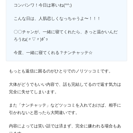
コンバンワ！今日は寒いね(^^;)
こんな日は、人肌恋しくなっちゃうよ〜！！！
〇〇チャンが、一緒に寝てくれたら、きっと温かいんだ
ろうね(〃▽〃)ﾎﾟｯ
今度、一緒に寝てくれる？ナンチャッテ☆
もっとも返信に困るのがひとりでのノリツッコミです。
大体がどうでもいい内容で、話も完結してるので返す気力は
完全に失せてしまいます。
また「ナンチャッテ」などツッコミを入れておけば、相手に
引かれないと思ったら大間違いです。
内容によっては笑い話では済まず、完全に嫌われる場合もあ