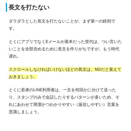
長文を打たない
ダラダラとした長文を打たないことが、まず第一の鉄則で
す。
とくにアプリでなくEメールが基本だった世代は、つい言いた
いことを全部含めるために長文を作りがちですが、もう時代
遅れ。
スクロールしなければいけないほどの長文は、NGだと覚えて
おきましょう。
とくに若者のLINE利用者は、一文を何回かに分けて送った
り、スタンプのみで会話したりするパターンが多いため、そ
れにあわせて簡潔かつわかりやすい（返信しやすい）言葉を
意識しましょう。