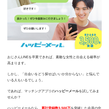
おじさんLINEを卒業できれば、素敵な女性と出会える確率が
高まります。
しかし、「出会いをどう探せばいいか分からない」と悩んで
いる人もいるでしょう。
であれば、マッチングアプリの
ハッピーメール
を試してみま
せんか？
ハッピーメールなら、
累計登録数3,500万
を突破した会員の中