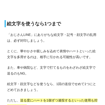
絵文字を使うなら1つまで
「おじさんLINE」にありがちな絵文字・記号・顔文字の乱用
は、必ず封印しましょう。
とくに、華やかさや親しみを込めて表情やハートといった絵
文字を多用するのは、相手に引かれる可能性が高いです。
また、車や病院など、文字で打てるものをわざわざ絵文字で
送るのもNG。
絵文字・顔文字などを使うなら、1回の送信でせめて1つにと
どめておきましょう。
ただし、
送る度にハートを1個ずつ連投するといった使用も控