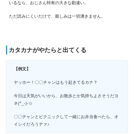
いるなら、おじさん特有の大きな勘違い。
ただ読みにくいだけで、親しみは一切湧きません。
カタカナがやたらと出てくる
【例文】
ヤッホー！〇〇チャンはもう起きてるカナ？
今日は天気がいいから、お散歩とか気持ちよさそうだヨ
ネ(^_-)-☆
〇〇チャンとピクニックして一緒にお弁当食べたら、オ
イシイだろうナァ♪