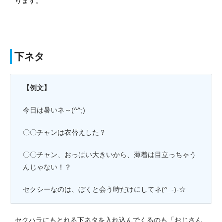
ります。
下ネタ
【例文】
今日は暑いネ～(^^;)
〇〇チャンは衣替えした？
〇〇チャン、おっぱい大きいから、薄着は目立っちゃう
んじゃない！？
セクシーなのは、ぼくと会う時だけにしてネ(^_-)-☆
セクハラにもとれる下ネタを入れ込んでくるのも「おじさん