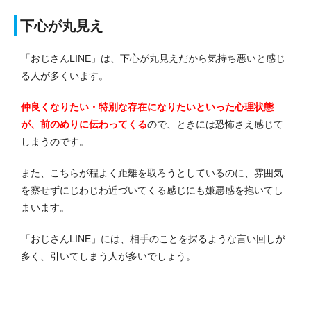
下心が丸見え
「おじさんLINE」は、下心が丸見えだから気持ち悪いと感じ
る人が多くいます。
仲良くなりたい・特別な存在になりたいといった心理状態
が、前のめりに伝わってくる
ので、ときには恐怖さえ感じて
しまうのです。
また、こちらが程よく距離を取ろうとしているのに、雰囲気
を察せずにじわじわ近づいてくる感じにも嫌悪感を抱いてし
まいます。
「おじさんLINE」には、相手のことを探るような言い回しが
多く、引いてしまう人が多いでしょう。