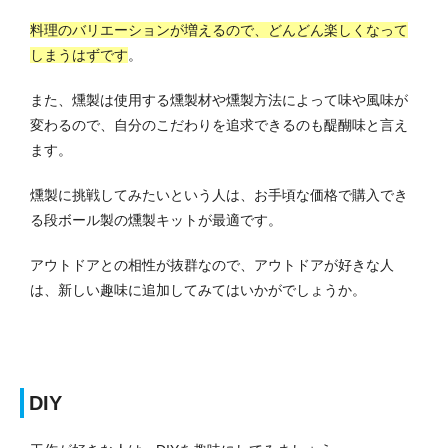
料理のバリエーションが増えるので、どんどん楽しくなって
しまうはずです
。
また、燻製は使用する燻製材や燻製方法によって味や風味が
変わるので、自分のこだわりを追求できるのも醍醐味と言え
ます。
燻製に挑戦してみたいという人は、お手頃な価格で購入でき
る段ボール製の燻製キットが最適です。
アウトドアとの相性が抜群なので、アウトドアが好きな人
は、新しい趣味に追加してみてはいかがでしょうか。
DIY