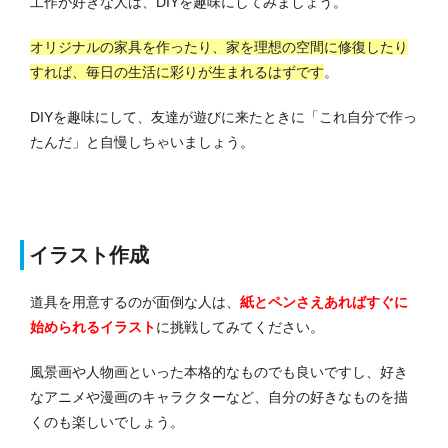
工作が好きな人は、DIYを趣味にしてみましょう。
オリジナルの家具を作ったり、家を理想の空間に修復したり
すれば、毎日の生活に彩りが生まれるはずです
。
DIYを趣味にして、友達が遊びに来たときに「これ自分で作っ
たんだ」と自慢しちゃいましょう。
イラスト作成
道具を用意するのが面倒な人は、
紙とペンさえあればすぐに
始められるイラスト
に挑戦してみてください。
風景画や人物画といった本格的なものでも良いですし、好き
なアニメや漫画のキャラクターなど、自分の好きなものを描
くのも楽しいでしょう。