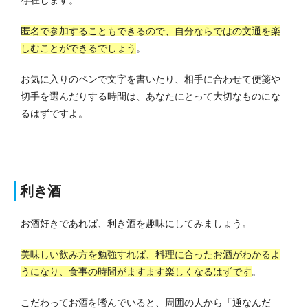
存在します。
匿名で参加することもできるので、自分ならではの文通を楽
しむことができるでしょう
。
お気に入りのペンで文字を書いたり、相手に合わせて便箋や
切手を選んだりする時間は、あなたにとって大切なものにな
るはずですよ。
利き酒
お酒好きであれば、利き酒を趣味にしてみましょう。
美味しい飲み方を勉強すれば、料理に合ったお酒がわかるよ
うになり、食事の時間がますます楽しくなるはずです
。
こだわってお酒を嗜んでいると、周囲の人から「通なんだ