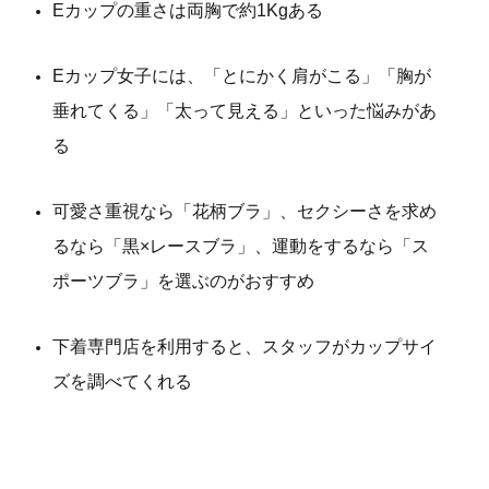
Eカップの重さは両胸で約1Kgある
Eカップ女子には、「とにかく肩がこる」「胸が
垂れてくる」「太って見える」といった悩みがあ
る
可愛さ重視なら「花柄ブラ」、セクシーさを求め
るなら「黒×レースブラ」、運動をするなら「ス
ポーツブラ」を選ぶのがおすすめ
下着専門店を利用すると、スタッフがカップサイ
ズを調べてくれる