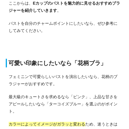
ここからは、
Eカップのバストを魅力的に見せるおすすめブラ
ジャーを紹介していきます
。
バストを自分のチャームポイントにしたいなら、ぜひ参考に
してみてください。
可愛い印象にしたいなら「花柄ブラ」
フェミニンで可愛らしいバストを演出したいなら、花柄のブ
ラジャーがおすすめです。
最大級のキュートさを求めるなら「ピンク」、上品な甘さを
アピールしたいなら「ターコイズブルー」を選ぶのがポイン
ト。
カラーによってイメージがガラッと変わる
ため、迷うときは