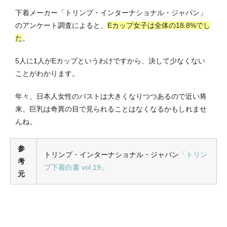
下着メーカー「トリンプ・インターナショナル・ジャパン」
のアンケート調査によると、
Eカップ女子は全体の18.8%でし
た
。
5人に1人がEカップというわけですから、決して少なくない
ことがわかります。
年々、日本人女性のバストは大きくなりつつあるので近い将
来、巨乳は奇異の目で見られることはなくなるかもしれませ
んね。
参
トリンプ・インターナショナル・ジャパン
「トリン
考
プ下着白書 vol.19」
元