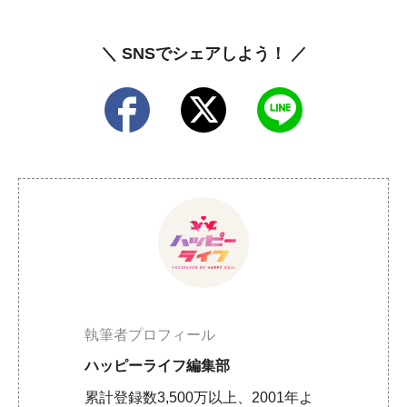
＼ SNSでシェアしよう！ ／
執筆者プロフィール
ハッピーライフ編集部
累計登録数3,500万以上、2001年よ