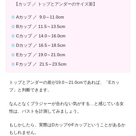
【カップ ／ トップとアンダーのサイズ差】
Aカップ ／ 9.0～11.0cm
Bカップ ／ 11.5～13.5cm
Cカップ ／ 14.0～16.0cm
Dカップ ／ 16.5～18.5cm
Eカップ ／ 19.0～21.0cm
Fカップ ／ 21.5～23.5cm
トップとアンダーの差が19.0～21.0cmであれば、「Eカッ
プ」と判断できます。
なんとなくブラジャーが合わない気がする…と感じている女
性は、バストを計測してみましょう。
もしかしたら、実際はDカップやFカップということがあるか
もしれません。