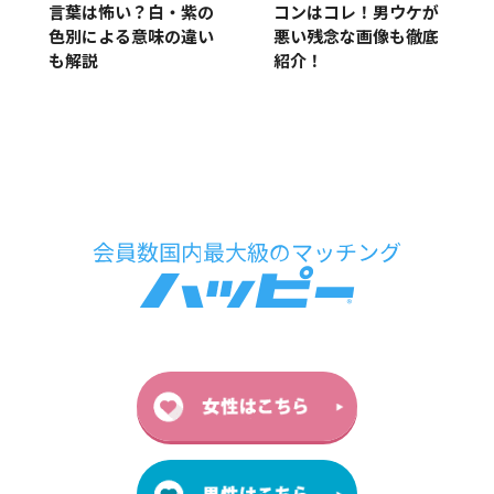
コンはコレ！男ウケが
言葉は怖い？白・紫の
悪い残念な画像も徹底
色別による意味の違い
紹介！
も解説