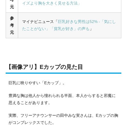
イズより胸を大きく見せる方法」
元
参
マイナビニュース「
巨乳好きな男性は52% -「気にし
考
たことがない」「貧乳が好き」の声も
」
元
【画像アリ】Eカップの見た目
巨乳に映りやすい「Eカップ」。
豊満な胸は他人から憧れられる半面、本人からすると邪魔に
思えることがあります。
実際、フリーアナウンサーの田中みな実さんは、Eカップの胸
がコンプレックスでした。