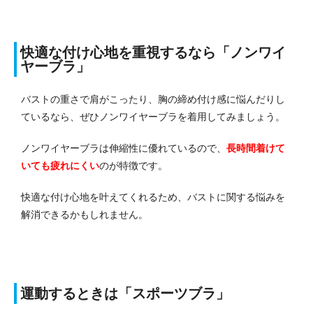
快適な付け心地を重視するなら「ノンワイ
ヤーブラ」
バストの重さで肩がこったり、胸の締め付け感に悩んだりし
ているなら、ぜひノンワイヤーブラを着用してみましょう。
ノンワイヤーブラは伸縮性に優れているので、
長時間着けて
いても疲れにくい
のが特徴です。
快適な付け心地を叶えてくれるため、バストに関する悩みを
解消できるかもしれません。
運動するときは「スポーツブラ」