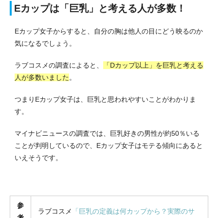
Eカップは「巨乳」と考える人が多数！
Eカップ女子からすると、自分の胸は他人の目にどう映るのか
気になるでしょう。
ラブコスメの調査によると、
「Dカップ以上」を巨乳と考える
人が多数いました
。
つまりEカップ女子は、巨乳と思われやすいことがわかりま
す。
マイナビニュースの調査では、巨乳好きの男性が約50％いる
ことが判明しているので、Eカップ女子はモテる傾向にあると
いえそうです。
参
ラブコスメ
「巨乳の定義は何カップから？実際のサ
考