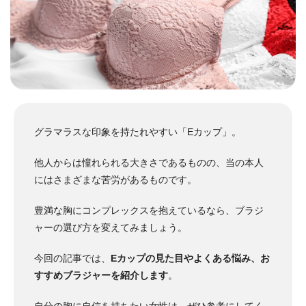
グラマラスな印象を持たれやすい「Eカップ」。
他人からは憧れられる大きさであるものの、当の本人
にはさまざまな苦労があるものです。
豊満な胸にコンプレックスを抱えているなら、ブラジ
ャーの選び方を変えてみましょう。
今回の記事では、
Eカップの見た目やよくある悩み、お
すすめブラジャーを紹介します
。