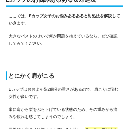
ここでは、
Eカップ女子のお悩みあるあると対処法を解説して
いきます
。
大きなバストのせいで何か問題を抱えているなら、ぜひ確認
してみてください。
とにかく肩がこる
Eカップはおおよそ梨2個分の重さがあるので、肩こりに悩む
女性が多いです。
常に肩から梨をぶら下げている状態のため、その重みから痛
みや疲れを感じてしまうのでしょう。