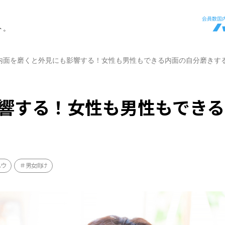
ト。
内面を磨くと外見にも影響する！女性も男性もできる内面の自分磨きす
響する！女性も男性もできる
ハウ
男女向け