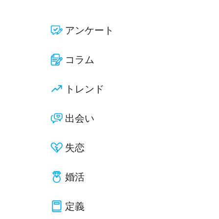
アンケート
コラム
トレンド
出会い
失恋
婚活
定義