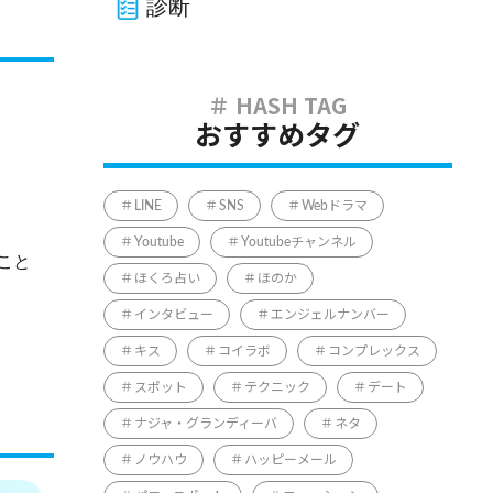
診断
おすすめタグ
LINE
SNS
Webドラマ
Youtube
Youtubeチャンネル
こと
ほくろ占い
ほのか
インタビュー
エンジェルナンバー
キス
コイラボ
コンプレックス
スポット
テクニック
デート
ナジャ・グランディーバ
ネタ
ノウハウ
ハッピーメール