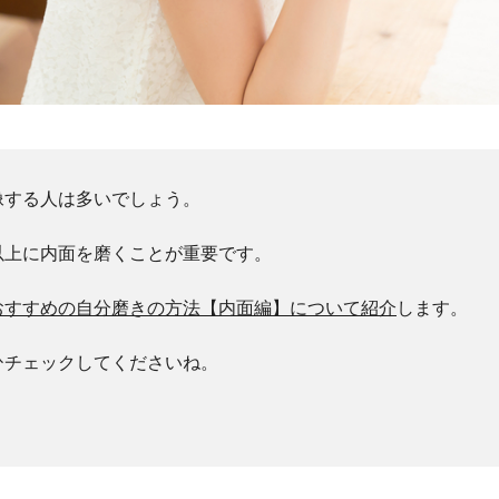
像する人は多いでしょう。
以上に内面を磨くことが重要です。
おすすめの自分磨きの方法【内面編】について紹介
します。
ひチェックしてくださいね。