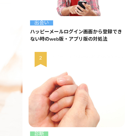
出会い
ハッピーメールログイン画面から登録でき
ない時のweb版・アプリ版の対処法
診断