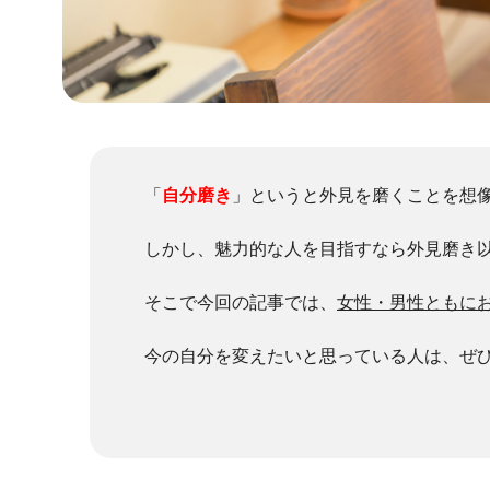
「
自分磨き
」というと外見を磨くことを想
しかし、魅力的な人を目指すなら外見磨き
そこで今回の記事では、
女性・男性ともに
今の自分を変えたいと思っている人は、ぜ