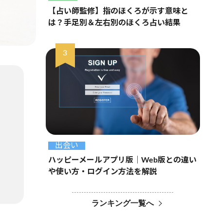
【占い師監修】指のほくろが示す意味と
は？手足別＆左右別のほくろ占い結果
出会い
ハッピーメールアプリ版｜Web版との違い
や使い方・ログイン方法を解説
ランキング一覧へ