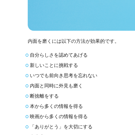
内面を磨くには以下の方法が効果的です。
自分らしさを認めてあげる
新しいことに挑戦する
いつでも前向き思考を忘れない
内面と同時に外見も磨く
断捨離をする
本から多くの情報を得る
映画から多くの情報を得る
「ありがとう」を大切にする