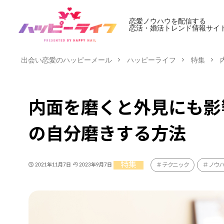
恋愛ノウハウを配信する
恋活・婚活トレンド情報サイ
出会い恋愛のハッピーメール
ハッピーライフ
特集
内面を磨くと外見にも影
の自分磨きする方法
特集
テクニック
ノウ
2021年11月7日
2023年9月7日