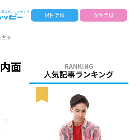
男性登録
女性登録
る方法
内面
人気記事ランキング