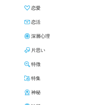
恋愛
恋活
深層心理
片思い
特徴
特集
神秘