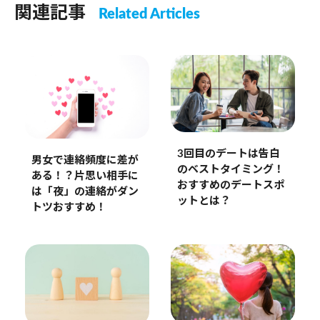
関連記事
Related Articles
3回目のデートは告白
男女で連絡頻度に差が
のベストタイミング！
ある！？片思い相手に
おすすめのデートスポ
は「夜」の連絡がダン
ットとは？
トツおすすめ！