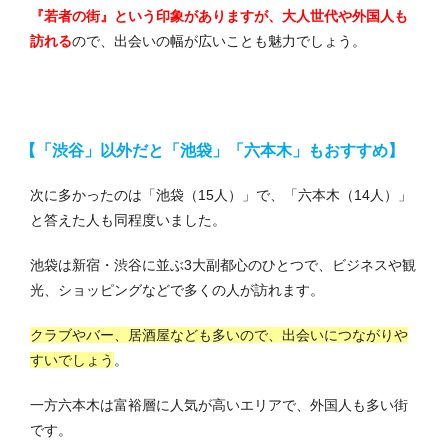
『若者の街』という印象がありますが、大人世代や外国人も
訪れる
ので、出会いの幅が広いことも魅力でしょう。
【「渋谷」以外だと「池袋」「六本木」もおすすめ】
次に多かったのは「池袋（15人）」で、「六本木（14人）」
と答えた人も同程度いました。
池袋は新宿・渋谷に並ぶ3大副都心のひとつで、ビジネスや観
光、ショッピングなどで多くの人が訪れます。
クラブやバー、居酒屋なども多いので、出会いにつながりや
すいでしょう
。
一方六本木は富裕層に人気が高いエリアで、外国人も多い街
です。