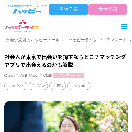
男性登録
女性登録
出会い恋愛のハッピーメール
ハッピーライフ
アンケート
社会人が東京で出会いを探すならどこ？マッチング
アプリで出会えるのかも解説
アンケート
2024年7月6日
2024年7月2日
スポット
出会い
恋活
男女向け