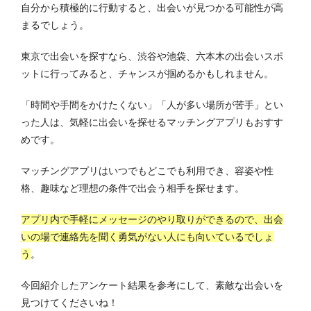
自分から積極的に行動すると、出会いが見つかる可能性が高
まるでしょう。
東京で出会いを探すなら、渋谷や池袋、六本木の出会いスポ
ットに行ってみると、チャンスが掴めるかもしれません。
「時間や手間をかけたくない」「人が多い場所が苦手」とい
った人は、気軽に出会いを探せるマッチングアプリもおすす
めです。
マッチングアプリはいつでもどこでも利用でき、容姿や性
格、趣味など理想の条件で出会う相手を探せます。
アプリ内で手軽にメッセージのやり取りができるので、出会
いの場で連絡先を聞く勇気がない人にも向いているでしょ
う
。
今回紹介したアンケート結果を参考にして、素敵な出会いを
見つけてくださいね！