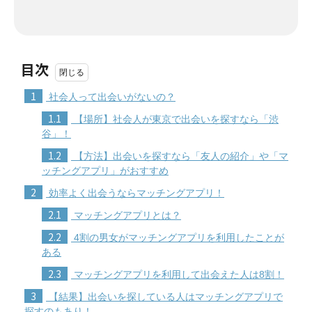
目次
1
社会人って出会いがないの？
1.1
【場所】社会人が東京で出会いを探すなら「渋
谷」！
1.2
【方法】出会いを探すなら「友人の紹介」や「マ
ッチングアプリ」がおすすめ
2
効率よく出会うならマッチングアプリ！
2.1
マッチングアプリとは？
2.2
4割の男女がマッチングアプリを利用したことが
ある
2.3
マッチングアプリを利用して出会えた人は8割！
3
【結果】出会いを探している人はマッチングアプリで
探すのもあり！