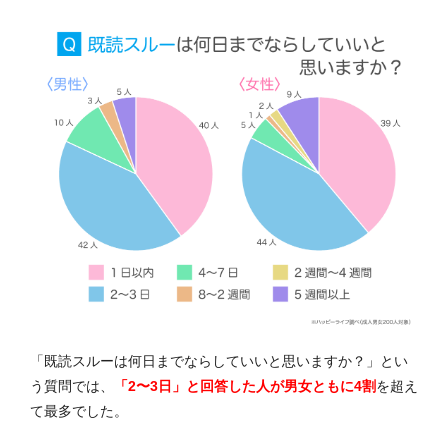
「既読スルーは何日までならしていいと思いますか？」とい
う質問では、
「2〜3日」と回答した人が男女ともに4割
を超え
て最多でした。