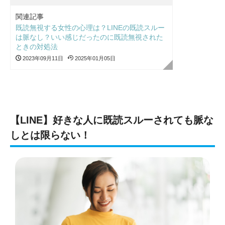
関連記事
既読無視する女性の心理は？LINEの既読スルー
は脈なし？いい感じだったのに既読無視された
ときの対処法
2023年09月11日
2025年01月05日
【LINE】好きな人に既読スルーされても脈な
しとは限らない！