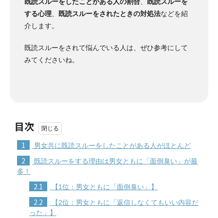
既読スルーをしたことがある人の割合
、
既読スルーを
する心理
、
既読スルーをされたときの対処法
などを紹
介します。
既読スルーをされて悩んでいる人は、ぜひ参考にして
みてくださいね。
目次
1
男女共に既読スルーをしたことがある人がほとんど
2
既読スルーをする理由は男女ともに「面倒臭い」が最
多！
2.1
【1位：男女ともに「面倒臭い」】
2.2
【2位：男女ともに「返信しなくてもいい内容だ
った」】