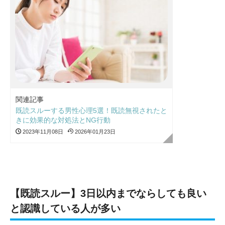
関連記事
既読スルーする男性心理5選！既読無視されたと
きに効果的な対処法とNG行動
2023年11月08日
2026年01月23日
【既読スルー】3日以内までならしても良い
と認識している人が多い