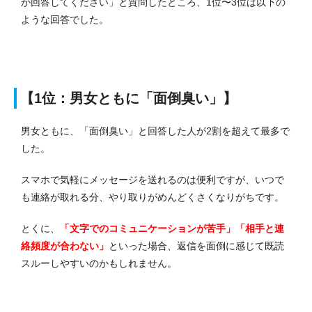
か回答してください」と質問したところ、1位〜3位は以下の
ような回答でした。
【1位：男女ともに「面倒臭い」】
男女ともに、「面倒臭い」と回答した人が2割を超えて最多で
した。
スマホで気軽にメッセージを送れるのは便利ですが、いつで
も連絡が取れる分、やり取りがめんどくさくなりがちです。
とくに、
「文字でのコミュニケーションが苦手」「相手と連
絡頻度が合わない」
といった場合、返信を面倒に感じて既読
スルーしやすいのかもしれません。