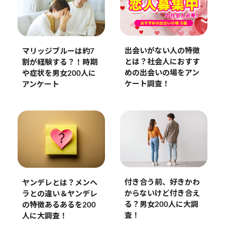
出会いがない人の特徴
マリッジブルーは約7
とは？社会人におすす
割が経験する？！時期
めの出会いの場をアン
や症状を男女200人に
ケート調査！
アンケート
付き合う前、好きかわ
ヤンデレとは？メンヘ
からないけど付き合え
ラとの違い＆ヤンデレ
る？男女200人に大調
の特徴あるあるを200
査！
人に大調査！