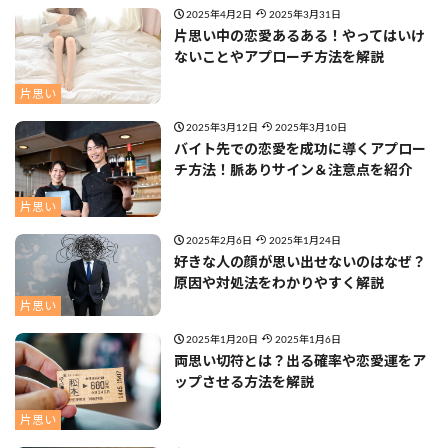
2025年4月2日
2025年3月31日
片思い中の恋愛あるある！やってはいけ
ないことやアプローチ方法を解説
片思い
2025年3月12日
2025年3月10日
バイト先での恋愛を成功に導くアプロー
チ方法！脈ありサイン＆注意点を紹介
片思い
2025年2月6日
2025年1月24日
好きな人の顔が思い出せないのはなぜ？
原因や対処法をわかりやすく解説
片思い
2025年1月20日
2025年1月6日
両思い切符とは？出る確率や恋愛運をア
ップさせる方法を解説
片思い