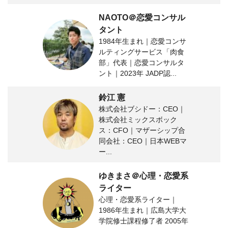
NAOTO＠恋愛コンサル
タント
1984年生まれ｜恋愛コンサ
ルティングサービス「肉食
部」代表｜恋愛コンサルタ
ント｜2023年 JADP認...
鈴江 憲
株式会社ブシドー：CEO｜
株式会社ミックスボック
ス：CFO｜マザーシップ合
同会社：CEO｜日本WEBマ
ー...
ゆきまさ＠心理・恋愛系
ライター
心理・恋愛系ライター｜
1986年生まれ｜広島大学大
学院修士課程修了者 2005年