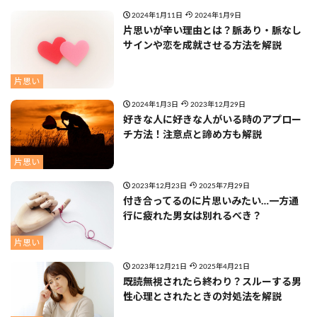
2024年1月11日
2024年1月9日
片思いが辛い理由とは？脈あり・脈なし
サインや恋を成就させる方法を解説
片思い
2024年1月3日
2023年12月29日
好きな人に好きな人がいる時のアプロー
チ方法！注意点と諦め方も解説
片思い
2023年12月23日
2025年7月29日
付き合ってるのに片思いみたい…一方通
行に疲れた男女は別れるべき？
片思い
2023年12月21日
2025年4月21日
既読無視されたら終わり？スルーする男
性心理とされたときの対処法を解説