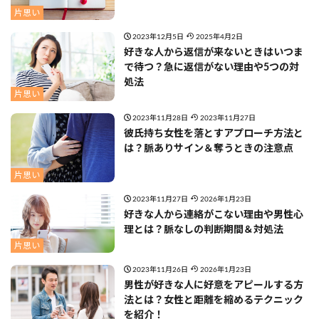
片思い
2023年12月5日
2025年4月2日
好きな人から返信が来ないときはいつま
で待つ？急に返信がない理由や5つの対
処法
片思い
2023年11月28日
2023年11月27日
彼氏持ち女性を落とすアプローチ方法と
は？脈ありサイン＆奪うときの注意点
片思い
2023年11月27日
2026年1月23日
好きな人から連絡がこない理由や男性心
理とは？脈なしの判断期間＆対処法
片思い
2023年11月26日
2026年1月23日
男性が好きな人に好意をアピールする方
法とは？女性と距離を縮めるテクニック
を紹介！