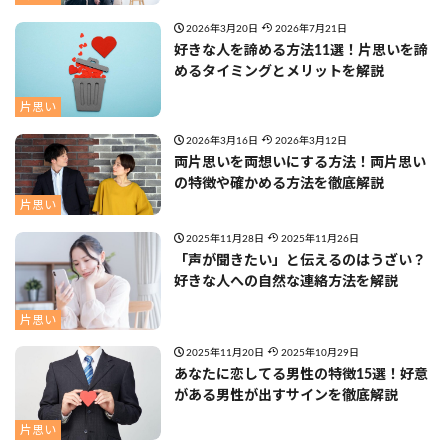
2026年3月20日
2026年7月21日
好きな人を諦める方法11選！片思いを諦
めるタイミングとメリットを解説
片思い
2026年3月16日
2026年3月12日
両片思いを両想いにする方法！両片思い
の特徴や確かめる方法を徹底解説
片思い
2025年11月28日
2025年11月26日
「声が聞きたい」と伝えるのはうざい？
好きな人への自然な連絡方法を解説
片思い
2025年11月20日
2025年10月29日
あなたに恋してる男性の特徴15選！好意
がある男性が出すサインを徹底解説
片思い