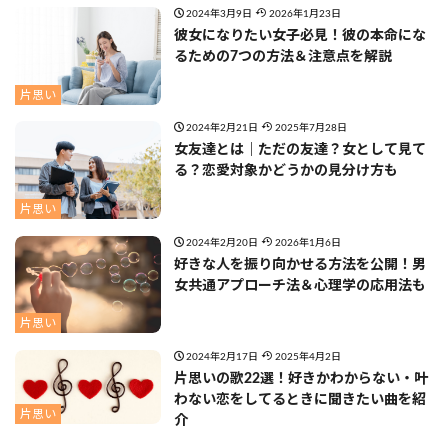
2024年3月9日
2026年1月23日
彼女になりたい女子必見！彼の本命にな
るための7つの方法＆注意点を解説
片思い
2024年2月21日
2025年7月28日
女友達とは｜ただの友達？女として見て
る？恋愛対象かどうかの見分け方も
片思い
2024年2月20日
2026年1月6日
好きな人を振り向かせる方法を公開！男
女共通アプローチ法＆心理学の応用法も
片思い
2024年2月17日
2025年4月2日
片思いの歌22選！好きかわからない・叶
わない恋をしてるときに聞きたい曲を紹
片思い
介