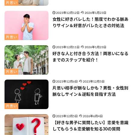
片思い
2023年12月12日
2026年1月23日
女性に好きバレした！態度でわかる脈あ
りサイン＆好意がバレたときの対処法
片思い
2023年12月11日
2026年1月23日
好きな人と付き合う方法！両思いになる
までのステップを紹介！
片思い
2023年12月6日
2023年12月5日
片思い相手が脈なしかも？男性・女性別
脈なしサイン＆逆転を目指す方法
片思い
2023年12月5日
2026年6月4日
【好きな男子に質問したい】恋愛を意識
してもらう＆恋愛観を知る30の質問