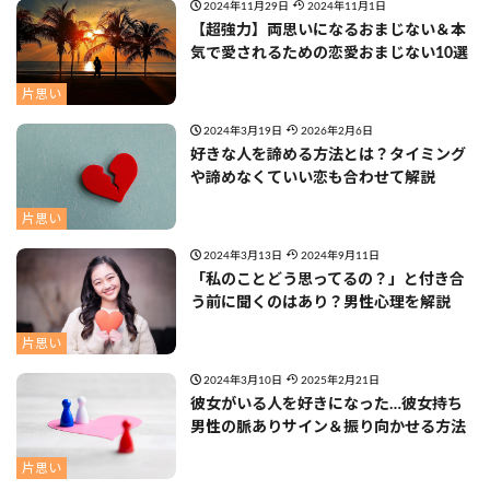
2024年11月29日
2024年11月1日
【超強力】両思いになるおまじない＆本
気で愛されるための恋愛おまじない10選
片思い
2024年3月19日
2026年2月6日
好きな人を諦める方法とは？タイミング
や諦めなくていい恋も合わせて解説
片思い
2024年3月13日
2024年9月11日
「私のことどう思ってるの？」と付き合
う前に聞くのはあり？男性心理を解説
片思い
2024年3月10日
2025年2月21日
彼女がいる人を好きになった…彼女持ち
男性の脈ありサイン＆振り向かせる方法
片思い