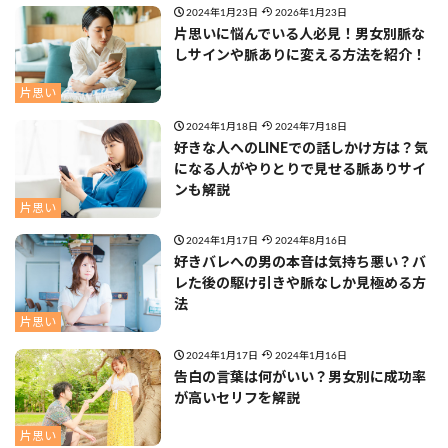
2024年1月23日
2026年1月23日
片思いに悩んでいる人必見！男女別脈な
しサインや脈ありに変える方法を紹介！
片思い
2024年1月18日
2024年7月18日
好きな人へのLINEでの話しかけ方は？気
になる人がやりとりで見せる脈ありサイ
ンも解説
片思い
2024年1月17日
2024年8月16日
好きバレへの男の本音は気持ち悪い？バ
レた後の駆け引きや脈なしか見極める方
法
片思い
2024年1月17日
2024年1月16日
告白の言葉は何がいい？男女別に成功率
が高いセリフを解説
片思い