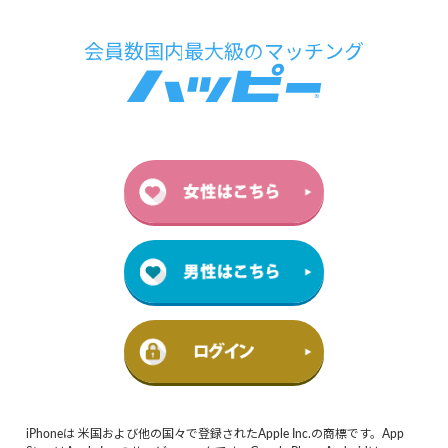
iPhoneは 米国および他の国々で登録されたApple Inc.の商標です。App