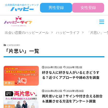
男性登録
女性登録
出会い恋愛のハッピーメール
ハッピーライフ
「片思い」一
CATEGORY
「片思い」一覧
2026年7月13日
2026年7月2日
好きな人に好きな人がいるときどうす
る？近づくアプローチや諦め方を調査
片思い
2026年6月12日
2026年5月28日
両片思いとは？サインや付き合える割合
＆進展させる方法をアンケート調査
片思い