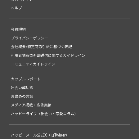
ヘルプ
会員規約
プライバシーポリシー
会社概要/特定商取引法に基づく表記
利用者情報の外部送信に関するガイドライン
コミュニティガイドライン
カップルレポート
出会い成功談
お褒めの言葉
メディア掲載・広告実績
ハッピーライフ（出会い・恋愛コラム）
ハッピーメール公式X（旧Twitter）