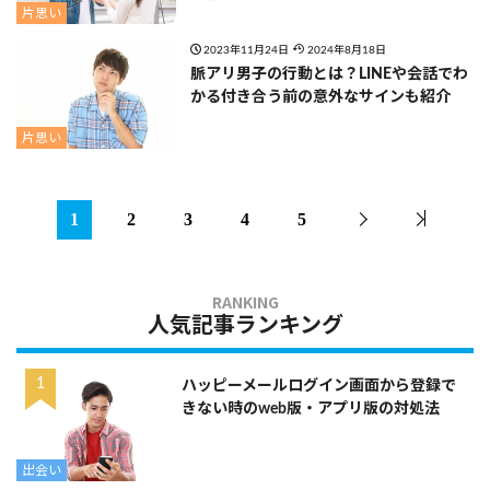
片思い
2023年11月24日
2024年8月18日
脈アリ男子の行動とは？LINEや会話でわ
かる付き合う前の意外なサインも紹介
片思い
1
2
3
4
5
人気記事ランキング
ハッピーメールログイン画面から登録で
きない時のweb版・アプリ版の対処法
出会い