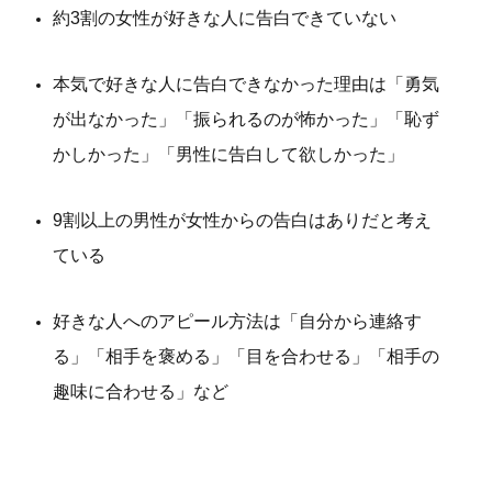
約3割の女性が好きな人に告白できていない
本気で好きな人に告白できなかった理由は「勇気
が出なかった」「振られるのが怖かった」「恥ず
かしかった」「男性に告白して欲しかった」
9割以上の男性が女性からの告白はありだと考え
ている
好きな人へのアピール方法は「自分から連絡す
る」「相手を褒める」「目を合わせる」「相手の
趣味に合わせる」など