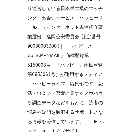
り運営している日本最大級のマッチ
ング・出会いサービス「ハッピーメ
ール」（インターネット異性紹介事
業届出・福岡公安委員会( 認定番号
90080003000 )｜『ハッピーメー
ル/HAPPYMAIL』商標登録第
5150003号｜『ハッピー』商標登録
第6953061号）が運用するメディア
「ハッピーライフ」編集部です。恋
活・出会い・恋愛に関するノウハウ
や調査データなどをもとに、読者の
悩みや疑問を解消するサポートとな
る情報を発信しています。 ▶︎
ハ
ッピーメール公式サイト