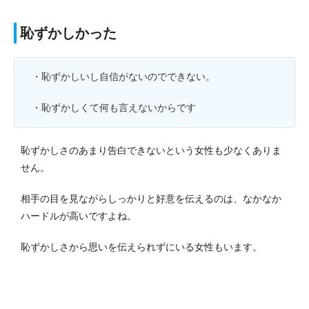
恥ずかしかった
・恥ずかしいし自信がないのでできない。
・恥ずかしくて何も言えないからです
恥ずかしさのあまり告白できないという女性も少なくありま
せん。
相手の目を見ながらしっかりと好意を伝えるのは、なかなか
ハードルが高いですよね。
恥ずかしさから思いを伝えられずにいる女性もいます。