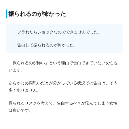
振られるのが怖かった
・フラれたらショックなのでできませんでした。
・告白して振られるのが怖かった。
「振られるのが怖い」という理由で告白できていない女性も
います。
あらかじめ両思いだとが分かっている状況での告白は、そう
多くありません。
振られるリスクを考えて、告白するべきか悩んでしまう女性
は多いです。