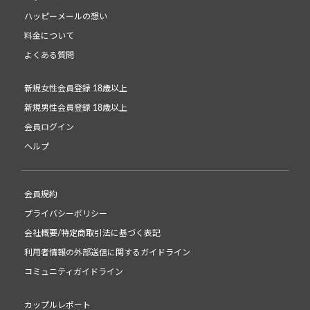
ハッピーメールの想い
料金について
よくある質問
新規女性会員登録 18歳以上
新規男性会員登録 18歳以上
会員ログイン
ヘルプ
会員規約
プライバシーポリシー
会社概要/特定商取引法に基づく表記
利用者情報の外部送信に関するガイドライン
コミュニティガイドライン
カップルレポート