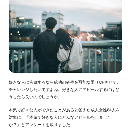
好きな人に告白するなら成功の確率を可能な限りUPさせて、
チャレンジしたいですよね。好きな人にアピールするにはど
うしたら良いのでしょうか。
本気で好きな人ができたことがあると答えた成人女性84人を
対象に、「
本気で好きな人にどんなアピールをしました
か？
」とアンケートを取りました。