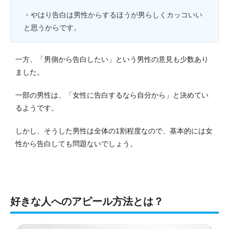
・やはり告白は男性からするほうが男らしくカッコいい
と思うからです。
一方、「男側から告白したい」という男性の意見も少数あり
ました。
一部の男性は、「女性に告白するなら自分から」と決めてい
るようです。
しかし、そうした男性は全体の1割程度なので、基本的には女
性から告白しても問題ないでしょう。
好きな人へのアピール方法とは？