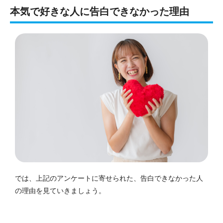
本気で好きな人に告白できなかった理由
では、上記のアンケートに寄せられた、告白できなかった人
の理由を見ていきましょう。