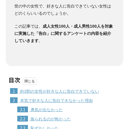
世の中の女性で、好きな人に告白できていない女性は
どのくらいいるのでしょうか。
この記事では、
成人女性100人・成人男性100人を対象
に実施した「告白」に関するアンケートの内容を紹介
していきます
。
目次
1
約3割の女性が好きな人に告白できていない
2
本気で好きな人に告白できなかった理由
2.1
勇気が出なかった
2.2
振られるのが怖かった
2.3
恥ずかしかった