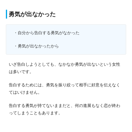
勇気が出なかった
・自分から告白する勇気がなかった
・勇気が出なかったから
いざ告白しようとしても、なかなか勇気が出ないという女性
は多いです。
告白するためには、勇気を振り絞って相手に好意を伝えなく
てはいけません。
告白する勇気が持てないままだと、何の進展もなく恋が終わ
ってしまうこともあります。