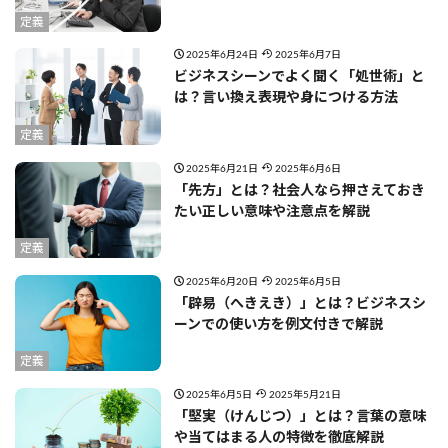
定義
2025年6月24日
2025年6月7日
ビジネスシーンでよく聞く「処世術」と
は？言い換え表現や身につける方法
定義
2025年6月21日
2025年6月6日
「先方」とは？社会人なら押さえておき
たい正しい意味や注意点を解説
定義
2025年6月20日
2025年6月5日
「辟易（へきえき）」とは？ビジネスシ
ーンでの使い方を例文付きで解説
定義
2025年6月5日
2025年5月21日
「堅実（けんじつ）」とは？言葉の意味
や当てはまる人の特徴を徹底解説