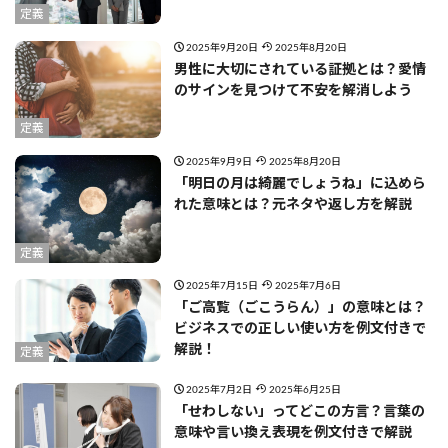
定義
2025年9月20日
2025年8月20日
男性に大切にされている証拠とは？愛情
のサインを見つけて不安を解消しよう
定義
2025年9月9日
2025年8月20日
「明日の月は綺麗でしょうね」に込めら
れた意味とは？元ネタや返し方を解説
定義
2025年7月15日
2025年7月6日
「ご高覧（ごこうらん）」の意味とは？
ビジネスでの正しい使い方を例文付きで
解説！
定義
2025年7月2日
2025年6月25日
「せわしない」ってどこの方言？言葉の
意味や言い換え表現を例文付きで解説