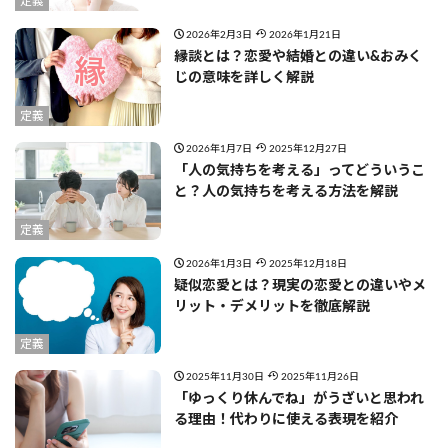
定義
2026年2月3日
2026年1月21日
縁談とは？恋愛や結婚との違い&おみく
じの意味を詳しく解説
定義
2026年1月7日
2025年12月27日
「人の気持ちを考える」ってどういうこ
と？人の気持ちを考える方法を解説
定義
2026年1月3日
2025年12月18日
疑似恋愛とは？現実の恋愛との違いやメ
リット・デメリットを徹底解説
定義
2025年11月30日
2025年11月26日
「ゆっくり休んでね」がうざいと思われ
る理由！代わりに使える表現を紹介