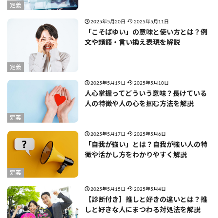
定義
2025年5月20日
2025年5月11日
「こそばゆい」の意味と使い方とは？例
文や類語・言い換え表現を解説
定義
2025年5月19日
2025年5月10日
人心掌握ってどういう意味？長けている
人の特徴や人の心を掴む方法を解説
定義
2025年5月17日
2025年5月6日
「自我が強い」とは？自我が強い人の特
徴や活かし方をわかりやすく解説
定義
2025年5月15日
2025年5月4日
【診断付き】推しと好きの違いとは？推
しと好きな人にまつわる対処法を解説