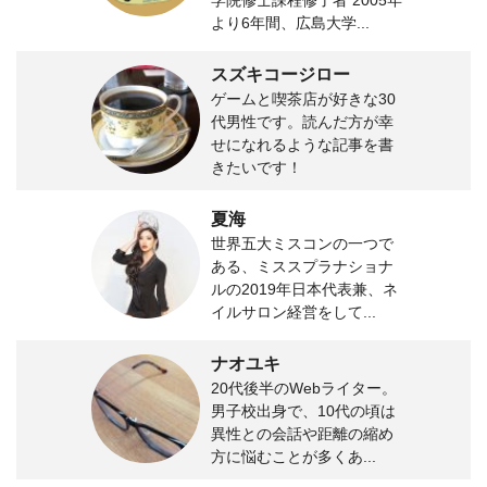
より6年間、広島大学...
スズキコージロー
ゲームと喫茶店が好きな30
代男性です。読んだ方が幸
せになれるような記事を書
きたいです！
夏海
世界五大ミスコンの一つで
ある、ミススプラナショナ
ルの2019年日本代表兼、ネ
イルサロン経営をして...
ナオユキ
20代後半のWebライター。
男子校出身で、10代の頃は
異性との会話や距離の縮め
方に悩むことが多くあ...