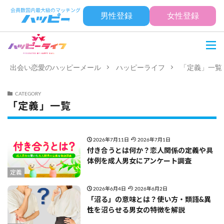
男性登録
女性登録
出会い恋愛のハッピーメール
ハッピーライフ
「定義」一覧
CATEGORY
「定義」一覧
2026年7月11日
2026年7月1日
付き合うとは何か？恋人関係の定義や具
体例を成人男女にアンケート調査
定義
2026年6月4日
2026年6月2日
「沼る」の意味とは？使い方・類語&異
性を沼らせる男女の特徴を解説