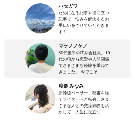
ハセガワ
ためになる記事や役に立つ
記事で、悩みを解決するお
手伝いをさせていただきま
す！
マケノノケノ
30代後半のIT系会社員。10
代の頃から恋愛や人間関係
でさまざまな経験を重ねて
きました。 今でこそ...
渡邉 みなみ
新幹線パーサー、秘書を経
てライターへと転身。さま
ざまな人との交流経験を活
かして、人生に役立つ...