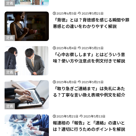
定義
2025年6月5日
2025年5月21日
「背徳」とは？背徳感を感じる瞬間や罪
悪感との違いをわかりやすく解説
定義
2025年6月4日
2025年5月21日
「心中お察しします」とはどういう意
味？使い方や注意点を例文付きで解説
定義
2025年6月3日
2025年5月21日
「取り急ぎご連絡まで」は失礼にあた
る？丁寧な言い換え表現や例文を紹介
定義
2025年5月21日
2025年5月13日
報連相の「報告」と「連絡」の違いと
は？適切に行うためのポイントを解説