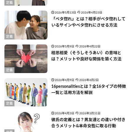
定義
2026年5月13日
2026年4月23日
「ベタ惚れ」とは？相手がベタ惚れして
いるサインやベタ惚れにさせる方法
定義
2026年5月9日
2026年4月22日
相思相愛（そうしそうあい）の意味と
は？メリットや良好な関係を築く方法
定義
2026年4月9日
2026年4月2日
16personalitiesとは？全16タイプの特徴
一覧と活用方法を解説
定義
2026年4月3日
2026年3月31日
彼氏の定義とは？男友達との違いや付き
合うメリット&本命女性に取る行動