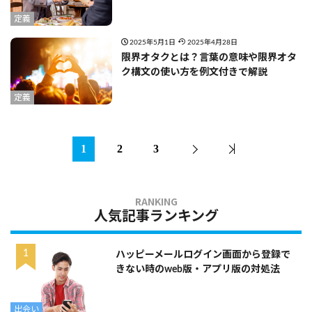
定義
2025年5月1日
2025年4月28日
限界オタクとは？言葉の意味や限界オタ
ク構文の使い方を例文付きで解説
定義
1
2
3
人気記事ランキング
ハッピーメールログイン画面から登録で
きない時のweb版・アプリ版の対処法
出会い