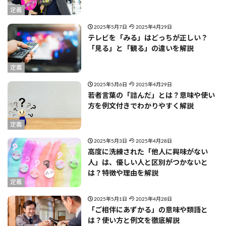
定義
2025年5月7日
2025年4月29日
テレビを「みる」はどっちが正しい？
「見る」と「観る」の違いを解説
定義
2025年5月6日
2025年4月29日
若者言葉の「詰んだ」とは？意味や使い
方を例文付きでわかりやすく解説
定義
2025年5月3日
2025年4月28日
高度に洗練された「他人に興味がない
人」は、優しい人と区別がつかないと
は？特徴や理由を解説
定義
2025年5月1日
2025年4月28日
「ご相伴にあずかる」の意味や類語と
は？使い方と例文を徹底解説