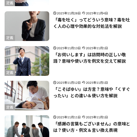
定義
2025年11月28日
2025年11月4日
「毒を吐く」ってどういう意味？毒を吐
く人の心理や効果的な対処法を解説
定義
2025年11月13日
2025年11月1日
「お伺いします」は訪問時の正しい敬
語？意味や使い方を例文を交えて解説
定義
2025年11月12日
2025年11月1日
「こそばゆい」は方言？意味や「くすぐ
ったい」との違い＆使い方を解説
定義
2025年11月11日
2025年11月1日
「感謝の言葉もございません」の意味と
は？使い方・例文＆言い換え表現