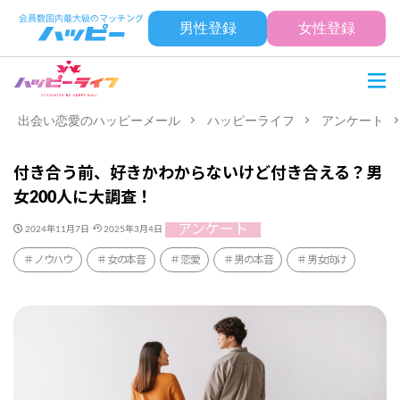
男性登録
女性登録
出会い恋愛のハッピーメール
ハッピーライフ
アンケート
付き合う前、好きかわからないけど付き合える？男
女200人に大調査！
アンケート
2024年11月7日
2025年3月4日
ノウハウ
女の本音
恋愛
男の本音
男女向け