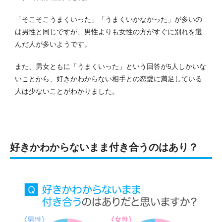
「そこそこうまくいった」「うまくいかなかった」が多いの
は男性と同じですが、男性よりも女性の方がすぐに別れを選
んだ人が多いようです。
また、男女ともに「うまくいった」という回答が5人しかいな
いことから、好きかわからない相手との恋愛に満足している
人は少ないことがわかりました。
好きかわからないまま付き合うのはあり？