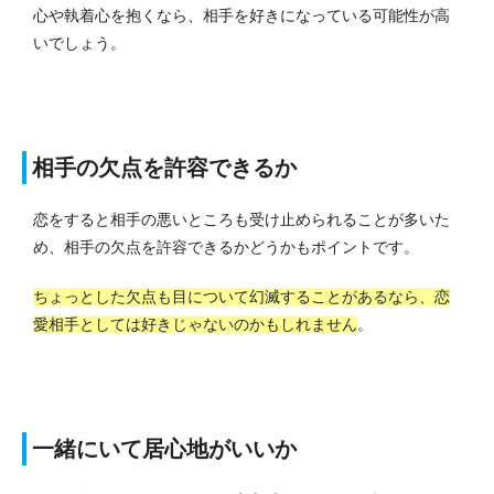
心や執着心を抱くなら、相手を好きになっている可能性が高
いでしょう。
相手の欠点を許容できるか
恋をすると相手の悪いところも受け止められることが多いた
め、相手の欠点を許容できるかどうかもポイントです。
ちょっとした欠点も目について幻滅することがあるなら、恋
愛相手としては好きじゃないのかもしれません
。
一緒にいて居心地がいいか