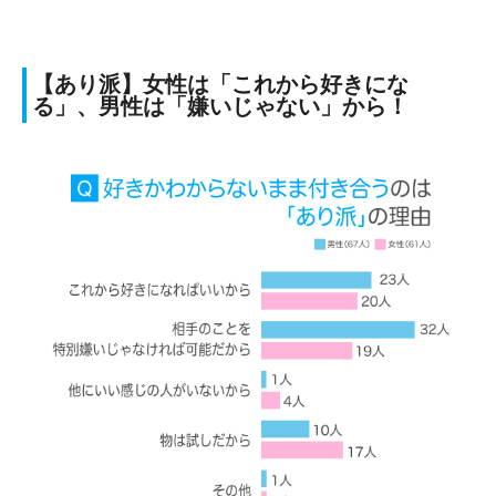
【あり派】女性は「これから好きにな
る」、男性は「嫌いじゃない」から！