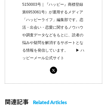
5150003号｜『ハッピー』商標登録
第6953061号）が運用するメディア
「ハッピーライフ」編集部です。恋
活・出会い・恋愛に関するノウハウ
や調査データなどをもとに、読者の
悩みや疑問を解消するサポートとな
る情報を発信しています。 ▶︎
ハ
ッピーメール公式サイト
関連記事
Related Articles