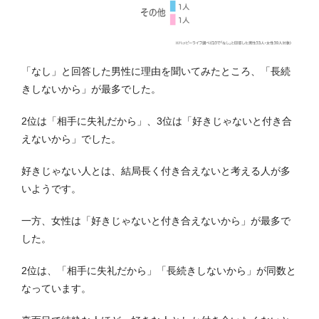
「なし」と回答した男性に理由を聞いてみたところ、「長続
きしないから」が最多でした。
2位は「相手に失礼だから」、3位は「好きじゃないと付き合
えないから」でした。
好きじゃない人とは、結局長く付き合えないと考える人が多
いようです。
一方、女性は「好きじゃないと付き合えないから」が最多で
した。
2位は、「相手に失礼だから」「長続きしないから」が同数と
なっています。