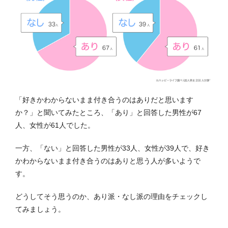
「好きかわからないまま付き合うのはありだと思います
か？」と聞いてみたところ、「あり」と回答した男性が67
人、女性が61人でした。
一方、「ない」と回答した男性が33人、女性が39人で、好き
かわからないまま付き合うのはありと思う人が多いようで
す。
どうしてそう思うのか、あり派・なし派の理由をチェックし
てみましょう。