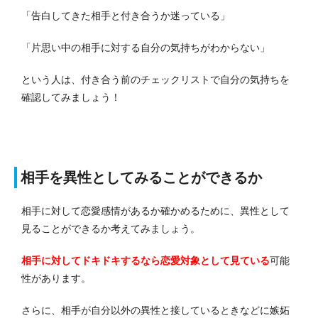
「告白してきた相手と付き合うか迷っている」
「片思い中の相手に対する自分の気持ちがわからない」
という人は、付き合う前のチェックリストで自分の気持ちを
確認してみましょう！
相手を異性としてみることができるか
相手に対して恋愛感情があるか確かめるために、異性として
見ることができるか考えてみましょう。
相手に対してドキドキするなら恋愛対象として見ている
可能
性があります。
さらに、相手が自分以外の異性と接しているときなどに嫉妬