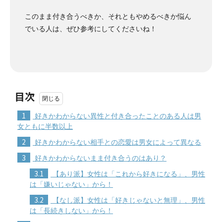
このまま付き合うべきか、それともやめるべきか悩ん
でいる人は、ぜひ参考にしてくださいね！
目次
1
好きかわからない異性と付き合ったことのある人は男
女ともに半数以上
2
好きかわからない相手との恋愛は男女によって異なる
3
好きかわからないまま付き合うのはあり？
3.1
【あり派】女性は「これから好きになる」、男性
は「嫌いじゃない」から！
3.2
【なし派】女性は「好きじゃないと無理」、男性
は「長続きしない」から！