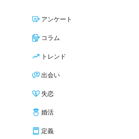
アンケート
コラム
トレンド
出会い
失恋
婚活
定義