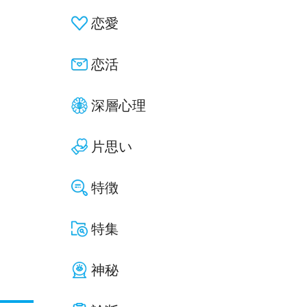
恋愛
恋活
深層心理
片思い
特徴
特集
神秘