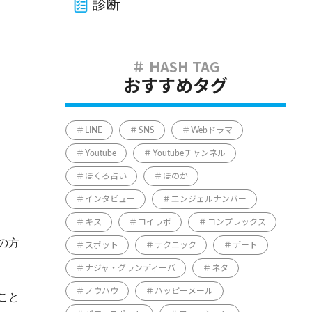
診断
おすすめタグ
LINE
SNS
Webドラマ
Youtube
Youtubeチャンネル
ほくろ占い
ほのか
インタビュー
エンジェルナンバー
キス
コイラボ
コンプレックス
の方
スポット
テクニック
デート
ナジャ・グランディーバ
ネタ
ノウハウ
ハッピーメール
こと