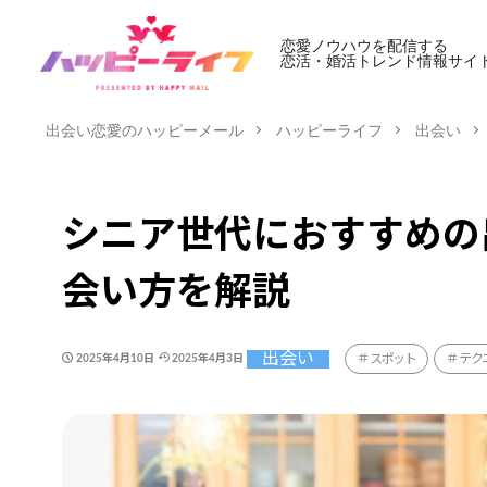
恋愛ノウハウを配信する
恋活・婚活トレンド情報サイ
出会い恋愛のハッピーメール
ハッピーライフ
出会い
シニア世代におすすめの出
会い方を解説
出会い
スポット
テク
2025年4月10日
2025年4月3日