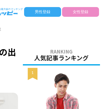
男性登録
女性登録
説
での出
人気記事ランキング