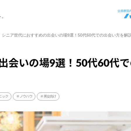
ト。
シニア世代におすすめの出会いの場9選！50代60代での出会い方を解
会いの場9選！50代60代
ニック
ノウハウ
男女向け