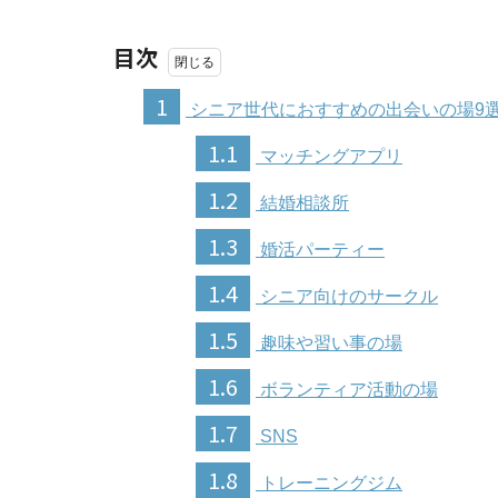
目次
1
シニア世代におすすめの出会いの場9
1.1
マッチングアプリ
1.2
結婚相談所
1.3
婚活パーティー
1.4
シニア向けのサークル
1.5
趣味や習い事の場
1.6
ボランティア活動の場
1.7
SNS
1.8
トレーニングジム