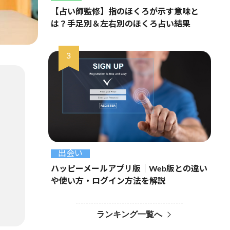
【占い師監修】指のほくろが示す意味と
は？手足別＆左右別のほくろ占い結果
出会い
ハッピーメールアプリ版｜Web版との違い
や使い方・ログイン方法を解説
ランキング一覧へ