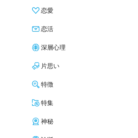
恋愛
恋活
深層心理
片思い
特徴
特集
神秘