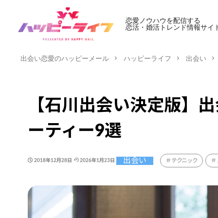
恋愛ノウハウを配信する
恋活・婚活トレンド情報サイ
出会い恋愛のハッピーメール
ハッピーライフ
出会い
【石川出会い決定版】出
ーティー9選
出会い
テクニック
2018年12月28日
2026年1月23日