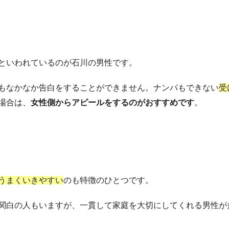
といわれているのが石川の男性です。
もなかなか告白をすることができません。ナンパもできない
受
場合は、
女性側からアピールをするのがおすすめです
。
うまくいきやすい
のも特徴のひとつです。
関白の人もいますが、一貫して家庭を大切にしてくれる男性が