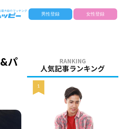
男性登録
女性登録
&パ
人気記事ランキング