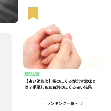
診断
【占い師監修】指のほくろが示す意味と
は？手足別＆左右別のほくろ占い結果
ランキング一覧へ