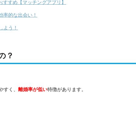
おすすめ【マッチングアプリ】
効率的な出会い！
しよう！
の？
やすく、
離婚率が低い
特徴があります。