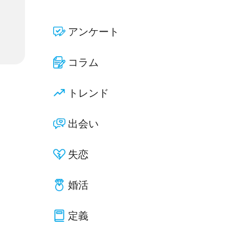
アンケート
コラム
トレンド
出会い
失恋
婚活
定義