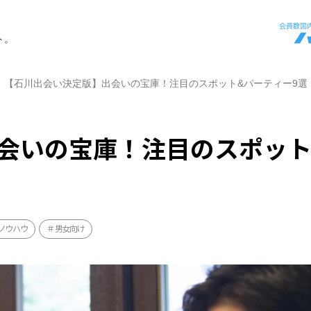
ト。
【石川出会い決定版】出会いの宝庫！注目のスポット&パーティー9選
会いの宝庫！注目のスポット
ノウハウ
男女向け