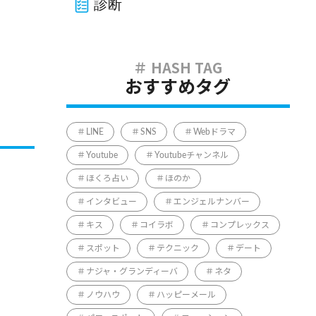
診断
おすすめタグ
LINE
SNS
Webドラマ
Youtube
Youtubeチャンネル
ほくろ占い
ほのか
インタビュー
エンジェルナンバー
キス
コイラボ
コンプレックス
スポット
テクニック
デート
ナジャ・グランディーバ
ネタ
ノウハウ
ハッピーメール