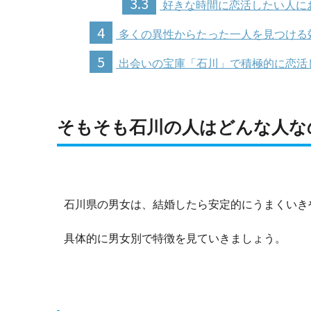
3.3
好きな時間に恋活したい人に
4
多くの異性からたった一人を見つける
5
出会いの宝庫「石川」で積極的に恋活
そもそも石川の人はどんな人な
石川県の男女は、結婚したら安定的にうまくいき
具体的に男女別で特徴を見ていきましょう。