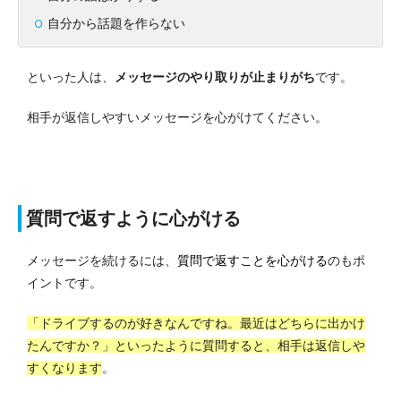
自分から話題を作らない
といった人は、
メッセージのやり取りが止まりがち
です。
相手が返信しやすいメッセージを心がけてください。
質問で返すように心がける
メッセージを続けるには、
質問で返すことを心がける
のもポ
イントです。
「ドライブするのが好きなんですね。最近はどちらに出かけ
たんですか？」といったように質問すると、相手は返信しや
すくなります
。