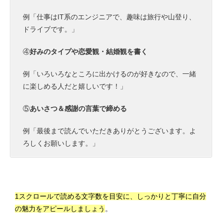
例「仕事はIT系のエンジニアで、趣味は旅行や山登り、
ドライブです。」
④
好みのタイプや恋愛観・結婚観を書く
例「いろいろなところに出かけるのが好きなので、一緒
に楽しめる人だと嬉しいです！」
⑤
あいさつ＆感謝の言葉で締める
例「最後まで読んでいただきありがとうございます。よ
ろしくお願いします。」
1スクロールで読める文字数を目安に、しっかりと丁寧に自分
の魅力をアピールしましょう
。