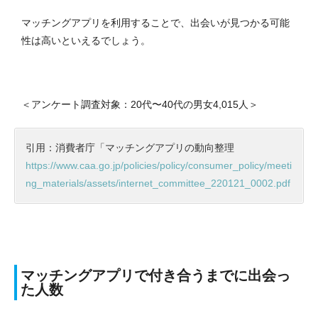
マッチングアプリを利用することで、出会いが見つかる可能
性は高いといえるでしょう。
＜アンケート調査対象：20代〜40代の男女4,015人＞
引用：消費者庁「マッチングアプリの動向整理
https://www.caa.go.jp/policies/policy/consumer_policy/meeti
ng_materials/assets/internet_committee_220121_0002.pdf
マッチングアプリで付き合うまでに出会っ
た人数