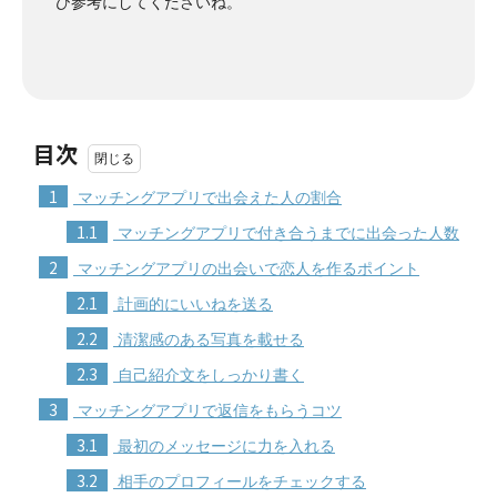
ひ参考にしてくださいね。
目次
1
マッチングアプリで出会えた人の割合
1.1
マッチングアプリで付き合うまでに出会った人数
2
マッチングアプリの出会いで恋人を作るポイント
2.1
計画的にいいねを送る
2.2
清潔感のある写真を載せる
2.3
自己紹介文をしっかり書く
3
マッチングアプリで返信をもらうコツ
3.1
最初のメッセージに力を入れる
3.2
相手のプロフィールをチェックする