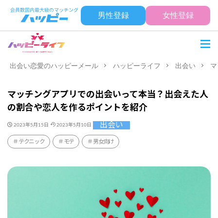
男性登録
女性登録
出会い恋愛のハッピーメール
ハッピーライフ
出会い
マ
マッチングアプリでの出会いって本当？出会えた人
の割合や恋人を作るポイントを紹介
出会い
2023年5月15日
2023年5月10日
テクニック
モテ
男女向け