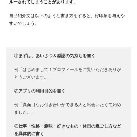
ルーされてしまうことがあります
。
自己紹介文は以下のような書き方をすると、好印象を与えや
すいでしょう。
①
まずは、あいさつ＆感謝の気持ちを書く
例「はじめまして！プロフィールをご覧いただきありが
とうございます。」
②
アプリの利用目的を書く
例「真面目なお付き合いができる人と出会いたくて始め
ました。」
③
仕事・性格・趣味・好きなもの・休日の過ごし方など
を具体的に書く