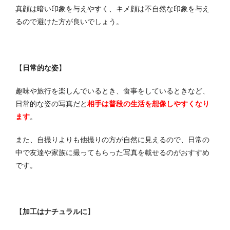
真顔は暗い印象を与えやすく、キメ顔は不自然な印象を与え
るので避けた方が良いでしょう。
【
日常的な姿
】
趣味や旅行を楽しんでいるとき、食事をしているときなど、
日常的な姿の写真だと
相手は普段の生活を想像しやすくなり
ます
。
また、自撮りよりも他撮りの方が自然に見えるので、日常の
中で友達や家族に撮ってもらった写真を載せるのがおすすめ
です。
【
加工はナチュラルに
】