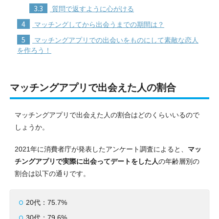
3.3
質問で返すように心がける
4
マッチングしてから出会うまでの期間は？
5
マッチングアプリでの出会いをものにして素敵な恋人
を作ろう！
マッチングアプリで出会えた人の割合
マッチングアプリで出会えた人の割合はどのくらいいるので
しょうか。
2021年に消費者庁が発表したアンケート調査によると、
マッ
チングアプリで実際に出会ってデートをした人
の年齢層別の
割合は以下の通りです。
20代：75.7%
30代：79.6%