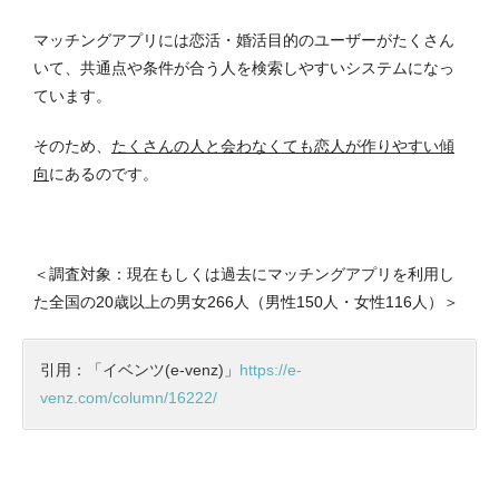
マッチングアプリには恋活・婚活目的のユーザーがたくさん
いて、共通点や条件が合う人を検索しやすいシステムになっ
ています。
そのため、
たくさんの人と会わなくても恋人が作りやすい傾
向
にあるのです。
＜調査対象：現在もしくは過去にマッチングアプリを利用し
た全国の20歳以上の男女266人（男性150人・女性116人）＞
引用：「イベンツ(e-venz)」
https://e-
venz.com/column/16222/