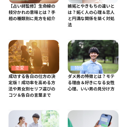
【占い師監修】生命線の
嫉妬とやきもちの違いと
枝分かれの意味とは？手
は？妬く人の心理＆恋人
相の種類別に見方を紹介
と円満な関係を築く対処
法
恋愛
特徴
成功する告白の仕方の決
ダメ男の特徴とは？モテ
定版！成功率を高める方
る理由＆好きになる女性
法や男女別セリフ選びの
心理、いい男の見分け方
コツ＆告白の言葉まで