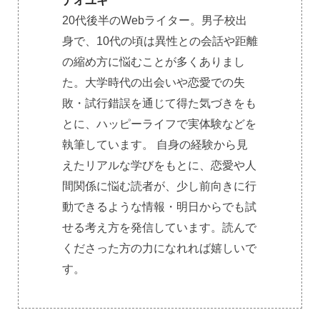
ナオユキ
20代後半のWebライター。男子校出
身で、10代の頃は異性との会話や距離
の縮め方に悩むことが多くありまし
た。大学時代の出会いや恋愛での失
敗・試行錯誤を通じて得た気づきをも
とに、ハッピーライフで実体験などを
執筆しています。 自身の経験から見
えたリアルな学びをもとに、恋愛や人
間関係に悩む読者が、少し前向きに行
動できるような情報・明日からでも試
せる考え方を発信しています。読んで
くださった方の力になれれば嬉しいで
す。