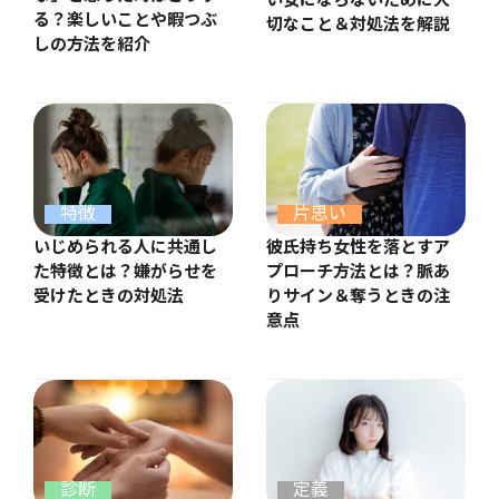
い女にならないために大
る？楽しいことや暇つぶ
切なこと＆対処法を解説
しの方法を紹介
特徴
片思い
いじめられる人に共通し
彼氏持ち女性を落とすア
た特徴とは？嫌がらせを
プローチ方法とは？脈あ
受けたときの対処法
りサイン＆奪うときの注
意点
診断
定義