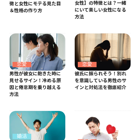
女性】の特徴とは？一緒
徴と女性にモテる見た目
にいて楽しい女性になる
＆性格の作り方
方法
恋愛
恋愛
彼氏に振られそう！別れ
男性が彼女に飽きた時に
を意識している男性のサ
見せるサイン！冷める原
インと対処法を徹底紹介
因と倦怠期を乗り越える
方法
婚活