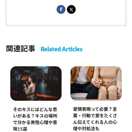
関連記事
Related Articles
愛情表現って必要？言
そのキスにはどんな思
葉・行動で愛をたくさ
いがある？キスの場所
ん伝えてくれる人の心
で分かる男性心理や意
理や対処法も
味15選