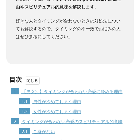
由やスピリチュアル的意味を解説します
。
好きな人とタイミングが合わないときの対処法につい
ても解説するので、タイミングの不一致でお悩みの人
はぜひ参考にしてください。
目次
1
【男女別】タイミングが合わない恋愛に冷める理由
1.1
男性が冷めてしまう理由
1.2
女性が冷めてしまう理由
2
タイミングが合わない恋愛のスピリチュアル的意味
2.1
ご縁がない