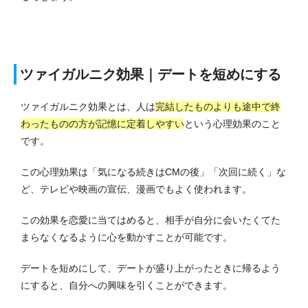
ツァイガルニク効果｜デートを短めにする
ツァイガルニク効果とは、人は
完結したものよりも途中で終
わったものの方が記憶に定着しやすい
という心理効果のこと
です。
この心理効果は「気になる続きはCMの後」「次回に続く」な
ど、テレビや映画の宣伝、漫画でもよく使われます。
この効果を恋愛に当てはめると、相手が自分に会いたくてた
まらなくなるように心を動かすことが可能です。
デートを短めにして、デートが盛り上がったときに帰るよう
にすると、
自分への興味を引くことができます。