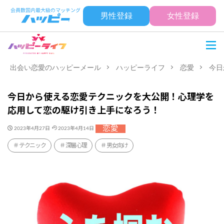
男性登録
女性登録
出会い恋愛のハッピーメール
ハッピーライフ
恋愛
今日
今日から使える恋愛テクニックを大公開！心理学を
応用して恋の駆け引き上手になろう！
恋愛
2023年4月27日
2023年4月14日
テクニック
深層心理
男女向け