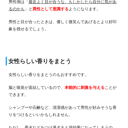
男性側は「
最近よく目が合うな、もしかしたら自分に気があ
るのかも
」と
異性として意識する
ようになります。
男性と目が合ったときは、優しく微笑んであげるとより好印
象を残せるでしょう。
女性らしい香りをまとう
女性らしい香りをまとうのもおすすめです。
脳と嗅覚が直結しているので、
本能的に刺激を与える
ことが
できます。
シャンプーや石鹸など、清潔感があって男性が好みそうな香
りをつけるといいかもしれません。
ただし、香水などをつけ過ぎると逆効果になってしまうの