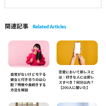
関連記事
Related Articles
恋愛において即レスと
自覚がないけどモテる
は｜好きな人には即レ
彼女と付き合うのは心
スすべき？何分以内？
配？特徴や長続きする
【200人に聞いた】
方法を解説