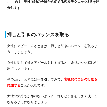
ここでは、
男性向けの今日から使える恋愛テクニック3選を紹
介します
。
押しと引きのバランスを取る
女性にアピールするときは、押しと引きのバランスを取るよ
うにしましょう。
女性に対して好きアピールをしすぎると、余裕のない感じが
出てしまいます。
そのため、ときには一歩引いてみて、
客観的に自分の行動を
把握する
ことが大切です。
女性の気持ちが離れないように、押しと引きをうまく使いこ
なせるようになりましょう。