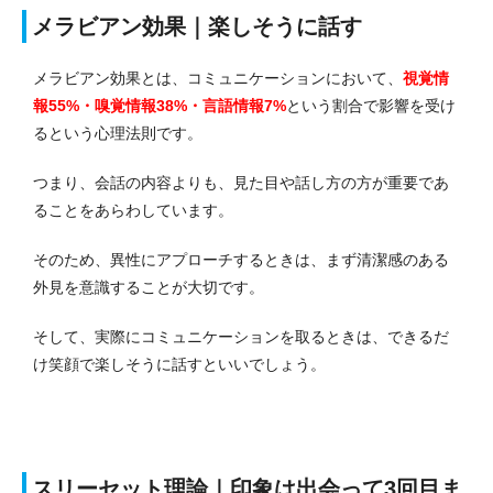
メラビアン効果｜楽しそうに話す
メラビアン効果とは、コミュニケーションにおいて、
視覚情
報55%・嗅覚情報38%・言語情報7%
という割合で影響を受け
るという心理法則です。
つまり、会話の内容よりも、見た目や話し方の方が重要であ
ることをあらわしています。
そのため、異性にアプローチするときは、まず清潔感のある
外見を意識することが大切です。
そして、実際にコミュニケーションを取るときは、できるだ
け笑顔で楽しそうに話すといいでしょう。
スリーセット理論｜印象は出会って3回目ま