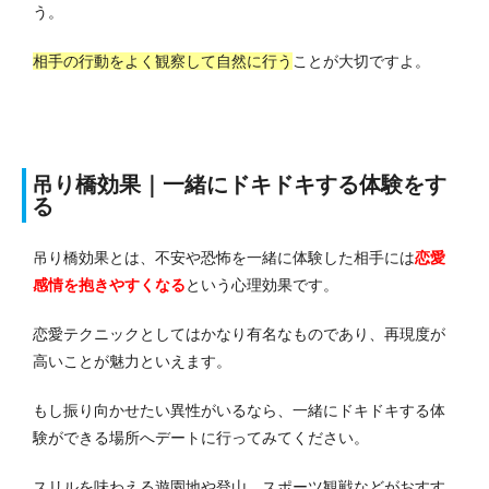
う。
相手の行動をよく観察して自然に行う
ことが大切ですよ。
吊り橋効果｜一緒にドキドキする体験をす
る
吊り橋効果とは、不安や恐怖を一緒に体験した相手には
恋愛
感情を抱きやすくなる
という心理効果です。
恋愛テクニックとしてはかなり有名なものであり、再現度が
高いことが魅力といえます。
もし振り向かせたい異性がいるなら、一緒にドキドキする体
験ができる場所へデートに行ってみてください。
スリルを味わえる遊園地や登山、スポーツ観戦などがおすす