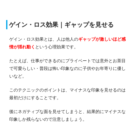
ゲイン・ロス効果｜ギャップを見せる
ゲイン・ロス効果とは、人は他人の
ギャップが激しいほど感
情が揺れ動く
という心理効果です。
たとえば、仕事ができるのにプライベートでは意外とお茶目
で可愛らしい・普段は怖い印象なのに子供やお年寄りに優し
いなど。
このテクニックのポイントは、マイナスな印象を見せるのは
最初だけにすることです。
後にネガティブな面を見せてしまうと、結果的にマイナスな
印象しか残らないので注意しましょう。