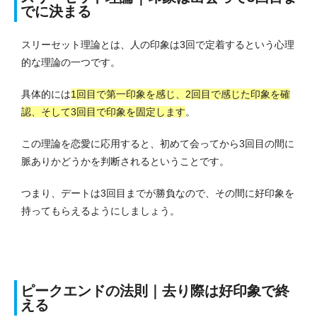
でに決まる
スリーセット理論とは、人の印象は3回で定着するという心理
的な理論の一つです。
具体的には
1回目で第一印象を感じ、2回目で感じた印象を確
認、そして3回目で印象を固定します
。
この理論を恋愛に応用すると、初めて会ってから3回目の間に
脈ありかどうかを判断されるということです。
つまり、デートは3回目までが勝負なので、その間に好印象を
持ってもらえるようにしましょう。
ピークエンドの法則｜去り際は好印象で終
える