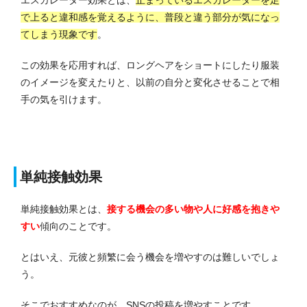
エスカレーター効果と
は、
止まっているエスカレーターを足
で上ると違和感を覚えるように、普段と違う部分が気になっ
てしまう現象です
。
この効果を応用すれば、ロングヘアをショートにしたり服装
のイメージを変えたりと、以前の自分と変化させることで相
手の気を引けます。
単純接触効果
単純接触効果とは、
接する機会の多い物や人に好感を抱きや
すい
傾向のことです。
とはいえ、元彼と頻繁に会う機会を増やすのは難しいでしょ
う。
そこでおすすめなのが、SNSの投稿を増やすことです。