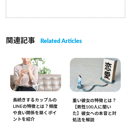
関連記事
Related Articles
長続きするカップルの
重い彼女の特徴とは？
LINEの特徴とは？頻度
【男性100人に聞い
や良い関係を築くポイ
た】彼女への本音と対
ントを紹介
処法を解説