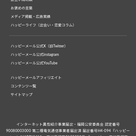
お褒めの言葉
メディア掲載・広告実績
ハッピーライフ（出会い・恋愛コラム）
ハッピーメール公式X（旧Twitter）
ハッピーメール公式instagram
ハッピーメール公式YouTube
ハッピーメールアフィリエイト
コンテンツ一覧
サイトマップ
インターネット異性紹介事業届出・福岡公安委員会 認定番号
90080003000 第二種電気通信事業者届出済 届出番号H4-094『ハッピー