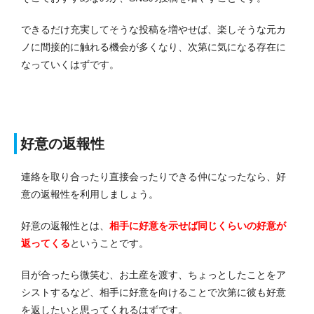
できるだけ充実してそうな投稿を増やせば、楽しそうな元カ
ノに間接的に触れる機会が多くなり、次第に気になる存在に
なっていくはずです。
好意の返報性
連絡を取り合ったり直接会ったりできる仲になったなら、好
意の返報性を利用しましょう。
好意の返報性とは、
相手に好意を示せば同じくらいの好意が
返ってくる
ということです。
目が合ったら微笑む、お土産を渡す、ちょっとしたことをア
シストするなど、相手に好意を向けることで次第に彼も好意
を返したいと思ってくれるはずです。