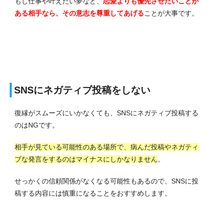
もし仕事や叶えたい夢など、
恋愛よりも優先させたいことが
ある相手なら、その意志を尊重してあげる
ことが大事です。
SNSにネガティブ投稿をしない
復縁がスムーズにいかなくても、SNSにネガティブ投稿する
のはNGです。
相手が見ている可能性のある場所で、病んだ投稿やネガティ
ブな発言をするのはマイナスにしかなりません
。
せっかくの信頼関係がなくなる可能性もあるので、SNSに投
稿する内容には慎重になることをおすすめします。