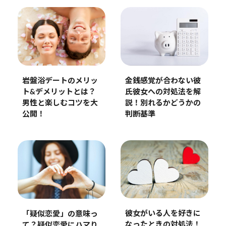
金銭感覚が合わない彼
岩盤浴デートのメリッ
氏彼女への対処法を解
ト&デメリットとは？
説！別れるかどうかの
男性と楽しむコツを大
判断基準
公開！
彼女がいる人を好きに
「疑似恋愛」の意味っ
なったときの対処法！
て？疑似恋愛にハマり