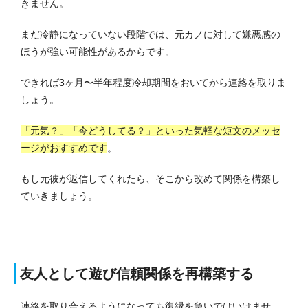
きません。
まだ冷静になっていない段階では、元カノに対して嫌悪感の
ほうが強い可能性があるからです。
できれば3ヶ月〜半年程度冷却期間をおいてから連絡を取りま
しょう。
「元気？」「今どうしてる？」といった気軽な短文のメッセ
ージがおすすめです
。
もし元彼が返信してくれたら、そこから改めて関係を構築し
ていきましょう。
友人として遊び信頼関係を再構築する
連絡を取り合えるようになっても復縁を急いではいけませ