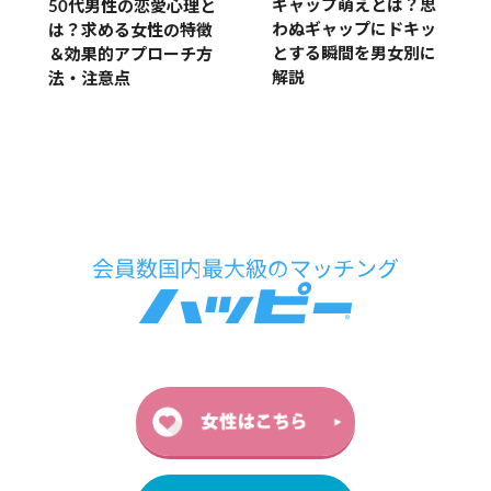
ギャップ萌えとは？思
50代男性の恋愛心理と
わぬギャップにドキッ
は？求める女性の特徴
とする瞬間を男女別に
＆効果的アプローチ方
解説
法・注意点