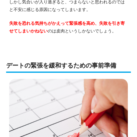
しかし気合いが入り過ぎると、つまらないと思われるのでは
と不安に感じる原因になってしまいます。
失敗を恐れる気持ちがかえって緊張感を高め、失敗を引き寄
せてしまいかねない
のは皮肉というしかないでしょう。
デートの緊張を緩和するための事前準備