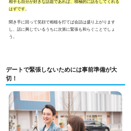
相手も自分が好きな話題であれば、積極的に話をしてくれる
はずです
。
聞き手に回って笑顔で相槌を打てば会話は盛り上がります
し、話に興じているうちに次第に緊張も和らぐことでしょ
う。
デートで緊張しないためには事前準備が大
切！