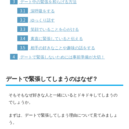
3
デート中の緊張を和らげる方法
3.1
深呼吸をする
3.2
ゆっくり話す
3.3
笑顔でいることを心がける
3.4
素直に緊張していると伝える
3.5
相手の好きなことや趣味の話をする
4
デートで緊張しないためには事前準備が大切！
デートで緊張してしまうのはなぜ？
そもそもなぜ好きな人と一緒にいるとドキドキしてしまうの
でしょうか。
まずは、デートで緊張してしまう理由について見てみましょ
う。