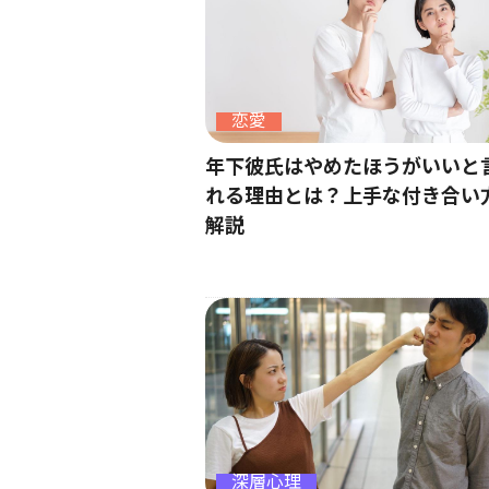
恋愛
年下彼氏はやめたほうがいいと
れる理由とは？上手な付き合い
解説
深層心理