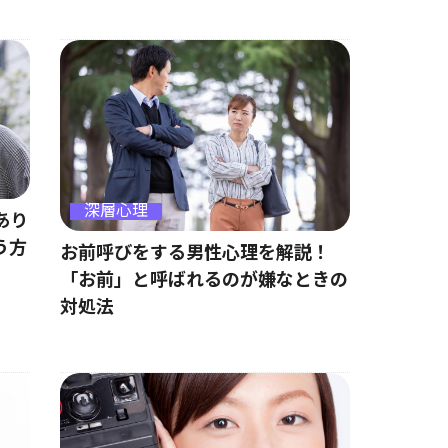
深層心理
あり
う方
お前呼びをする男性心理を解説！
「お前」と呼ばれるのが嫌なときの
対処法