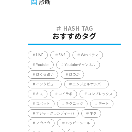
診断
おすすめタグ
LINE
SNS
Webドラマ
Youtube
Youtubeチャンネル
ほくろ占い
ほのか
インタビュー
エンジェルナンバー
キス
コイラボ
コンプレックス
スポット
テクニック
デート
ナジャ・グランディーバ
ネタ
ノウハウ
ハッピーメール