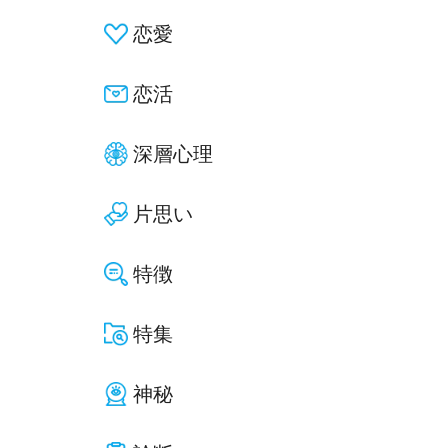
恋愛
恋活
深層心理
片思い
特徴
特集
神秘