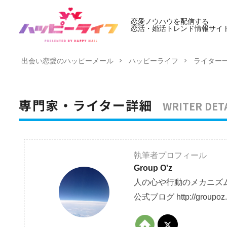
恋愛ノウハウを配信する
恋活・婚活トレンド情報サイ
出会い恋愛のハッピーメール
ハッピーライフ
ライター
WRITER DET
専門家・ライター詳細
執筆者プロフィール
Group O'z
人の心や行動のメカニズ
公式ブログ http://groupoz.b