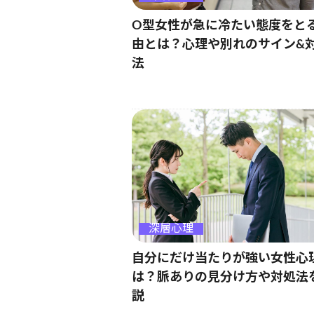
O型女性が急に冷たい態度をと
由とは？心理や別れのサイン&
法
深層心理
自分にだけ当たりが強い女性心
は？脈ありの見分け方や対処法
説