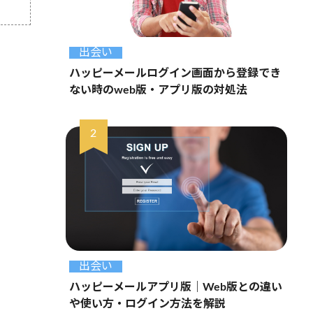
出会い
ハッピーメールログイン画面から登録でき
ない時のweb版・アプリ版の対処法
出会い
ハッピーメールアプリ版｜Web版との違い
や使い方・ログイン方法を解説