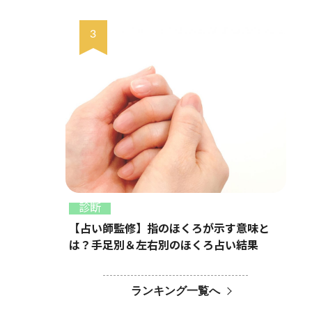
診断
【占い師監修】指のほくろが示す意味と
は？手足別＆左右別のほくろ占い結果
ランキング一覧へ