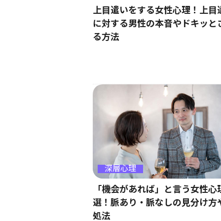
上目遣いをする女性心理！上目
に対する男性の本音やドキッと
る方法
深層心理
「機会があれば」と言う女性心
選！脈あり・脈なしの見分け方
処法