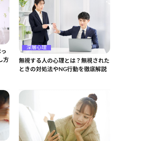
深層心理
ほっ
し方
無視する人の心理とは？無視された
ときの対処法やNG行動を徹底解説