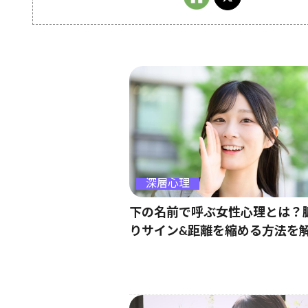
深層心理
下の名前で呼ぶ女性心理とは？
りサイン&距離を縮める方法を