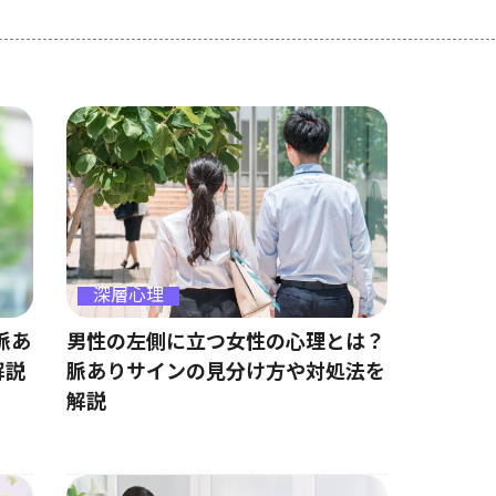
深層心理
男性の左側に立つ女性の心理とは？
脈あ
脈ありサインの見分け方や対処法を
解説
解説