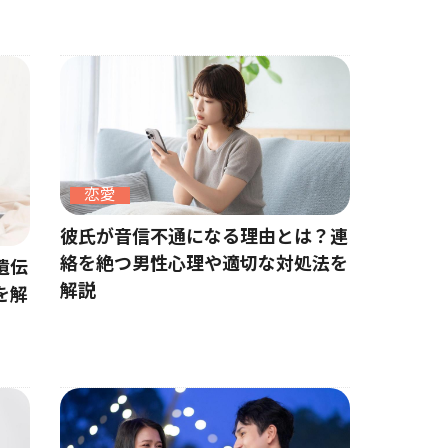
恋愛
彼氏が音信不通になる理由とは？連
絡を絶つ男性心理や適切な対処法を
遺伝
解説
を解