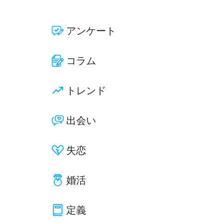
アンケート
コラム
トレンド
出会い
失恋
婚活
定義