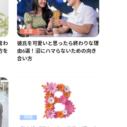
恋愛
言わ
彼氏を可愛いと思ったら終わりな理
方を
由6選！沼にハマらないための向き
合い方
特徴