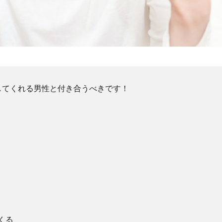
してくれる男性と付き合うべきです！
くる