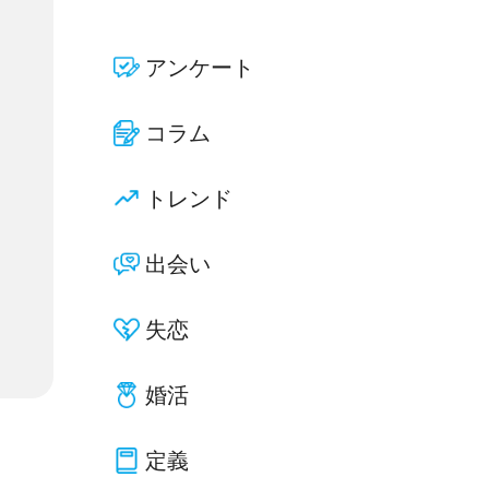
アンケート
コラム
トレンド
出会い
失恋
婚活
定義