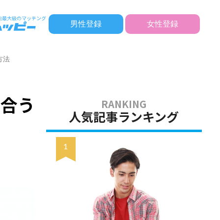
男性登録
女性登録
方法
き合う
人気記事ランキング