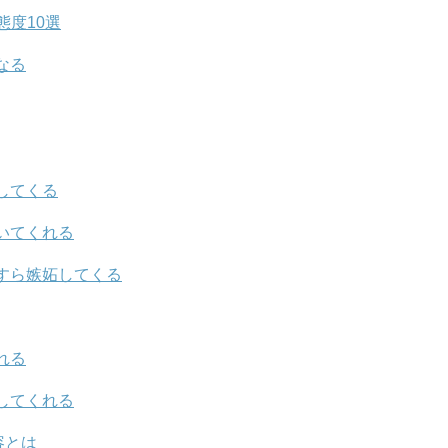
度10選
なる
してくる
いてくれる
すら嫉妬してくる
れる
してくれる
容とは