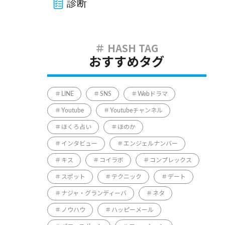
診断
おすすめタグ
LINE
SNS
Webドラマ
Youtube
Youtubeチャンネル
ほくろ占い
ほのか
インタビュー
エンジェルナンバー
キス
コイラボ
コンプレックス
スポット
テクニック
デート
ナジャ・グランディーバ
ネタ
ノウハウ
ハッピーメール