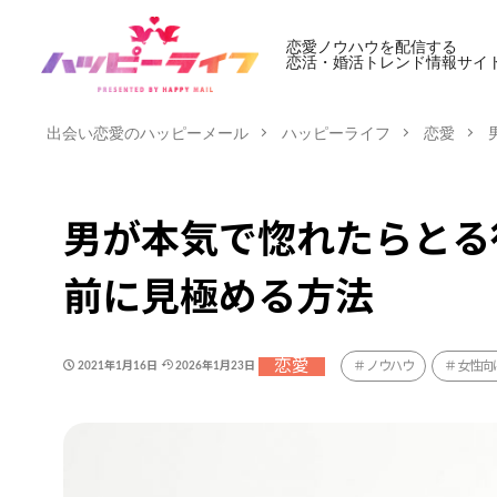
恋愛ノウハウを配信する
恋活・婚活トレンド情報サイ
出会い恋愛のハッピーメール
ハッピーライフ
恋愛
男が本気で惚れたらとる
前に見極める方法
恋愛
ノウハウ
女性向
2021年1月16日
2026年1月23日