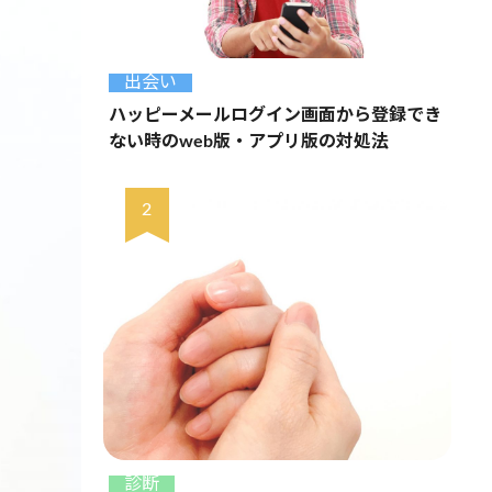
出会い
ハッピーメールログイン画面から登録でき
ない時のweb版・アプリ版の対処法
診断