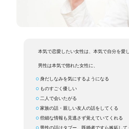
本気で恋愛したい女性は、本気で自分を愛
男性は本気で惚れた女性に、
身だしなみを気にするようになる
ものすごく優しい
二人で会いたがる
家族の話・親しい友人の話をしてくる
些細な情報も見逃さず覚えていてくれる
男性の話はタブー、既婚者ですら嫉妬して