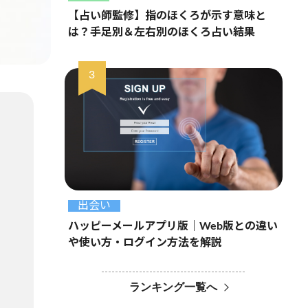
【占い師監修】指のほくろが示す意味と
は？手足別＆左右別のほくろ占い結果
出会い
ハッピーメールアプリ版｜Web版との違い
や使い方・ログイン方法を解説
ランキング一覧へ