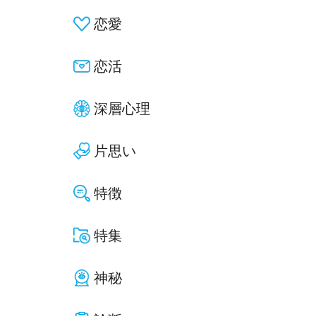
恋愛
恋活
深層心理
片思い
特徴
特集
神秘