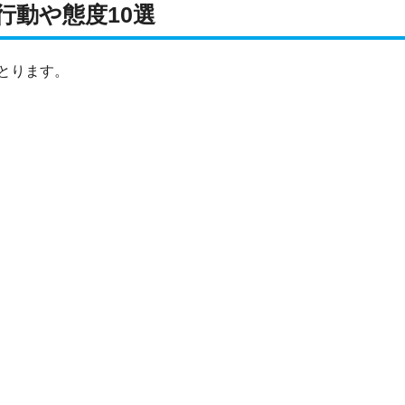
行動や態度10選
とります。