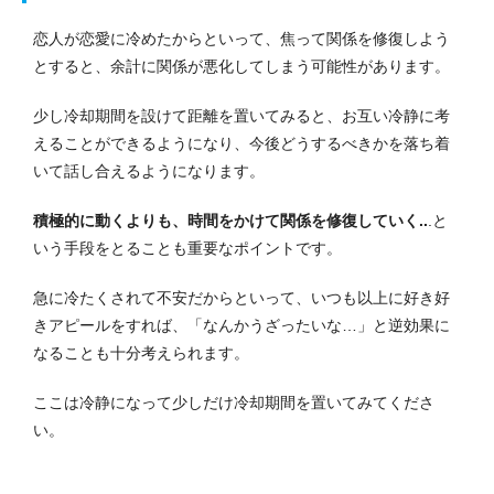
恋人が恋愛に冷めたからといって、焦って関係を修復しよう
とすると、余計に関係が悪化してしまう可能性があります。
少し冷却期間を設けて距離を置いてみると、お互い冷静に考
えることができるようになり、今後どうするべきかを落ち着
いて話し合えるようになります。
積極的に動くよりも、時間をかけて関係を修復していく..
.と
いう手段をとることも重要なポイントです。
急に冷たくされて不安だからといって、いつも以上に好き好
きアピールをすれば、「なんかうざったいな…」と逆効果に
なることも十分考えられます。
ここは冷静になって少しだけ冷却期間を置いてみてくださ
い。