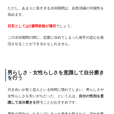
ただし、あまりに長すぎる冷却期間は、自然消滅の可能性を
高めます。
目安としては2週間前後が適切
でしょう。
この冷却期間の間に、恋愛に冷めてしまった相手の恋心を復
活させることができるかもしれません。
男らしさ・女性らしさを意識して自分磨き
を行う
付き合いが長く恋人といる時間に慣れてしまい、男らしさや
女性らしさを失いがちだった、という人は、
自分の性別を意
識して自分磨きを行う
ことがおすすめです。
男性の場合は、たるんでしまった身体を鍛えたり、汚れ仕事