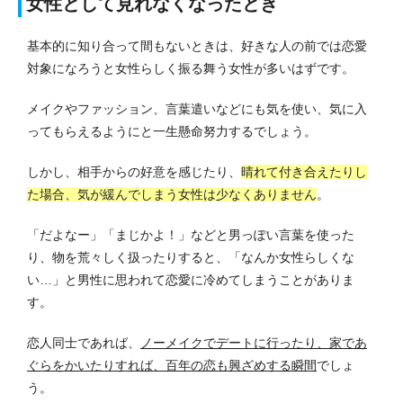
女性として見れなくなったとき
基本的に知り合って間もないときは、好きな人の前では恋愛
対象になろうと女性らしく振る舞う女性が多いはずです。
メイクやファッション、言葉遣いなどにも気を使い、気に入
ってもらえるようにと一生懸命努力するでしょう。
しかし、相手からの好意を感じたり、
晴れて付き合えたりし
た場合、気が緩んでしまう女性は少なくありません
。
「だよなー」「まじかよ！」などと男っぽい言葉を使った
り、物を荒々しく扱ったりすると、「なんか女性らしくな
い…」と男性に思われて恋愛に冷めてしまうことがありま
す。
恋人同士であれば、
ノーメイクでデートに行ったり、家であ
ぐらをかいたりすれば、百年の恋も興ざめする瞬間
でしょ
う。