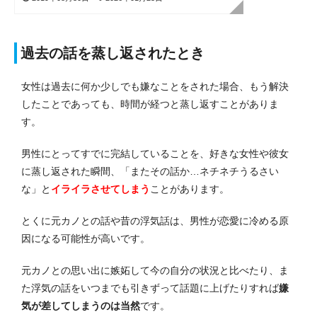
過去の話を蒸し返されたとき
女性は過去に何か少しでも嫌なことをされた場合、もう解決
したことであっても、時間が経つと蒸し返すことがありま
す。
男性にとってすでに完結していることを、好きな女性や彼女
に蒸し返された瞬間、「またその話か…ネチネチうるさい
な」と
イライラさせてしまう
ことがあります。
とくに元カノとの話や昔の浮気話は、男性が恋愛に冷める原
因になる可能性が高いです。
元カノとの思い出に嫉妬して今の自分の状況と比べたり、ま
た浮気の話をいつまでも引きずって話題に上げたりすれば
嫌
気が差してしまうのは当然
です。