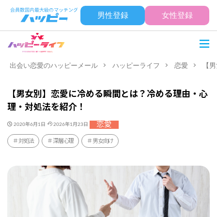
男性登録
女性登録
出会い恋愛のハッピーメール
ハッピーライフ
恋愛
【男
【男女別】恋愛に冷める瞬間とは？冷める理由・心
理・対処法を紹介！
恋愛
2020年6月1日
2026年1月23日
対処法
深層心理
男女向け