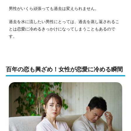
男性がいくら頑張っても過去は変えられません。
過去を水に流したい男性にとっては、過去を蒸し返されるこ
とは恋愛に冷めるきっかけになってしまうこともあるので
す。
百年の恋も興ざめ！女性が恋愛に冷める瞬間