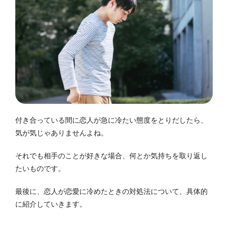
付き合っている間に恋人が急に冷たい態度をとりだしたら、
気が気じゃありませんよね。
それでも相手のことが好きな場合、何とか気持ちを取り返し
たいものです。
最後に、恋人が恋愛に冷めたときの対処法について、具体的
に紹介していきます。