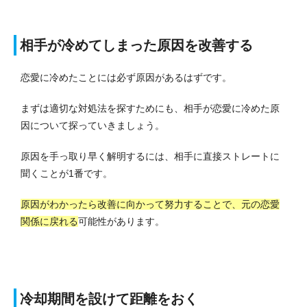
相手が冷めてしまった原因を改善する
恋愛に冷めたことには必ず原因があるはずです。
まずは適切な対処法を探すためにも、相手が恋愛に冷めた原
因について探っていきましょう。
原因を手っ取り早く解明するには、相手に直接ストレートに
聞くことが1番です。
原因がわかったら改善に向かって努力することで、元の恋愛
関係に戻れる
可能性があります。
冷却期間を設けて距離をおく