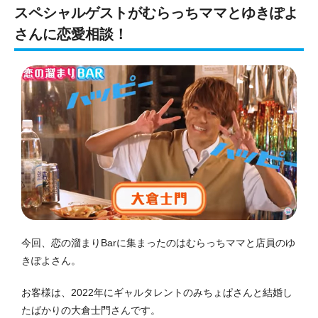
スペシャルゲストがむらっちママとゆきぽよ
さんに恋愛相談！
今回、恋の溜まりBarに集まったのはむらっちママと店員のゆ
きぽよさん。
お客様は、2022年にギャルタレントのみちょぱさんと結婚し
たばかりの大倉士門さんです。