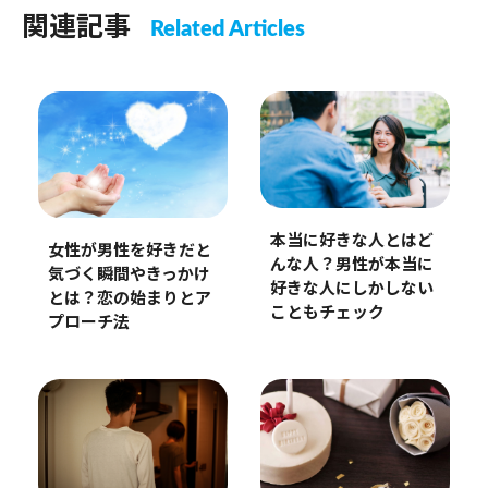
関連記事
Related Articles
本当に好きな人とはど
女性が男性を好きだと
んな人？男性が本当に
気づく瞬間やきっかけ
好きな人にしかしない
とは？恋の始まりとア
こともチェック
プローチ法