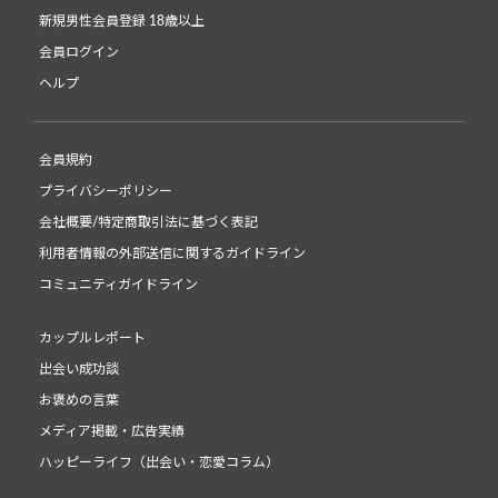
新規男性会員登録 18歳以上
会員ログイン
ヘルプ
会員規約
プライバシーポリシー
会社概要/特定商取引法に基づく表記
利用者情報の外部送信に関するガイドライン
コミュニティガイドライン
カップルレポート
出会い成功談
お褒めの言葉
メディア掲載・広告実績
ハッピーライフ（出会い・恋愛コラム）