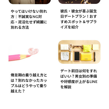
彼氏・彼女が喜ぶ誕生
やってはいけない別れ
日デートプラン！おす
方｜不誠実なNG対
すめスポット＆サプラ
応・泥沼化せず綺麗に
イズを紹介
別れる方法
デート前日は何をすれ
倦怠期の乗り越え方と
ばいい？男女別の準備
は？別れなかったカッ
や好感度が上がるLINE
プルはどうやって乗り
を解説
越えた？