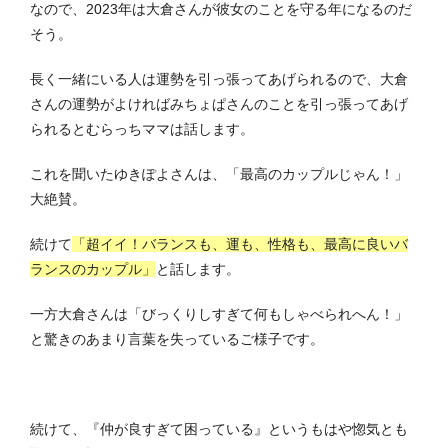
なので、2023年は大倉さんが彼女のことを守る年になるのだ
そう。
長く一緒にいる人は運勢を引っ張ってあげられるので、大倉
さんの運勢がよければみちょぱさんのことを引っ張ってあげ
られるとむらっちママは話します。
これを聞いたゆきぽよさんは、「最高のカップルじゃん！」
大絶賛。
続けて
「超イイ！バランスも、運も、性格も、最高に良いバ
ランスのカップル」
と話します。
一方大倉さんは「びっくりしすぎて何もしゃべられへん！」
と驚きのあまり言葉を失っているご様子です。
続けて、『仲が良すぎて困っている』というもはや惚気とも