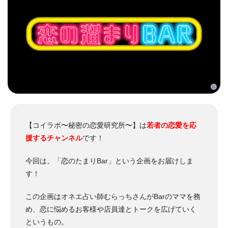
【コイラボ〜秘密の恋愛研究所〜】は
若者の恋愛を応
援するチャンネル
です！
今回は、「恋のたまりBar」という企画をお届けしま
す！
この企画はオネエ占い師むらっちさんがBarのママを務
め、恋に悩めるお客様や店員達とトークを広げていく
というもの。