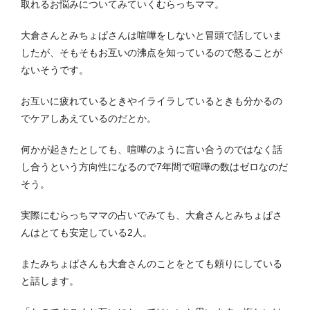
取れるお悩みについてみていくむらっちママ。
大倉さんとみちょぱさんは喧嘩をしないと冒頭で話していま
したが、そもそもお互いの沸点を知っているので怒ることが
ないそうです。
お互いに疲れているときやイライラしているときも分かるの
でケアしあえているのだとか。
何かが起きたとしても、喧嘩のように言い合うのではなく話
し合うという方向性になるので7年間で喧嘩の数はゼロなのだ
そう。
実際にむらっちママの占いでみても、大倉さんとみちょぱさ
んはとても安定している2人。
またみちょぱさんも大倉さんのことをとても頼りにしている
と話します。