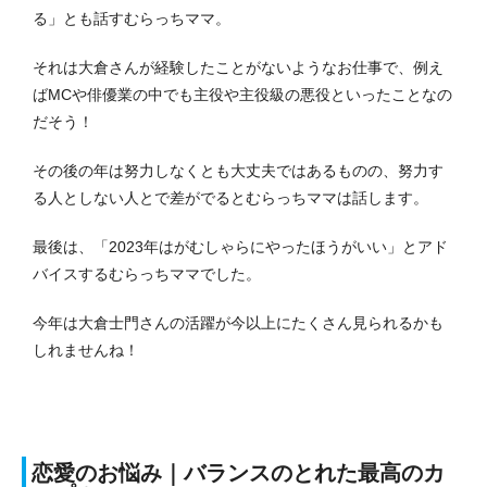
る」とも話すむらっちママ。
それは大倉さんが経験したことがないようなお仕事で、例え
ばMCや俳優業の中でも主役や主役級の悪役といったことなの
だそう！
その後の年は努力しなくとも大丈夫ではあるものの、努力す
る人としない人とで差がでるとむらっちママは話します。
最後は、「2023年はがむしゃらにやったほうがいい」とアド
バイスするむらっちママでした。
今年は大倉士門さんの活躍が今以上にたくさん見られるかも
しれませんね！
恋愛のお悩み｜バランスのとれた最高のカ