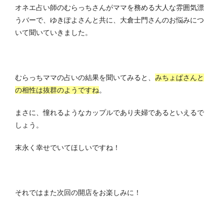
オネエ占い師のむらっちさんがママを務める大人な雰囲気漂
うバーで、ゆきぽよさんと共に、大倉士門さんのお悩みにつ
いて聞いていきました。
むらっちママの占いの結果を聞いてみると、
みちょぱさんと
の相性は抜群のようですね
。
まさに、憧れるようなカップルであり夫婦であるといえるで
しょう。
末永く幸せでいてほしいですね！
それではまた次回の開店をお楽しみに！