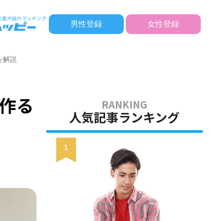
男性登録
女性登録
を解説
作る
人気記事ランキング