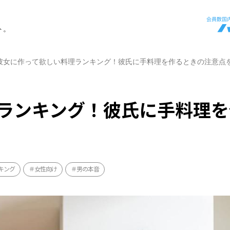
ト。
彼女に作って欲しい料理ランキング！彼氏に手料理を作るときの注意点
ランキング！彼氏に手料理を
キング
女性向け
男の本音