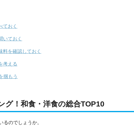
べておく
聞いておく
味料を確認しておく
を考える
を掴もう
グ！和食・洋食の総合TOP10
いるのでしょうか。