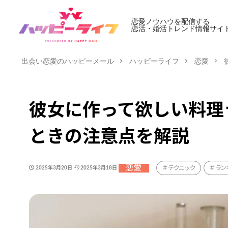
恋愛ノウハウを配信する
恋活・婚活トレンド情報サイ
出会い恋愛のハッピーメール
ハッピーライフ
恋愛
彼女に作って欲しい料理
ときの注意点を解説
恋愛
テクニック
ラン
2025年3月20日
2025年3月18日