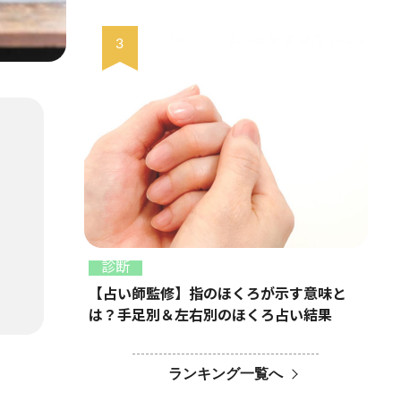
診断
【占い師監修】指のほくろが示す意味と
は？手足別＆左右別のほくろ占い結果
ランキング一覧へ