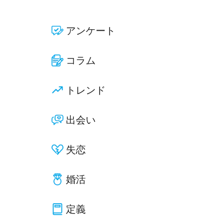
アンケート
コラム
トレンド
出会い
失恋
婚活
定義