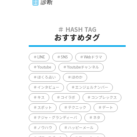
診断
おすすめタグ
LINE
SNS
Webドラマ
Youtube
Youtubeチャンネル
ほくろ占い
ほのか
インタビュー
エンジェルナンバー
キス
コイラボ
コンプレックス
スポット
テクニック
デート
ナジャ・グランディーバ
ネタ
ノウハウ
ハッピーメール