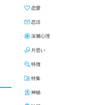
恋愛
恋活
深層心理
片思い
特徴
特集
神秘