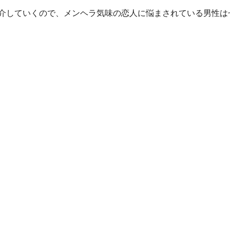
介していくので、メンヘラ気味の恋人に悩まされている男性は