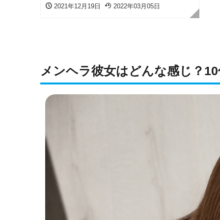
2021年12月19日
2022年03月05日
メンヘラ彼女はどんな感じ？10