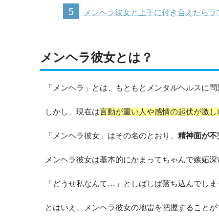
5
メンヘラ彼女と上手に付き合えたらラ
メンヘラ彼女とは？
「メンヘラ」とは、もともとメンタルヘルスに問
しかし、現在は
言動が重い人や感情の起伏が激し
「メンヘラ彼女」はその名のとおり、
精神面が不
メンヘラ彼女は基本的にかまってちゃんで嫉妬深
「どうせ私なんて…」としばしば落ち込んでしま
とはいえ、メンヘラ彼女の地雷を把握することが