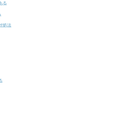
ある
る
対処法
る