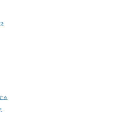
徴
する
る