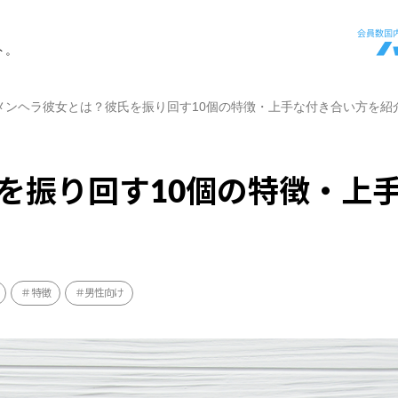
ト。
メンヘラ彼女とは？彼氏を振り回す10個の特徴・上手な付き合い方を紹
を振り回す10個の特徴・上
特徴
男性向け