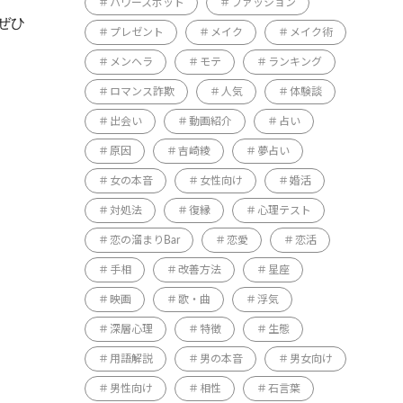
パワースポット
ファッション
ぜひ
プレゼント
メイク
メイク術
メンヘラ
モテ
ランキング
ロマンス詐欺
人気
体験談
出会い
動画紹介
占い
原因
吉崎綾
夢占い
女の本音
女性向け
婚活
対処法
復縁
心理テスト
恋の溜まりBar
恋愛
恋活
手相
改善方法
星座
映画
歌・曲
浮気
深層心理
特徴
生態
用語解説
男の本音
男女向け
男性向け
相性
石言葉