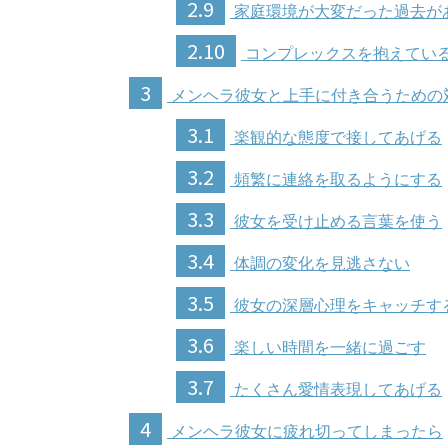
2.9
家庭環境が大変だった過去が
2.10
コンプレックスを抱えてい
3
メンヘラ彼女と上手に付き合うための
3.1
楽観的な態度で接してあげる
3.2
頻繁に連絡を取るようにする
3.3
彼女を受け止める言葉を使う
3.4
体調の変化を見逃さない
3.5
彼女の深層心理をキャッチす
3.6
楽しい時間を一緒に過ごす
3.7
たくさん愛情表現してあげる
4
メンヘラ彼女に疲れ切ってしまったら