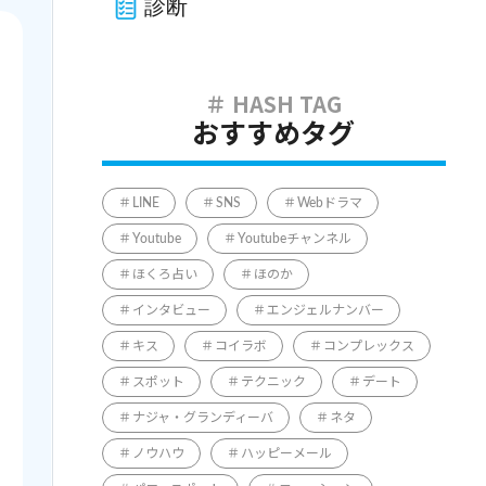
診断
おすすめタグ
LINE
SNS
Webドラマ
Youtube
Youtubeチャンネル
ほくろ占い
ほのか
インタビュー
エンジェルナンバー
キス
コイラボ
コンプレックス
スポット
テクニック
デート
ナジャ・グランディーバ
ネタ
ノウハウ
ハッピーメール