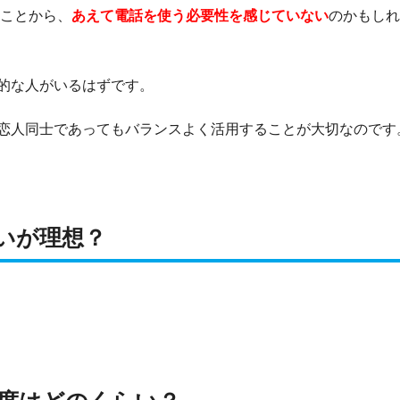
ることから、
あえて電話を使う必要性を感じていない
のかもしれ
的な人がいるはずです。
恋人同士であってもバランスよく活用することが大切なのです
いが理想？