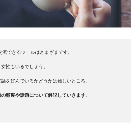
も交流できるツールはさまざまです。
う女性もいるでしょう。
電話を好んでいるかどうかは難しいところ。
話の頻度や話題について解説していきます
。