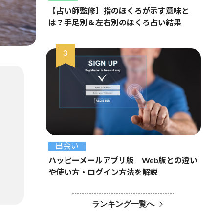
【占い師監修】指のほくろが示す意味と
は？手足別＆左右別のほくろ占い結果
出会い
ハッピーメールアプリ版｜Web版との違い
や使い方・ログイン方法を解説
ランキング一覧へ