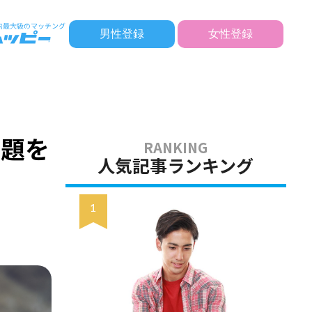
男性登録
女性登録
！
話題を
人気記事ランキング