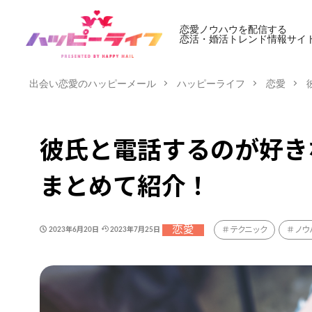
恋愛ノウハウを配信する
恋活・婚活トレンド情報サイ
出会い恋愛のハッピーメール
ハッピーライフ
恋愛
彼氏と電話するのが好き
まとめて紹介！
恋愛
テクニック
ノウ
2023年6月20日
2023年7月25日