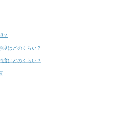
想？
頻度はどのくらい？
頻度はどのくらい？
帯