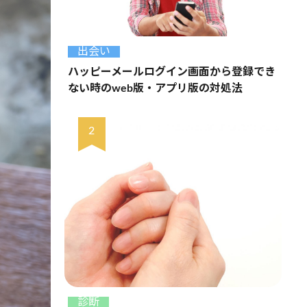
出会い
ハッピーメールログイン画面から登録でき
ない時のweb版・アプリ版の対処法
診断