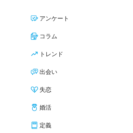
アンケート
コラム
トレンド
出会い
失恋
婚活
定義