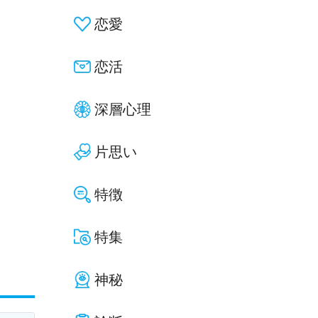
恋愛
恋活
深層心理
片思い
特徴
特集
神秘