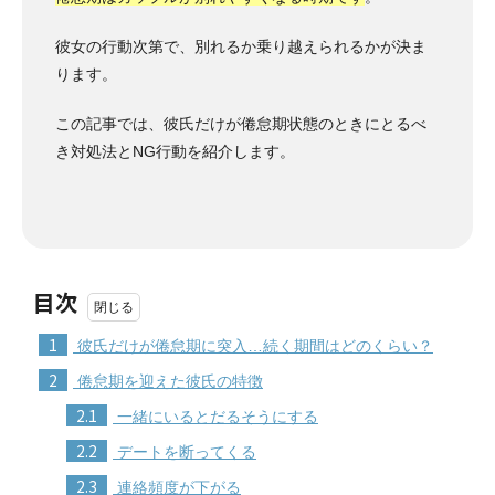
彼女の行動次第で、別れるか乗り越えられるかが決ま
ります。
この記事では、彼氏だけが倦怠期状態のときにとるべ
き対処法とNG行動を紹介します。
目次
1
彼氏だけが倦怠期に突入…続く期間はどのくらい？
2
倦怠期を迎えた彼氏の特徴
2.1
一緒にいるとだるそうにする
2.2
デートを断ってくる
2.3
連絡頻度が下がる