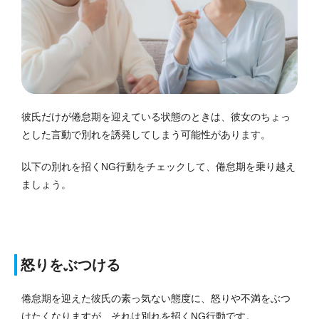
彼氏だけが倦怠期を迎えている状態のときは、彼女のちょっ
とした言動で別れを誘発してしまう可能性があります。
以下の別れを招くNG行動をチェックして、倦怠期を乗り越え
ましょう。
怒りをぶつける
倦怠期を迎えた彼氏の素っ気ない態度に、怒りや不満をぶつ
けたくなりますが、それは別れを招くNG行動です。