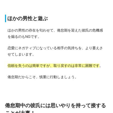
ほかの男性と遊ぶ
ほかの男性の存在を匂わせて、倦怠期を迎えた彼氏の危機感
を煽るのもNGです。
恋愛にネガティブになっている相手の気持ちを、より萎えさ
せてしまいます。
信頼を失うのは簡単ですが、取り戻すのは非常に困難です
。
倦怠期だからこそ、慎重に行動しましょう。
倦怠期中の彼氏には思いやりを持って接する
ことが大事！