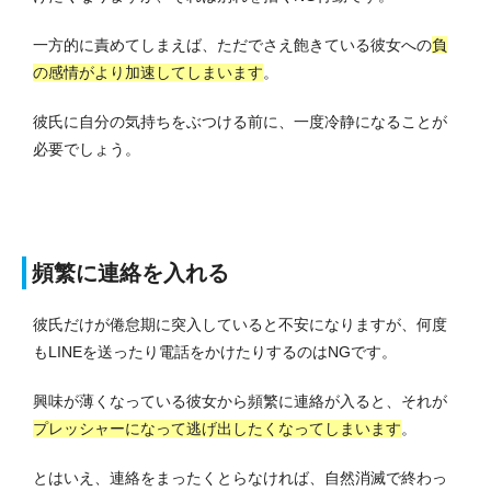
一方的に責めてしまえば、ただでさえ飽きている彼女への
負
の感情がより加速してしまいます
。
彼氏に自分の気持ちをぶつける前に、一度冷静になることが
必要でしょう。
頻繁に連絡を入れる
彼氏だけが倦怠期に突入していると不安になりますが、何度
もLINEを送ったり電話をかけたりするのはNGです。
興味が薄くなっている彼女から頻繁に連絡が入ると、それが
プレッシャーになって逃げ出したくなってしまいます
。
とはいえ、連絡をまったくとらなければ、自然消滅で終わっ