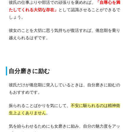
彼氏の仕事ぶりや部活での頑張りを褒めれば、
「自尊心を満
たしてくれる大切な存在」
として認識させることができるで
しょう。
彼女のことを大切に思う気持ちが復活すれば、倦怠期を乗り
越えられるはずです。
自分磨きに励む
彼氏だけが倦怠期に突入しているときは、自分磨きに励むの
もおすすめです。
振られることばかりを気にして、
不安に駆られるのは精神衛
生上よくありません
。
気を紛らわせるためにも女磨きに励み、自分の魅力度をアッ