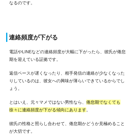
なるのです。
連絡頻度が下がる
電話やLINEなどの連絡頻度が大幅に下がったら、彼氏が倦怠
期を迎えている証拠です。
返信ペースが遅くなったり、相手発信の連絡が少なくなった
りしているのは、彼女への興味が薄らいできているからでし
ょう。
とはいえ、元々マメではない男性なら、
倦怠期でなくても
徐々に連絡頻度が下がる傾向にあります
。
彼氏の性格と照らし合わせて、倦怠期かどうか見極めること
が大切です。