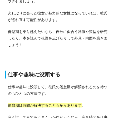
プさせましょう。
久しぶりに会った彼女が魅力的な女性になっていれば、彼氏
が惚れ直す可能性があります。
倦怠期を乗り越えたいなら、自分に似合う洋服や髪型を研究
したり、本を読んで視野を広げたりして外見・内面を磨きま
しょう！
仕事や趣味に没頭する
仕事や趣味に没頭して、彼氏の倦怠期が解消されるのを待つ
のもひとつの方法です。
倦怠期は時間が解決することも多々あります
。
色々試してみてもうまくいかなかったなら、空き時間を仕事