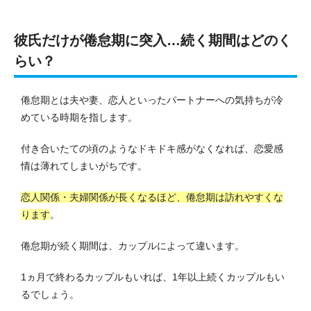
彼氏だけが倦怠期に突入…続く期間はどのく
らい？
倦怠期とは夫や妻、恋人といったパートナーへの気持ちが冷
めている時期を指します。
付き合いたての頃のようなドキドキ感がなくなれば、恋愛感
情は薄れてしまいがちです。
恋人関係・夫婦関係が長くなるほど、倦怠期は訪れやすくな
ります
。
倦怠期が続く期間は、カップルによって違います。
1ヵ月で終わるカップルもいれば、1年以上続くカップルもい
るでしょう。