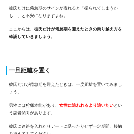
彼氏だけに倦怠期のサインが表れると「振られてしまうか
も…」と不安になりますよね。
ここからは、
彼氏だけが倦怠期を迎えたときの乗り越え方を
確認していきましょう
。
一旦距離を置く
彼氏だけが倦怠期を迎えたときは、一度距離を置いてみまし
ょう。
男性には狩猟本能があり、
女性に追われるより追いたい
とい
う恋愛傾向があります。
彼氏に連絡を入れたりデートに誘ったりせず一定期間、接触
を控えてみてください。