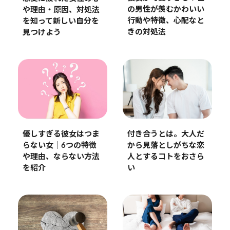
の男性が羨むかわいい
や理由・原因、対処法
行動や特徴、心配なと
を知って新しい自分を
きの対処法
見つけよう
優しすぎる彼女はつま
付き合うとは。大人だ
らない女｜6つの特徴
から見落としがちな恋
や理由、ならない方法
人とするコトをおさら
を紹介
い