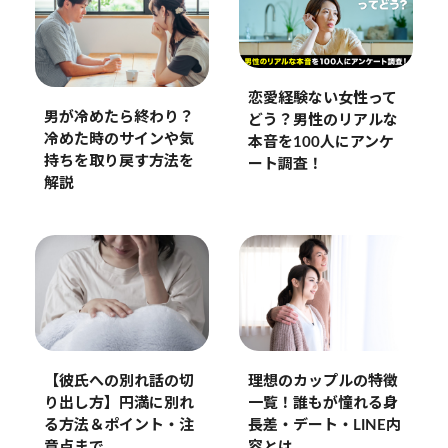
恋愛経験ない女性って
男が冷めたら終わり？
どう？男性のリアルな
冷めた時のサインや気
本音を100人にアンケ
持ちを取り戻す方法を
ート調査！
解説
【彼氏への別れ話の切
理想のカップルの特徴
り出し方】円満に別れ
一覧！誰もが憧れる身
る方法＆ポイント・注
長差・デート・LINE内
意点まで
容とは