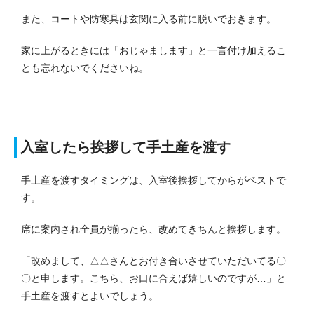
また、コートや防寒具は玄関に入る前に脱いでおきます。
家に上がるときには「おじゃまします」と一言付け加えるこ
とも忘れないでくださいね。
入室したら挨拶して手土産を渡す
手土産を渡すタイミングは、入室後挨拶してからがベストで
す。
席に案内され全員が揃ったら、改めてきちんと挨拶します。
「改めまして、△△さんとお付き合いさせていただいてる〇
〇と申します。こちら、お口に合えば嬉しいのですが…」と
手土産を渡すとよいでしょう。