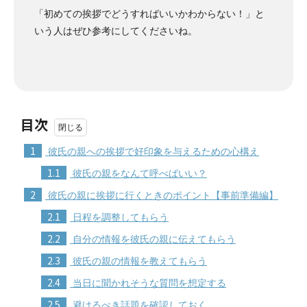
「初めての挨拶でどうすればいいかわからない！」と
いう人はぜひ参考にしてくださいね。
目次
1
彼氏の親への挨拶で好印象を与えるための心構え
1.1
彼氏の親をなんて呼べばいい？
2
彼氏の親に挨拶に行くときのポイント【事前準備編】
2.1
日程を調整してもらう
2.2
自分の情報を彼氏の親に伝えてもらう
2.3
彼氏の親の情報を教えてもらう
2.4
当日に聞かれそうな質問を想定する
2.5
避けるべき話題を確認しておく