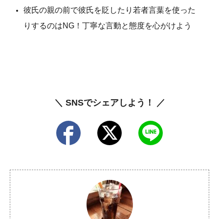
彼氏の親の前で彼氏を貶したり若者言葉を使った
りするのはNG！丁寧な言動と態度を心がけよう
＼ SNSでシェアしよう！ ／