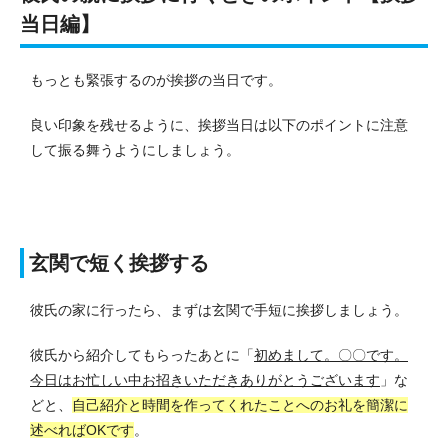
当日編】
もっとも緊張するのが挨拶の当日です。
良い印象を残せるように、挨拶当日は以下のポイントに注意
して振る舞うようにしましょう。
玄関で短く挨拶する
彼氏の家に行ったら、まずは玄関で手短に挨拶しましょう。
彼氏から紹介してもらったあとに「
初めまして。〇〇です。
今日はお忙しい中お招きいただきありがとうございます
」な
どと、
自己紹介と時間を作ってくれたことへのお礼を簡潔に
述べればOKです
。