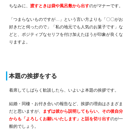
ちなみに、
渡すときは袋や風呂敷から出す
のがマナーです。
「つまらないものですが…」という言い方よりも「〇〇がお
好きだと伺ったので」「私の地元でも人気のお菓子です」な
どと、ポジティブなセリフを付け加えたほうが印象が良くな
りますよ。
本題の挨拶をする
着席してしばらく歓談したら、いよいよ本題の挨拶です。
結婚・同棲・お付き合いの報告など、挨拶の理由はさまざま
だと思いますが、
まずは彼から説明してもらい、その後自分
からも「よろしくお願いいたします」と話を切り出す
のが一
般的でしょう。