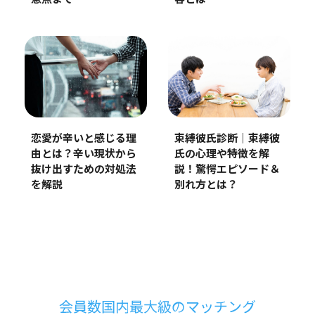
恋愛が辛いと感じる理
束縛彼氏診断｜束縛彼
由とは？辛い現状から
氏の心理や特徴を解
抜け出すための対処法
説！驚愕エピソード＆
を解説
別れ方とは？