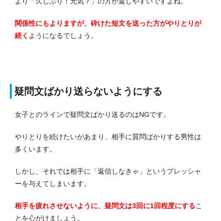
より「久しぶり！元気？」の方が返しやすいですよね。
関係性にもよりますが、砕けた短文を送った方がやりとりが
続く
ようになるでしょう。
疑問文ばかり送らないようにする
女子とのラインで疑問文ばかり送るのはNGです。
やりとりを続けたいがあまり、相手に質問ばかりする男性は
多くいます。
しかし、それでは相手に「返信しなきゃ」というプレッシャ
ーを与えてしまいます。
相手を疲れさせないように、疑問文は3回に1回程度にする
こ
とを心がけましょう。