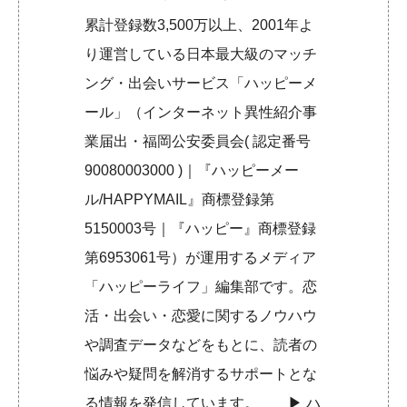
累計登録数3,500万以上、2001年よ
り運営している日本最大級のマッチ
ング・出会いサービス「ハッピーメ
ール」（インターネット異性紹介事
業届出・福岡公安委員会( 認定番号
90080003000 )｜『ハッピーメー
ル/HAPPYMAIL』商標登録第
5150003号｜『ハッピー』商標登録
第6953061号）が運用するメディア
「ハッピーライフ」編集部です。恋
活・出会い・恋愛に関するノウハウ
や調査データなどをもとに、読者の
悩みや疑問を解消するサポートとな
る情報を発信しています。 ▶︎
ハ