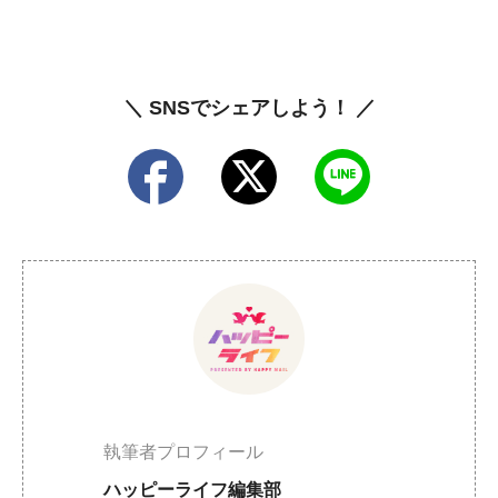
＼ SNSでシェアしよう！ ／
執筆者プロフィール
ハッピーライフ編集部