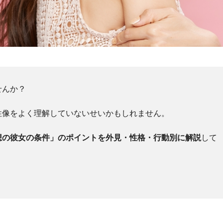
せんか？
性像をよく理解していないせいかもしれません。
想の彼女の条件」のポイントを外見・性格・行動別に解説
して