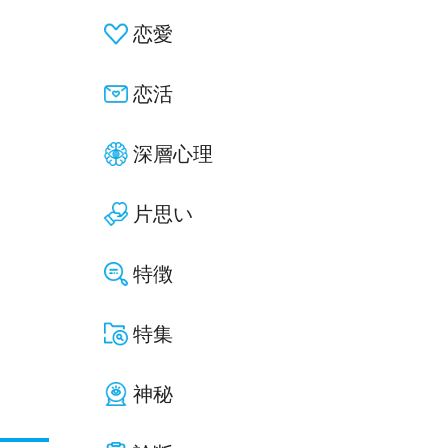
恋愛
恋活
深層心理
片思い
特徴
特集
神秘