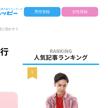
男性登録
女性登録
恋に活かそう
・行
人気記事ランキング