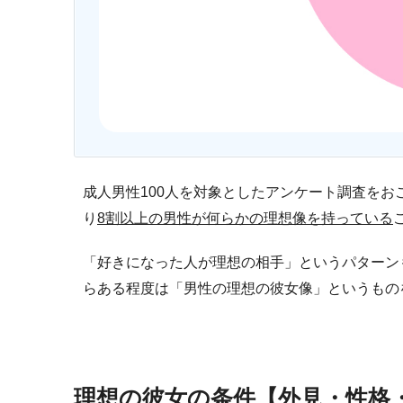
成人男性100人を対象としたアンケート調査をお
り
8割以上の男性が何らかの理想像を持っている
「好きになった人が理想の相手」というパターン
らある程度は「男性の理想の彼女像」というもの
理想の彼女の条件【外見・性格