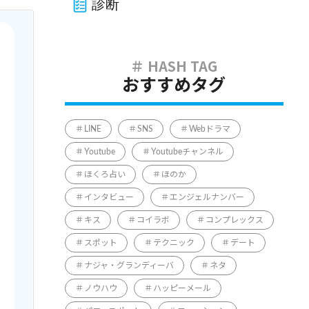
診断
おすすめタグ
LINE
SNS
Webドラマ
Youtube
Youtubeチャンネル
ほくろ占い
ほのか
インタビュー
エンジェルナンバー
キス
コイラボ
コンプレックス
スポット
テクニック
デート
ナジャ・グランディーバ
ネタ
ノウハウ
ハッピーメール