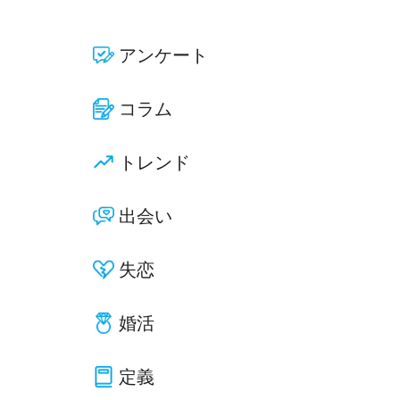
アンケート
コラム
トレンド
出会い
失恋
婚活
定義