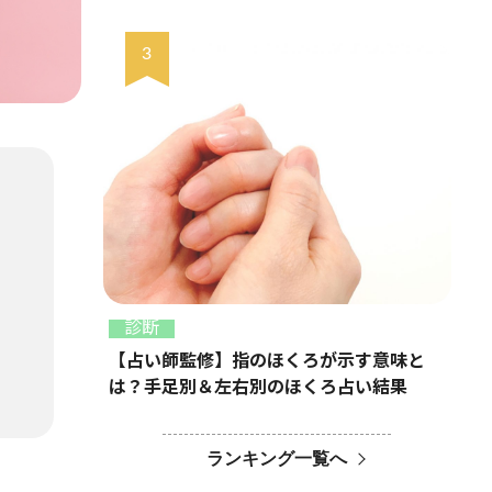
診断
【占い師監修】指のほくろが示す意味と
は？手足別＆左右別のほくろ占い結果
ランキング一覧へ