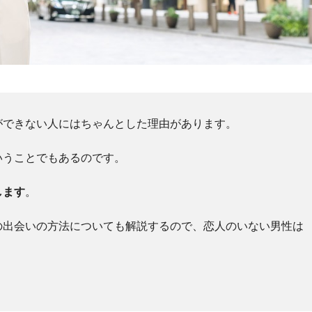
ができない人にはちゃんとした理由があります。
いうことでもあるのです。
します
。
の出会いの方法についても解説するので、恋人のいない男性は