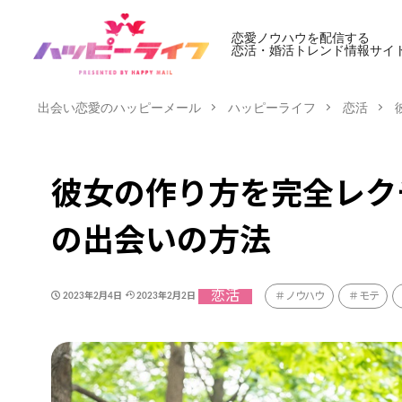
恋愛ノウハウを配信する
恋活・婚活トレンド情報サイ
出会い恋愛のハッピーメール
ハッピーライフ
恋活
彼女の作り方を完全レク
の出会いの方法
恋活
ノウハウ
モテ
2023年2月4日
2023年2月2日