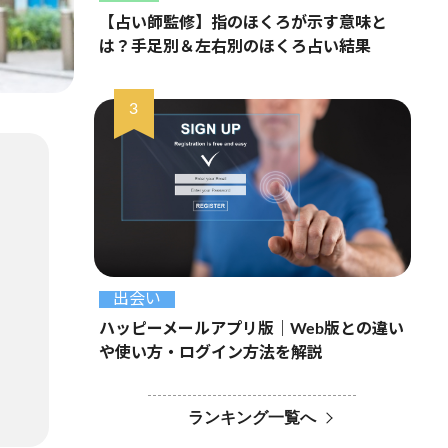
【占い師監修】指のほくろが示す意味と
は？手足別＆左右別のほくろ占い結果
出会い
ハッピーメールアプリ版｜Web版との違い
や使い方・ログイン方法を解説
ランキング一覧へ