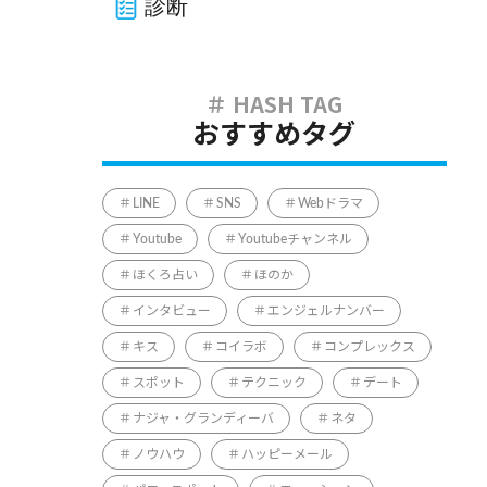
診断
おすすめタグ
LINE
SNS
Webドラマ
Youtube
Youtubeチャンネル
ほくろ占い
ほのか
インタビュー
エンジェルナンバー
キス
コイラボ
コンプレックス
スポット
テクニック
デート
ナジャ・グランディーバ
ネタ
ノウハウ
ハッピーメール