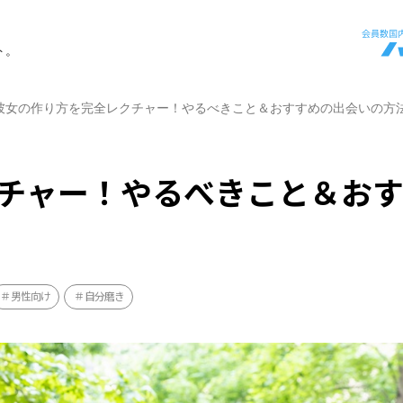
ト。
彼女の作り方を完全レクチャー！やるべきこと＆おすすめの出会いの方
チャー！やるべきこと＆お
男性向け
自分磨き