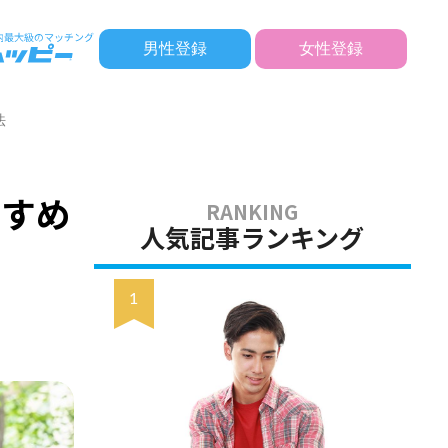
男性登録
女性登録
法
すすめ
人気記事ランキング