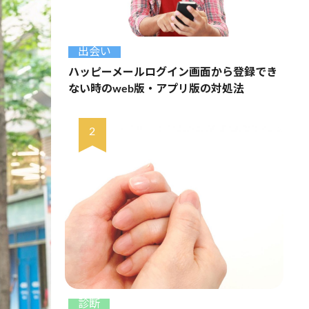
出会い
ハッピーメールログイン画面から登録でき
ない時のweb版・アプリ版の対処法
診断