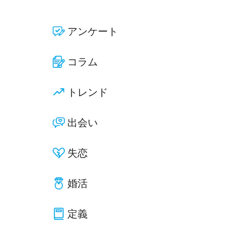
アンケート
コラム
トレンド
出会い
失恋
婚活
定義