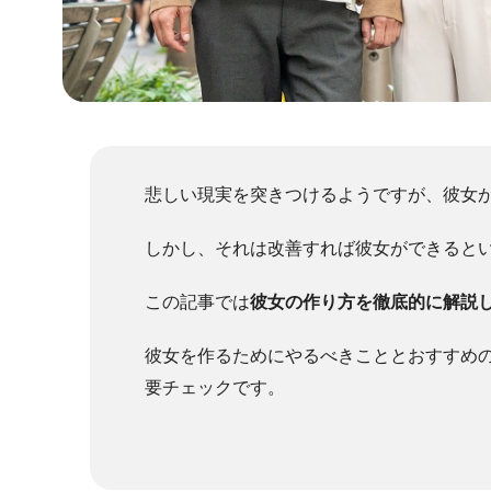
悲しい現実を突きつけるようですが、彼女
しかし、それは改善すれば彼女ができると
この記事では
彼女の作り方を徹底的に解説
彼女を作るためにやるべきこととおすすめ
要チェックです。