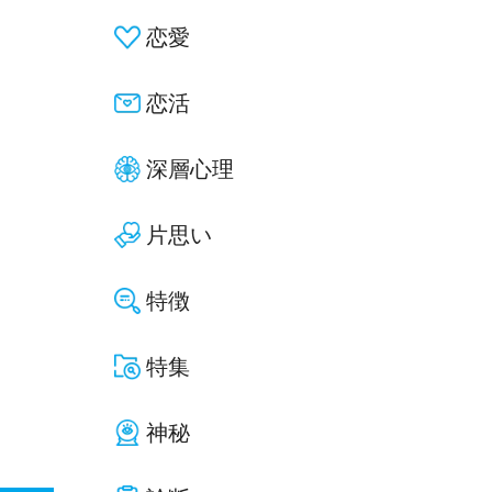
恋愛
恋活
深層心理
片思い
特徴
特集
神秘