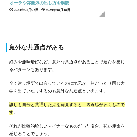
オーラや雰囲気の出し方を解説
2024年04月07日
2024年08月18日
意外な共通点がある
好みや趣味嗜好など、意外な共通点があることで運命を感じ
るパターンもあります。
全く違う場所で出会っているのに地元が一緒だったり同じ大
学を出ていたりするのも意外な共通点といえます。
誰しも自分と共通した点を発見すると、親近感がわくもので
す
。
それが比較的珍しいマイナーなものだった場合、強い運命を
感じることでしょう。