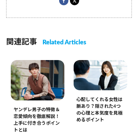
関連記事
Related Articles
心配してくれる女性は
脈あり？隠された4つ
ヤンデレ男子の特徴＆
の心理と本気度を見極
恋愛傾向を徹底解説！
めるポイント
上手に付き合うポイン
トとは