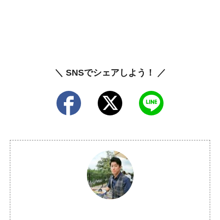
＼ SNSでシェアしよう！ ／