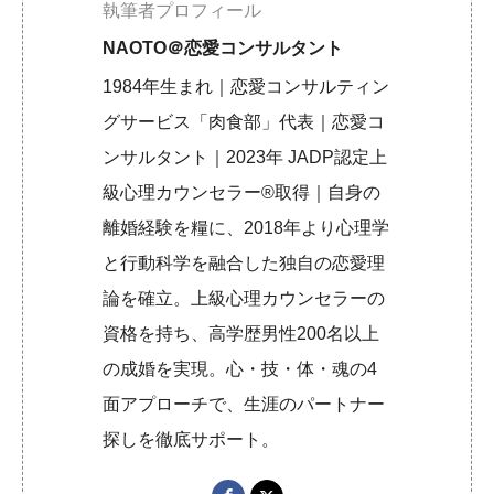
執筆者プロフィール
NAOTO＠恋愛コンサルタント
1984年生まれ｜恋愛コンサルティン
グサービス「肉食部」代表｜恋愛コ
ンサルタント｜2023年 JADP認定上
級心理カウンセラー®取得｜自身の
離婚経験を糧に、2018年より心理学
と行動科学を融合した独自の恋愛理
論を確立。上級心理カウンセラーの
資格を持ち、高学歴男性200名以上
の成婚を実現。心・技・体・魂の4
面アプローチで、生涯のパートナー
探しを徹底サポート。